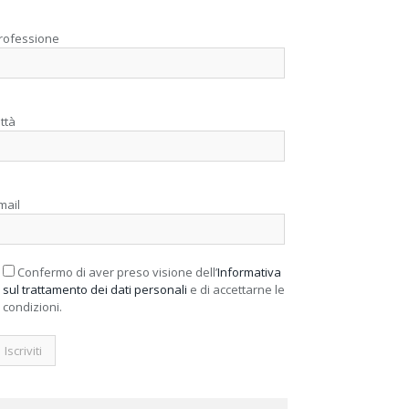
rofessione
ittà
mail
Confermo di aver preso visione dell’
Informativa
sul trattamento dei dati personali
e di accettarne le
condizioni.