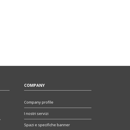
COMPANY
Company profile
I nostri servizi
,
Spazi e specifiche banner