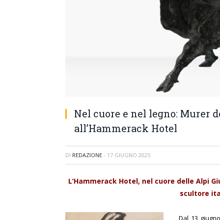
Nel cuore e nel legno: Murer 
all’Hammerack Hotel
DI
REDAZIONE
-
17 GIUGNO 2025
L’Hammerack Hotel, nel cuore delle Alpi Gi
scultore i
Dal 13 giugn