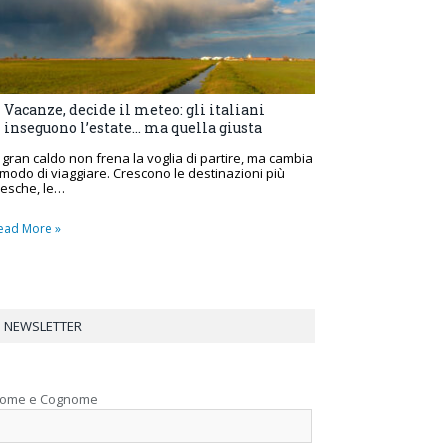
Vacanze, decide il meteo: gli italiani
inseguono l’estate… ma quella giusta
l gran caldo non frena la voglia di partire, ma cambia
l modo di viaggiare. Crescono le destinazioni più
resche, le…
ead More »
NEWSLETTER
ome e Cognome