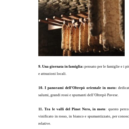
9. Una giornata in famiglia:
pensato per le famiglie e i p
e attrazioni locali.
10. I panorami dell’Oltrepò orientale in moto:
dedicat
salumi, grandi rossi e spumanti dell’Oltrepò Pavese.
11. Tra le valli del Pinot Nero, in moto
: questo perco
vinificato in rosso, in bianco e spumantizzato, per conosc
relative.