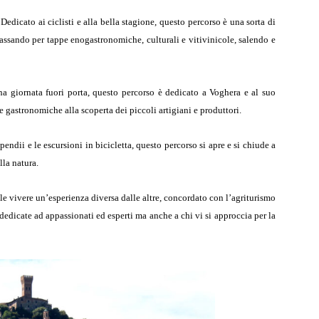
Dedicato ai ciclisti e alla bella stagione, questo percorso è una sorta di
passando per tappe enogastronomiche, culturali e vitivinicole, salendo e
na giornata fuori porta, questo percorso è dedicato a Voghera e al suo
ppe gastronomiche alla scoperta dei piccoli artigiani e produttori.
endii e le escursioni in bicicletta, questo percorso si apre e si chiude a
lla natura.
le vivere un’esperienza diversa dalle altre, concordato con l’agriturismo
 dedicate ad appassionati ed esperti ma anche a chi vi si approccia per la