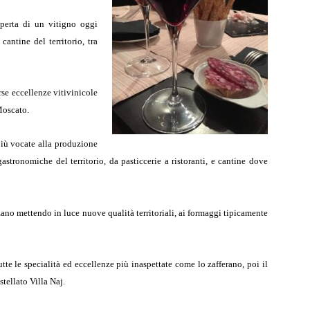
operta di un vitigno oggi
antine del territorio, tra
se eccellenze vitivinicole
Moscato.
più vocate alla produzione
astronomiche del territorio, da pasticcerie a ristoranti, e cantine dove
ano mettendo in luce nuove qualità territoriali, ai formaggi tipicamente
te le specialità ed eccellenze più inaspettate come lo zafferano, poi il
stellato Villa Naj.