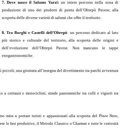
7. Dove nasce il Salame Varzi:
un intero percorso nella zona di
produzione di uno dei prodotti di punta dell’Oltrepò Pavese, alla
scoperta delle diverse varietà di salumi che offre il territorio.
8. Tra Borghi e Castelli dell’Oltrepò
: un percorso dedicato al lato
più storico e culturale del territorio, alla scoperta delle origini e
dell’evoluzione dell’Oltrepò Pavese. Non mancano le tappe
enogastronomiche.
iù piccoli, una giornata all’insegna del divertimento tra parchi avventura
o a centauri e motociclisti, strade panoramiche tra colli e vigneti tra
rso mira a portare turisti e appassionati alla scoperta del Pinot Nero,
ere le fasi produttive, il Metodo Classico o Charmat e tutte le curiosità