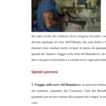
dei tanti locali del territorio dove vengono lavorati i s
diverse tipologie di vino dell’Oltrepò, dai rossi fermi e f
itinerari sono studiati anche in base al mezzo di spostam
quindi dal classico viaggio nelle terre del Buttafuoco, al t
fino a un giro in bicicletta o a cavallo tra le vigne più bel
Questi i percorsi
1. Viaggio nelle terre del Buttafuoco:
un percorso dedica
del territorio, partendo dal Consorzio Club del Buttafu
passando per alcune cantine alla scoperta dei vitigni, le te
vino.