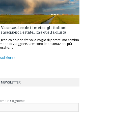
Vacanze, decide il meteo: gli italiani
inseguono l’estate… ma quella giusta
l gran caldo non frena la voglia di partire, ma cambia
l modo di viaggiare. Crescono le destinazioni più
resche, le…
ead More »
NEWSLETTER
ome e Cognome