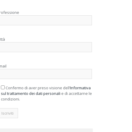
rofessione
ittà
mail
Confermo di aver preso visione dell’
Informativa
sul trattamento dei dati personali
e di accettarne le
condizioni.