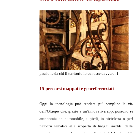
passione da chi il territorio lo conosce davvero. 1
15 percorsi mappati e georeferenziati
Oggi la tecnologia può rendere più semplice la vita
dell’Oltrepò che, grazie a un’innovativa app, possono se
autonomia, in automobile, a piedi, in bicicletta o perf
percorsi tematici alla scoperta di luoghi inediti: dall