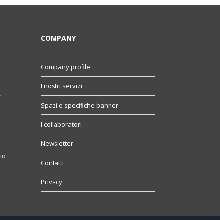
COMPANY
Company profile
I nostri servizi
,
Spazi e specifiche banner
I collaboratori
Newsletter
io
Contatti
Privacy