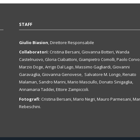
STAFF
Giulio Biasion
, Direttore Responsabile
Collaboratori:
Cristina Bersani, Giovanna Botteri, Wanda
Castelnuovo, Gloria Ciabattoni, Giampietro Comolli, Paolo Corvo
Marzio Doge, Arrigo Dal Lago, Massimo Gagliardi, Giovanni
Garavaglia, Giovanna Genovese, Salvatore M. Longo, Renato
Malaman, Sandro Marini, Mario Masciullo, Donato Sinigaglia,
Annamaria Taddei, Ettore Zampiccoli.
Fotografi:
Cristina Bersani, Mario Negri, Mauro Parmesani, Mar
Rebeschini.