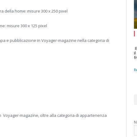
tra della home: misure 300 x 250 pixel
ome: misure 300 x 125 pixel
mpa e pubblicazione in Voyager-magazine nella categoria di
I
i
f
R
 in Voyager-magazine, oltre alla categoria di appartenenza
N