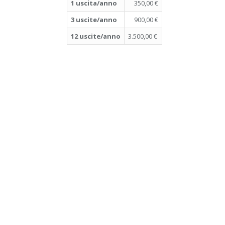
1 uscita/anno
350,00 €
3 uscite/anno
900,00 €
12 uscite/anno
3.500,00 €