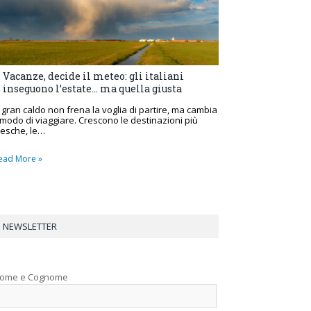
Vacanze, decide il meteo: gli italiani
inseguono l’estate… ma quella giusta
l gran caldo non frena la voglia di partire, ma cambia
l modo di viaggiare. Crescono le destinazioni più
resche, le…
ead More »
NEWSLETTER
ome e Cognome