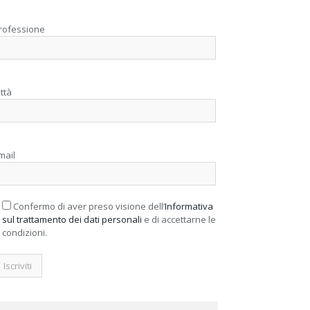
rofessione
ittà
mail
Confermo di aver preso visione dell’
Informativa
sul trattamento dei dati personali
e di accettarne le
condizioni.