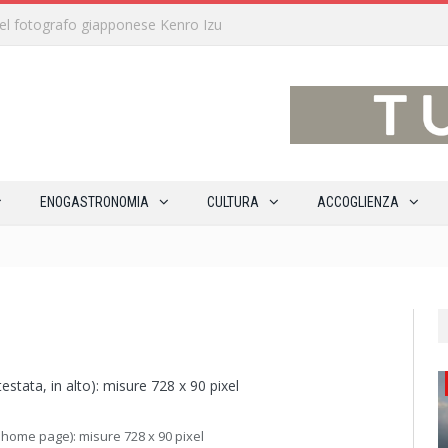
traverso 15 percorsi enoturistici
ENOGASTRONOMIA
CULTURA
ACCOGLIENZA
testata, in alto): misure 728 x 90 pixel
a home page): misure 728 x 90 pixel