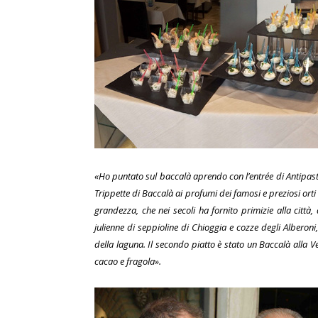
«Ho puntato sul baccalà aprendo con l’entrée di Antipast
Trippette di Baccalà ai profumi dei famosi e preziosi orti
grandezza, che nei secoli ha fornito primizie alla città
julienne di seppioline di Chioggia e cozze degli Alberon
della laguna. Il secondo piatto è stato un Baccalà alla 
cacao e fragola».