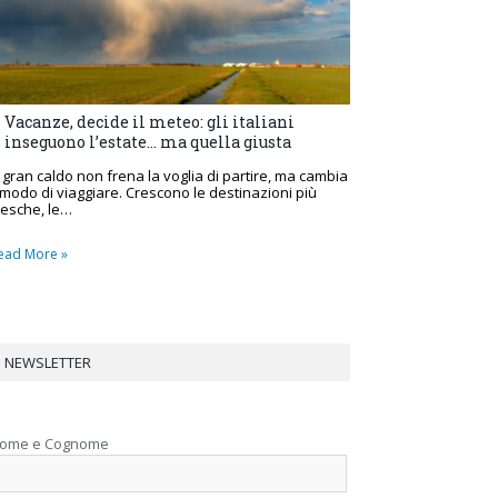
Vacanze, decide il meteo: gli italiani
inseguono l’estate… ma quella giusta
l gran caldo non frena la voglia di partire, ma cambia
l modo di viaggiare. Crescono le destinazioni più
resche, le…
ead More »
NEWSLETTER
ome e Cognome