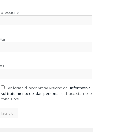
rofessione
ittà
mail
Confermo di aver preso visione dell’
Informativa
sul trattamento dei dati personali
e di accettarne le
condizioni.