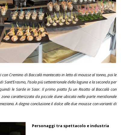
i con Cremino di Baccalà mantecato in letto di mousse al tonno, poi le
 di Sant’Erasmo, l’isola più settentrionale della laguna e la seconda per
, quindi le Sarde in Saor. Il primo piatto fu un Risotto al Baccalà con
i, zona caratterizzata da piccole dune ubicata nella parte meridionale
Veneziana. A degna conclusione il dolce alle due mousse con varianti di
Personaggi tra spettacolo e industria