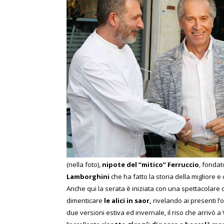
(nella foto),
nipote del “mitico” Ferruccio
, fondat
Lamborghini
che ha fatto la storia della migliore 
Anche qui la serata è iniziata con una spettacolare c
dimenticare
le alici in saor,
rivelando ai presenti l’
due versioni estiva ed invernale, il riso che arrivò 