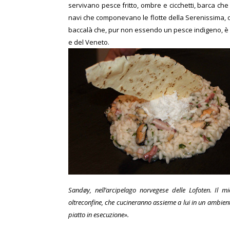
servivano pesce fritto, ombre e cicchetti, barca c
navi che componevano le flotte della Serenissima, olt
baccalà che, pur non essendo un pesce indigeno, è 
e del Veneto.
Sandøy, nell’arcipelago norvegese delle Lofoten. Il m
oltreconfine, che cucineranno assieme a lui in un ambien
piatto in esecuzione».