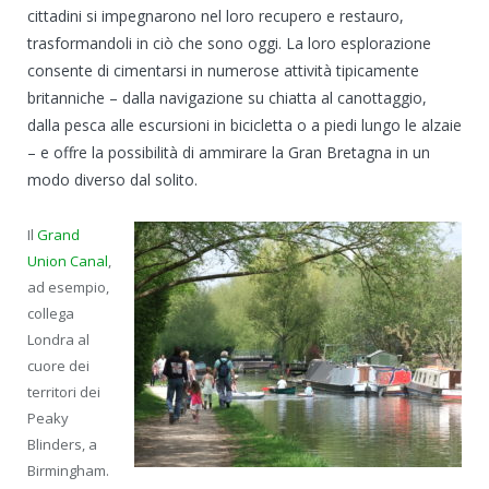
cittadini si impegnarono nel loro recupero e restauro,
trasformandoli in ciò che sono oggi. La loro esplorazione
consente di cimentarsi in numerose attività tipicamente
britanniche – dalla navigazione su chiatta al canottaggio,
dalla pesca alle escursioni in bicicletta o a piedi lungo le alzaie
– e offre la possibilità di ammirare la Gran Bretagna in un
modo diverso dal solito.
Il
Grand
Union Canal
,
ad esempio,
collega
Londra al
cuore dei
territori dei
Peaky
Blinders, a
Birmingham.