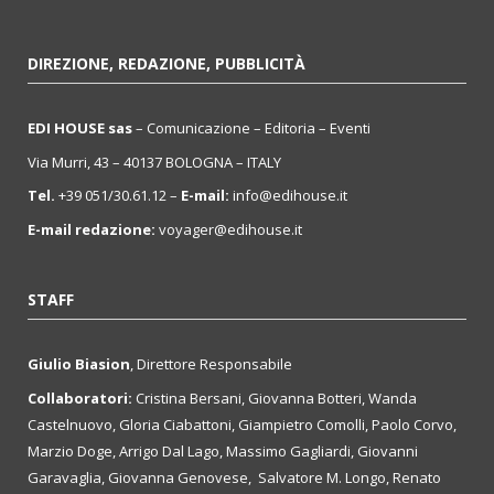
DIREZIONE, REDAZIONE, PUBBLICITÀ
EDI HOUSE sas
– Comunicazione – Editoria – Eventi
Via Murri, 43 – 40137 BOLOGNA – ITALY
Tel.
+39 051/30.61.12 –
E-mail:
info@edihouse.it
E-mail redazione:
voyager@edihouse.it
STAFF
Giulio Biasion
, Direttore Responsabile
Collaboratori:
Cristina Bersani, Giovanna Botteri, Wanda
Castelnuovo, Gloria Ciabattoni, Giampietro Comolli, Paolo Corvo,
Marzio Doge, Arrigo Dal Lago, Massimo Gagliardi, Giovanni
Garavaglia, Giovanna Genovese, Salvatore M. Longo, Renato