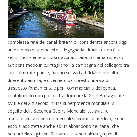
complessa rete dei canali britannici, considerata ancora oggi
un esempio stupefacente di ingegneria idraulica, non è un
semplice insieme di corsi d’acqua: i canali, chiamati spesso
Cut
per il modo in cui “tagliano” la campagna nel collegare tra
loro i fiumi del paese, furono scavati artificialmente oltre
duecento anni fa, e divennero ben presto una via di
trasposto fondamentale per i commercianti dell’epoca,
contribuendo non poco a trasformare la Gran Bretagna del
XVIII e del XIX secolo in una superpotenza mondiale. A
seguito della Seconda Guerra Mondiale, tuttavia, le
tradizionali aziende commerciali subirono un declino, e con
esso si assistette anche ad un abbandono dei canali che
perdurò fino agli anni Sessanta, quando alcuni gruppi di