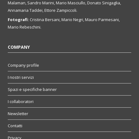
Malaman, Sandro Marini, Mario Masciullo, Donato Sinigaglia,
Annamaria Taddei, Ettore Zampiccoli.
Fotografi:
Cristina Bersani, Mario Negri, Mauro Parmesani,
Mario Rebeschini.
COMPANY
Company profile
I nostri servizi
Spazi e specifiche banner
I collaboratori
Newsletter
Contatti
Privacy