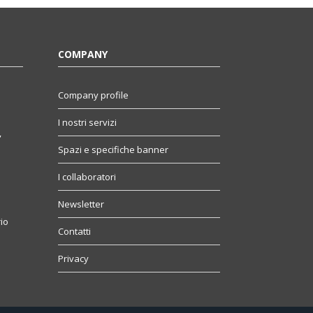
COMPANY
Company profile
I nostri servizi
,
Spazi e specifiche banner
I collaboratori
Newsletter
io
Contatti
Privacy