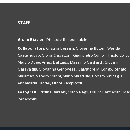
STAFF
Giulio Biasion
, Direttore Responsabile
Collaboratori:
Cristina Bersani, Giovanna Botteri, Wanda
Castelnuovo, Gloria Ciabattoni, Giampietro Comolli, Paolo Corvo
Marzio Doge, Arrigo Dal Lago, Massimo Gagliardi, Giovanni
Garavaglia, Giovanna Genovese, Salvatore M. Longo, Renato
Malaman, Sandro Marini, Mario Masciullo, Donato Sinigaglia,
Annamaria Taddei, Ettore Zampiccoli.
Fotografi:
Cristina Bersani, Mario Negri, Mauro Parmesani, Mar
Rebeschini.