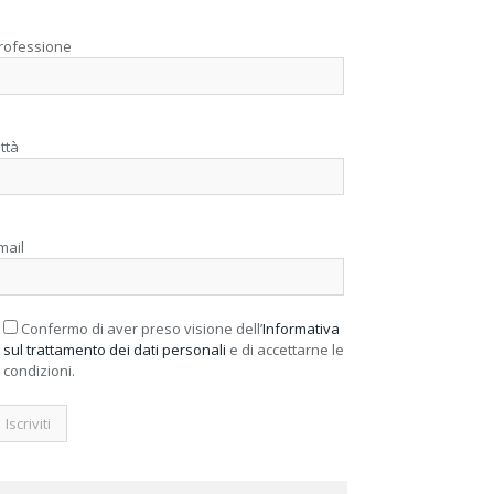
rofessione
ittà
mail
Confermo di aver preso visione dell’
Informativa
sul trattamento dei dati personali
e di accettarne le
condizioni.