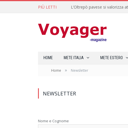
PIÙ LETTI
L’Oltrepò pavese si valorizza at
HOME
METE ITALIA
METE ESTERO
»
Home
Newsletter
NEWSLETTER
Nome e Cognome