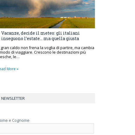
Vacanze, decide il meteo: gli italiani
inseguono l’estate… ma quella giusta
l gran caldo non frena la voglia di partire, ma cambia
l modo di viaggiare. Crescono le destinazioni più
resche, le…
ead More »
NEWSLETTER
ome e Cognome