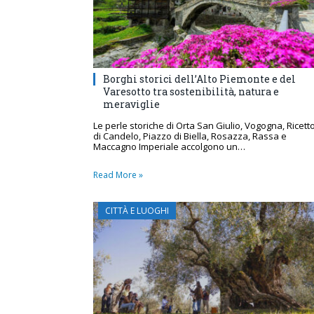
Borghi storici dell’Alto Piemonte e del
Varesotto tra sostenibilità, natura e
meraviglie
Le perle storiche di Orta San Giulio, Vogogna, Ricett
di Candelo, Piazzo di Biella, Rosazza, Rassa e
Maccagno Imperiale accolgono un…
Read More »
CITTÀ E LUOGHI