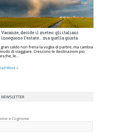
Vacanze, decide il meteo: gli italiani
inseguono l’estate… ma quella giusta
l gran caldo non frena la voglia di partire, ma cambia
l modo di viaggiare. Crescono le destinazioni più
resche, le…
ead More »
NEWSLETTER
ome e Cognome