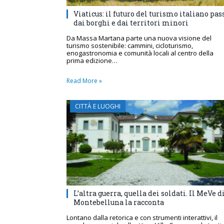
Viaticus: il futuro del turismo italiano pas
dai borghi e dai territori minori
Da Massa Martana parte una nuova visione del
turismo sostenibile: cammini, cicloturismo,
enogastronomia e comunità locali al centro della
prima edizione…
Read More »
CITTÀ E LUOGHI
L’altra guerra, quella dei soldati. Il MeVe d
Montebelluna la racconta
Lontano dalla retorica e con strumenti interattivi, il