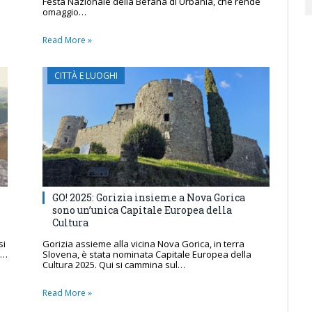
Festa Nazionale della Befana di Urbania, che rende
omaggio…
Read More »
CITTÀ E LUOGHI
GO! 2025: Gorizia insieme a Nova Gorica
sono un’unica Capitale Europea della
Cultura
si
Gorizia assieme alla vicina Nova Gorica, in terra
e…
Slovena, è stata nominata Capitale Europea della
Cultura 2025. Qui si cammina sul…
Read More »