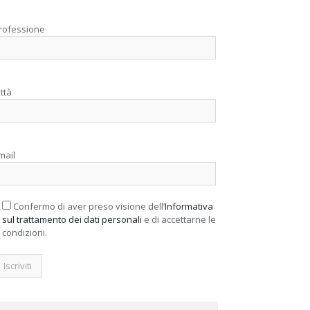
rofessione
ittà
mail
Confermo di aver preso visione dell’
Informativa
sul trattamento dei dati personali
e di accettarne le
condizioni.