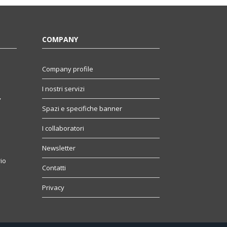
COMPANY
Company profile
I nostri servizi
,
Spazi e specifiche banner
I collaboratori
Newsletter
io
Contatti
Privacy