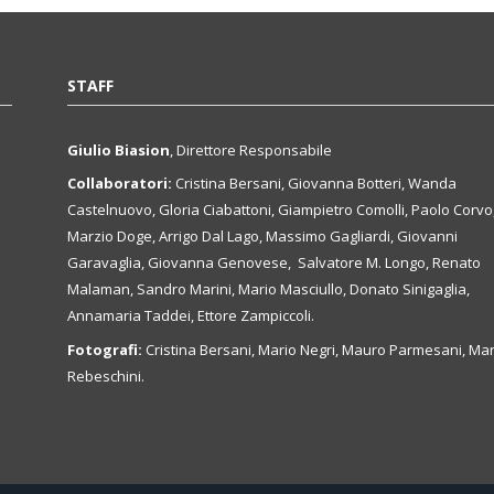
STAFF
Giulio Biasion
, Direttore Responsabile
Collaboratori:
Cristina Bersani, Giovanna Botteri, Wanda
Castelnuovo, Gloria Ciabattoni, Giampietro Comolli, Paolo Corvo
Marzio Doge, Arrigo Dal Lago, Massimo Gagliardi, Giovanni
Garavaglia, Giovanna Genovese, Salvatore M. Longo, Renato
Malaman, Sandro Marini, Mario Masciullo, Donato Sinigaglia,
Annamaria Taddei, Ettore Zampiccoli.
Fotografi:
Cristina Bersani, Mario Negri, Mauro Parmesani, Mar
Rebeschini.