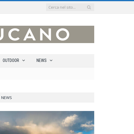
OUTDOOR
NEWS
NEWS