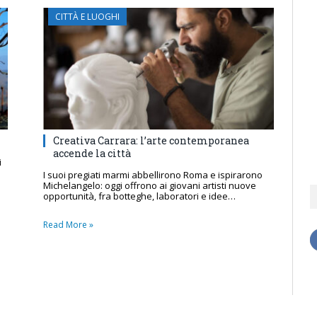
CITTÀ E LUOGHI
Creativa Carrara: l’arte contemporanea
accende la città
i
I suoi pregiati marmi abbellirono Roma e ispirarono
Michelangelo: oggi offrono ai giovani artisti nuove
opportunità, fra botteghe, laboratori e idee…
Read More »