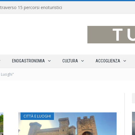
traverso 15 percorsi enoturistici
ENOGASTRONOMIA
CULTURA
ACCOGLIENZA
e Luoghi"
CITTÀ E LUOGHI