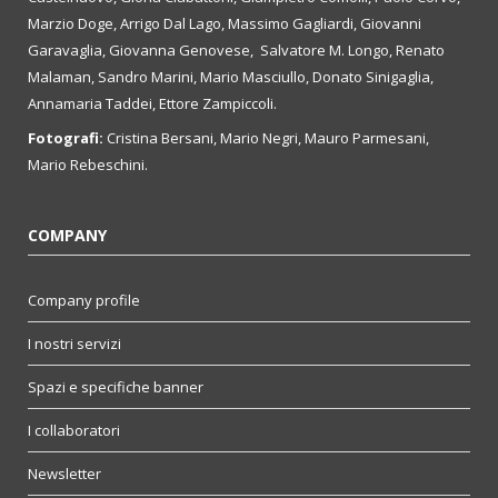
Marzio Doge, Arrigo Dal Lago, Massimo Gagliardi, Giovanni
Garavaglia, Giovanna Genovese, Salvatore M. Longo, Renato
Malaman, Sandro Marini, Mario Masciullo, Donato Sinigaglia,
Annamaria Taddei, Ettore Zampiccoli.
Fotografi:
Cristina Bersani, Mario Negri, Mauro Parmesani,
Mario Rebeschini.
COMPANY
Company profile
I nostri servizi
Spazi e specifiche banner
I collaboratori
Newsletter