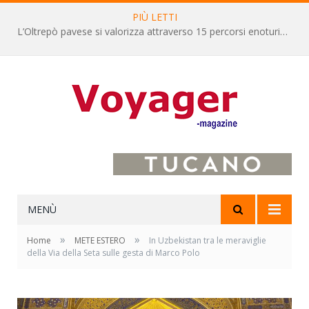
PIÙ LETTI
L’Oltrepò pavese si valorizza attraverso 15 percorsi enoturistici
MENÙ
»
»
Home
METE ESTERO
In Uzbekistan tra le meraviglie
della Via della Seta sulle gesta di Marco Polo