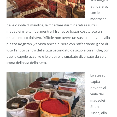
atmosfera,
con le
madrasse
dalle cupole di maiolica, le moschee dai minareti azzurri, i
mausolei e le tombe, mentre il frenetico bazar costituisce un
museo etnico dal vivo. Difficile non avere un sussulto davanti alla
piazza Registan (va vista anche di sera con l’affasciante gioco di
luci), l’antico centro della città circondato da scuole coraniche, con
quelle cupole azzurre e le piastrelle smaltate diventate da sole
icona della via della Seta.
Lo stesso
capita
davanti al
viale dei
mausolei
Shah-i-
Zinda, alla