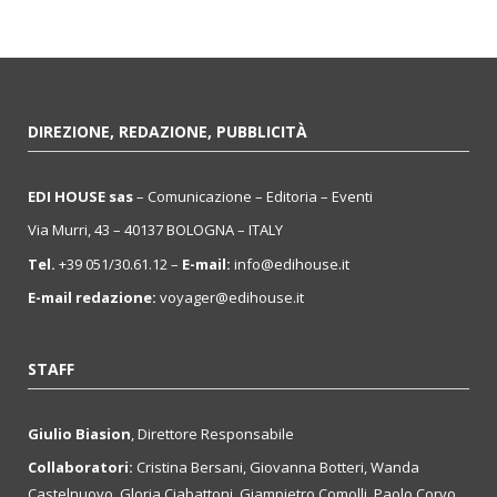
DIREZIONE, REDAZIONE, PUBBLICITÀ
EDI HOUSE sas
– Comunicazione – Editoria – Eventi
Via Murri, 43 – 40137 BOLOGNA – ITALY
Tel.
+39 051/30.61.12 –
E-mail:
info@edihouse.it
E-mail redazione:
voyager@edihouse.it
STAFF
Giulio Biasion
, Direttore Responsabile
Collaboratori:
Cristina Bersani, Giovanna Botteri, Wanda
Castelnuovo, Gloria Ciabattoni, Giampietro Comolli, Paolo Corvo,