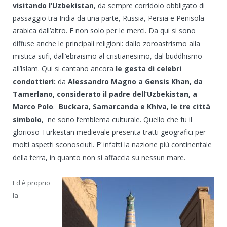
visitando l’Uzbekistan
, da sempre corridoio obbligato di
passaggio tra India da una parte, Russia, Persia e Penisola
arabica dall’altro. E non solo per le merci. Da qui si sono
diffuse anche le principali religioni: dallo zoroastrismo alla
mistica sufi, dall’ebraismo al cristianesimo, dal buddhismo
all’islam. Qui si cantano ancora
le gesta di celebri
condottieri:
da
Alessandro Magno a Gensis Khan, da
Tamerlano, considerato il padre dell’Uzbekistan, a
Marco Polo
.
Buckara, Samarcanda e Khiva, le tre città
simbolo
, ne sono l’emblema culturale. Quello che fu il
glorioso Turkestan medievale presenta tratti geografici per
molti aspetti sconosciuti. E’ infatti la nazione più continentale
della terra, in quanto non si affaccia su nessun mare.
Ed è proprio
la