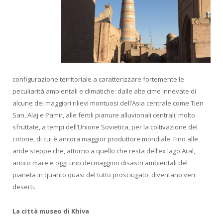
configurazione territoriale a caratterizzare fortemente le
peculiarità ambientali e climatiche: dalle alte cime innevate di
alcune dei maggiori rilievi montuosi dell’Asia centrale come Tien
San, Alaj e Pamir, alle fertili pianure alluvionali centrali, molto
sfruttate, a tempi dell’Unione Sovietica, per la coltivazione del
cotone, di cui è ancora maggior produttore mondiale. Fino alle
aride steppe che, attorno a quello che resta dell’ex lago Aral,
antico mare e oggi uno dei maggiori disastri ambientali del
pianeta in quanto quasi del tutto prosciugato, diventano veri
deserti.
La città museo di Khiva