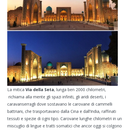
La mitica
Via della Seta
, lunga ben 2000 chilometri,
richiama alla mente gli spazi infiniti, gli aridi deserti, i
caravanserragli dove sostavano le carovane di cammelli
battriani, che trasportavano dalla Cina e dall’India, raffinati
tessuti e spezie di ogni tipo. Carovane lunghe chilometri in un
miscuglio di lingue e tratti somatici che ancor oggi si colgono