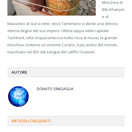
Moschea di
Bibi-Khanym
e al
Mausoleo di Gur-e-Amir, dove Tamerlano si diede una dimora
eterna degna del suo impero. Ultima tappa nella capitale
Tashkent, città cinquecentesca molto ricca di musei; la grande
moschea contiene un enorme Corano, il più antico del mondo,
macchiato nel 655 dal sangue del califfo Osaman.
AUTORE
DONATO SINIGAGLIA
ARTICOLI
COLLEGATI