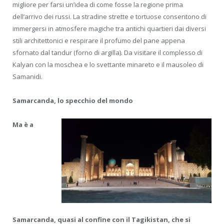
migliore per farsi un’idea di come fosse la regione prima
dell’arrivo dei russi. La stradine strette e tortuose consentono di
immergersi in atmosfere magiche tra antichi quartieri dai diversi
stili architettonici e respirare il profumo del pane appena
sfornato dal tandur (forno di argilla). Da visitare il complesso di
Kalyan con la moschea e lo svettante minareto e il mausoleo di
Samanidi.
Samarcanda, lo specchio del mondo
Ma è a
Samarcanda, quasi al confine con il Tagikistan, che si