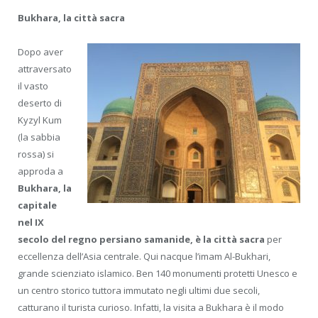
Bukhara, la città sacra
Dopo aver
attraversato
il vasto
deserto di
Kyzyl Kum
(la sabbia
rossa) si
approda a
Bukhara, la
capitale
nel IX
secolo del regno persiano samanide, è la città sacra
per
eccellenza dell’Asia centrale. Qui nacque l’imam Al-Bukhari,
grande scienziato islamico. Ben 140 monumenti protetti Unesco e
un centro storico tuttora immutato negli ultimi due secoli,
catturano il turista curioso. Infatti, la visita a Bukhara è il modo