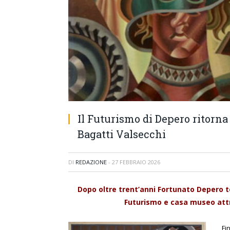
Il Futurismo di Depero ritorn
Bagatti Valsecchi
DI
REDAZIONE
-
27 FEBBRAIO 2026
Dopo oltre trent’anni Fortunato Depero 
Futurismo e casa museo attr
Fi