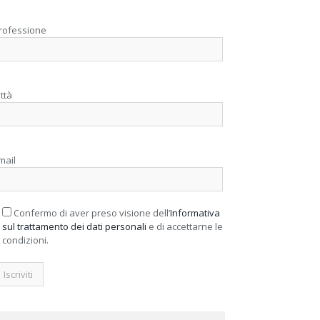
rofessione
ittà
mail
Confermo di aver preso visione dell’
Informativa
sul trattamento dei dati personali
e di accettarne le
condizioni.