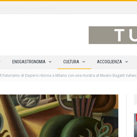
traverso 15 percorsi enoturistici
ENOGASTRONOMIA
CULTURA
ACCOGLIENZA
Il Futurismo di Depero ritorna a Milano con una mostra al Museo Bagatti Valsec