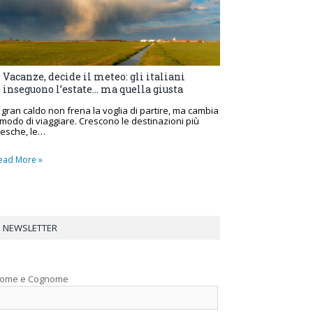
Vacanze, decide il meteo: gli italiani
inseguono l’estate… ma quella giusta
l gran caldo non frena la voglia di partire, ma cambia
l modo di viaggiare. Crescono le destinazioni più
resche, le…
ead More »
NEWSLETTER
ome e Cognome