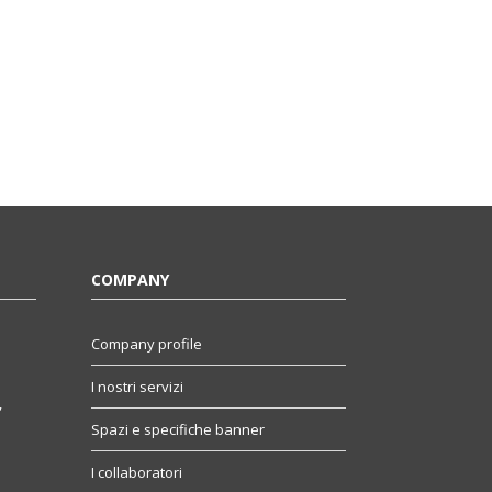
COMPANY
Company profile
I nostri servizi
,
Spazi e specifiche banner
I collaboratori