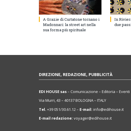
A Grazie di Curtatone tornano i
In Rivie
Madonnari: la street art nella
due pass
sua forma più spirituale
DIREZIONE, REDAZIONE, PUBBLICITÀ
EDI HOUSE sas
– Comunicazione – Editoria – Eventi
Via Murri, 43 – 40137 BOLOGNA – ITALY
Tel.
+39 051/30.61.12 –
E-mail:
info@edihouse.it
E-mail redazione:
voyager@edihouse.it