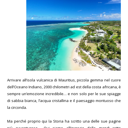
Arrivare all’isola vulcanica di Mauritius, piccola gemma nel cuore
dell’Oceano Indiano, 2000 chilometri ad est della costa africana, è
sempre un’emozione incredibile… e non solo per le sue spiagge
di sabbia bianca, l’acqua cristallina e il paesaggio montuoso che
la circonda.
Ma perché proprio qui la Storia ha scritto una delle sue pagine
più avventurose… Qui siamo all’incrocio delle grandi rotte