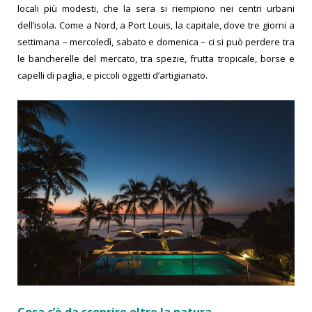
locali più modesti, che la sera si riempiono nei centri urbani
dell’isola. Come a Nord, a Port Louis, la capitale, dove tre giorni a
settimana – mercoledì, sabato e domenica – ci si può perdere tra
le bancherelle del mercato, tra spezie, frutta tropicale, borse e
capelli di paglia, e piccoli oggetti d’artigianato.