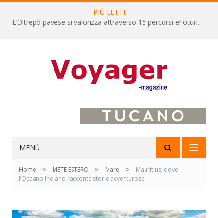
PIÙ LETTI
L’Oltrepò pavese si valorizza attraverso 15 percorsi enoturistici
MENÙ
»
»
»
Home
METE ESTERO
Mare
Mauritius, dove
l’Oceano Indiano racconta storie avventurose