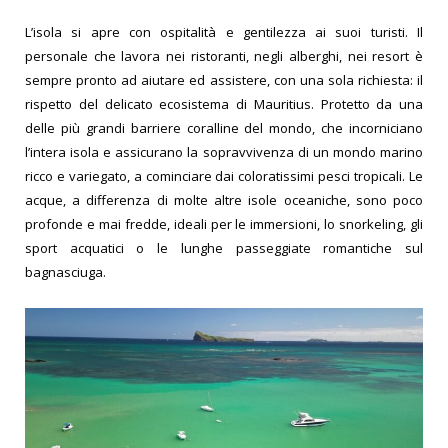
L’isola si apre con ospitalità e gentilezza ai suoi turisti. Il
personale che lavora nei ristoranti, negli alberghi, nei resort è
sempre pronto ad aiutare ed assistere, con una sola richiesta: il
rispetto del delicato ecosistema di Mauritius. Protetto da una
delle più grandi barriere coralline del mondo, che incorniciano
l’intera isola e assicurano la sopravvivenza di un mondo marino
ricco e variegato, a cominciare dai coloratissimi pesci tropicali. Le
acque, a differenza di molte altre isole oceaniche, sono poco
profonde e mai fredde, ideali per le immersioni, lo snorkeling, gli
sport acquatici o le lunghe passeggiate romantiche sul
bagnasciuga.