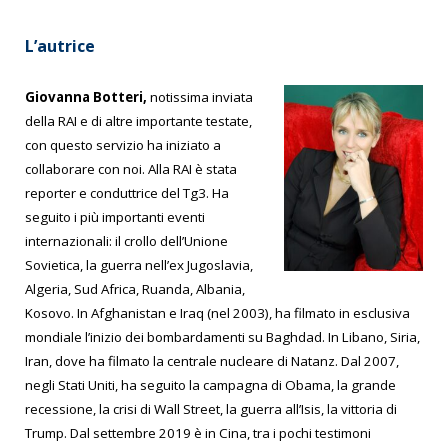
L’autrice
Giovanna Botteri,
notissima inviata
della RAI e di altre importante testate,
con questo servizio ha iniziato a
collaborare con noi. Alla RAI è stata
reporter e conduttrice del Tg3. Ha
seguito i più importanti eventi
internazionali: il crollo dell’Unione
Sovietica, la guerra nell’ex Jugoslavia,
Algeria, Sud Africa, Ruanda, Albania,
Kosovo. In Afghanistan e Iraq (nel 2003), ha filmato in esclusiva
mondiale l’inizio dei bombardamenti su Baghdad. In Libano, Siria,
Iran, dove ha filmato la centrale nucleare di Natanz. Dal 2007,
negli Stati Uniti, ha seguito la campagna di Obama, la grande
recessione, la crisi di Wall Street, la guerra all’Isis, la vittoria di
Trump. Dal settembre 2019 è in Cina, tra i pochi testimoni