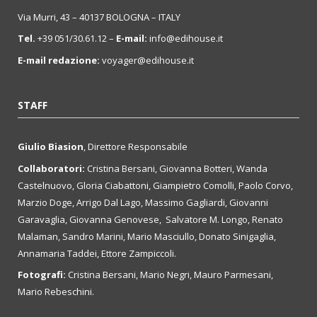
Via Murri, 43 – 40137 BOLOGNA – ITALY
Tel.
+39 051/30.61.12 –
E-mail:
info@edihouse.it
E-mail redazione:
voyager@edihouse.it
STAFF
Giulio Biasion
, Direttore Responsabile
Collaboratori:
Cristina Bersani, Giovanna Botteri, Wanda
Castelnuovo, Gloria Ciabattoni, Giampietro Comolli, Paolo Corvo,
Marzio Doge, Arrigo Dal Lago, Massimo Gagliardi, Giovanni
Garavaglia, Giovanna Genovese, Salvatore M. Longo, Renato
Malaman, Sandro Marini, Mario Masciullo, Donato Sinigaglia,
Annamaria Taddei, Ettore Zampiccoli.
Fotografi:
Cristina Bersani, Mario Negri, Mauro Parmesani,
Mario Rebeschini.