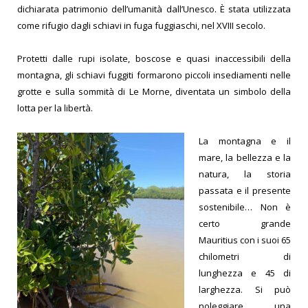
dichiarata patrimonio dell’umanità dall’Unesco. È stata utilizzata
come rifugio dagli schiavi in fuga fuggiaschi, nel XVIII secolo.
Protetti dalle rupi isolate, boscose e quasi inaccessibili della
montagna, gli schiavi fuggiti formarono piccoli insediamenti nelle
grotte e sulla sommità di Le Morne, diventata un simbolo della
lotta per la libertà.
La montagna e il
mare, la bellezza e la
natura, la storia
passata e il presente
sostenibile… Non è
certo grande
Mauritius con i suoi 65
chilometri di
lunghezza e 45 di
larghezza. Si può
noleggiare una