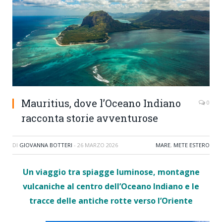
Mauritius, dove l’Oceano Indiano
0
racconta storie avventurose
DI
GIOVANNA BOTTERI
-
26 MARZO 2026
MARE
,
METE ESTERO
Un viaggio tra spiagge luminose, montagne
vulcaniche al centro dell’Oceano Indiano e le
tracce delle antiche rotte verso l’Oriente