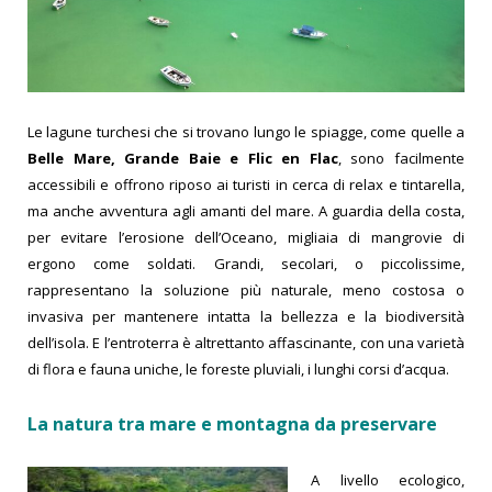
Le lagune turchesi che si trovano lungo le spiagge, come quelle a
Belle Mare, Grande Baie e Flic en Flac
, sono facilmente
accessibili e offrono riposo ai turisti in cerca di relax e tintarella,
ma anche avventura agli amanti del mare. A guardia della costa,
per evitare l’erosione dell’Oceano, migliaia di mangrovie di
ergono come soldati. Grandi, secolari, o piccolissime,
rappresentano la soluzione più naturale, meno costosa o
invasiva per mantenere intatta la bellezza e la biodiversità
dell’isola.
E l’entroterra è altrettanto affascinante, con una varietà
di flora e fauna uniche, le foreste pluviali, i lunghi corsi d’acqua.
La natura tra mare e montagna da preservare
A livello ecologico,