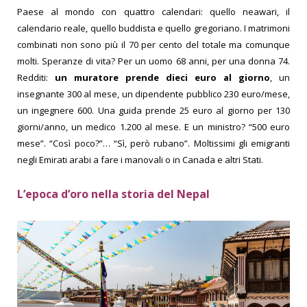
Paese al mondo con quattro calendari: quello neawari, il
calendario reale, quello buddista e quello gregoriano. I matrimoni
combinati non sono più il 70 per cento del totale ma comunque
molti. Speranze di vita? Per un uomo 68 anni, per una donna 74.
Redditi:
un muratore prende dieci euro al giorno
, un
insegnante 300 al mese, un dipendente pubblico 230 euro/mese,
un ingegnere 600.
Una guida prende 25 euro al giorno per 130
giorni/anno, un medico 1.200 al mese. E un ministro? “500 euro
mese”. “Così poco?”… “Sì, però rubano”. Moltissimi gli emigranti
negli Emirati arabi a fare i manovali o in Canada e altri Stati.
L’epoca d’oro nella storia del Nepal