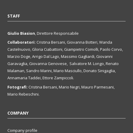
STAFF
Giulio Biasion
, Direttore Responsabile
Collaboratori:
Cristina Bersani, Giovanna Botteri, Wanda
Castelnuovo, Gloria Ciabattoni, Giampietro Comolli, Paolo Corvo,
Marzio Doge, Arrigo Dal Lago, Massimo Gagliardi, Giovanni
Garavaglia, Giovanna Genovese, Salvatore M. Longo, Renato
Malaman, Sandro Marini, Mario Masciullo, Donato Sinigaglia,
Annamaria Taddei, Ettore Zampiccoli.
Fotografi:
Cristina Bersani, Mario Negri, Mauro Parmesani,
Mario Rebeschini.
COMPANY
Company profile