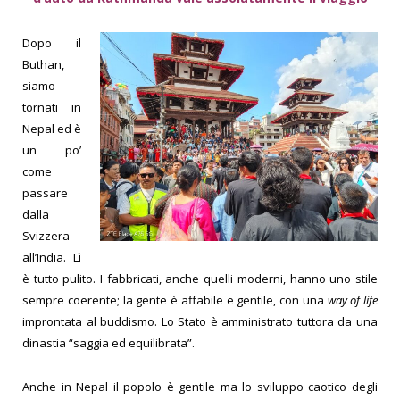
Dopo il
Buthan,
siamo
tornati in
Nepal ed è
un po’
come
passare
dalla
Svizzera
all’India. Lì
è tutto pulito. I fabbricati, anche quelli moderni, hanno uno stile
sempre coerente; la gente è affabile e gentile, con una
way of life
improntata al buddismo. Lo Stato è amministrato tuttora da una
dinastia “saggia ed equilibrata”.
Anche in Nepal il popolo è gentile ma lo sviluppo caotico degli