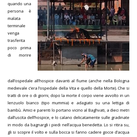
quando una
persona è
malata
terminale
venga
trasferita
poco prima
di morire
dall’ospedale all’hospice davanti al fiume (anche nella Bologna
medievale c’era l’ospedale della Vita e quello della Morte). Che si
tratti di ore o di giorni, dopo la morte il corpo viene avvolto in un
lenzuolo bianco (tipo mummia) e adagiato su una lettiga di
bambù. Amici e parenti lo portano vicino al Baghvati, a dieci metri
dall’uscita dell’hospice, e lo calano delicatamente sulle gradinate
in modo da bagnargli i piedi nell’acqua benedetta. Lo si ritira su,
gli si scopre il volto e sulla bocca si fanno cadere gocce d’acqua