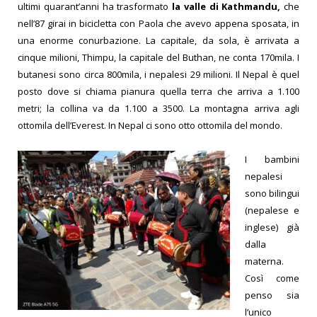
ultimi quarant’anni ha trasformato
la valle di Kathmandu,
che
nell’87 girai in bicicletta con Paola che avevo appena sposata, in
una enorme conurbazione. La capitale, da sola, è arrivata a
cinque milioni, Thimpu, la capitale del Buthan, ne conta 170mila. I
butanesi sono circa 800mila, i nepalesi 29 milioni. Il Nepal è quel
posto dove si chiama pianura quella terra che arriva a 1.100
metri; la collina va da 1.100 a 3500. La montagna arriva agli
ottomila dell’Everest. In Nepal ci sono otto ottomila del mondo.
I bambini
nepalesi
sono bilingui
(nepalese e
inglese) già
dalla
materna.
Così come
penso sia
l’unico