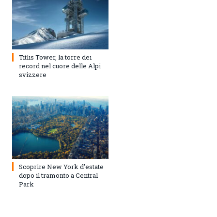
Titlis Tower, la torre dei
record nel cuore delle Alpi
svizzere
Scoprire New York d’estate
dopo il tramonto a Central
Park