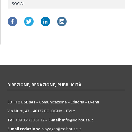
SOCIAL
DIREZIONE, REDAZIONE, PUBBLICITÀ
EDI HOUSE sas
– Comunicazione – Editoria – Eventi
Via Murri, 43 – 40137 BOLOGNA – ITALY
Tel.
+39 051/30.61.12 –
E-mail:
info@edihouse.it
E-mail redazione:
voyager@edihouse.it