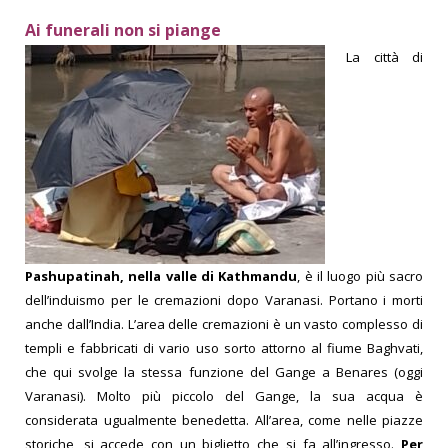
A
i funerali non si piange
La città di
Pashupatinah, nella valle di Kathmandu
, è il luogo più sacro
dell’induismo per le cremazioni dopo Varanasi. Portano i morti
anche dall’India. L’area delle cremazioni è un vasto complesso di
templi e fabbricati di vario uso sorto attorno al fiume Baghvati,
che qui svolge la stessa funzione del Gange a Benares (oggi
Varanasi). Molto più piccolo del Gange, la sua acqua è
considerata ugualmente benedetta. All’area, come nelle piazze
storiche, si accede con un biglietto che si fa all’ingresso.
Per