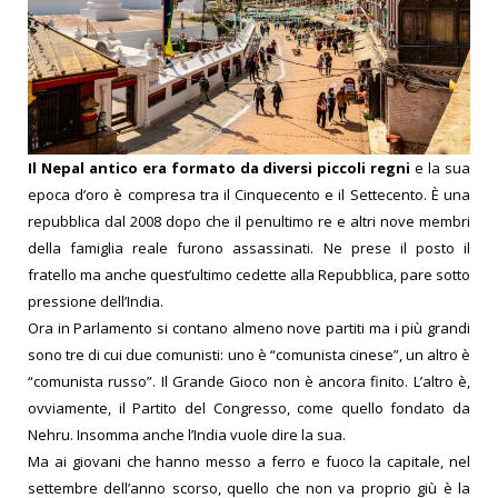
Il Nepal antico era formato da diversi piccoli regni
e la sua
epoca d’oro è compresa tra il Cinquecento e il Settecento. È una
repubblica dal 2008 dopo che il penultimo re e altri nove membri
della famiglia reale furono assassinati. Ne prese il posto il
fratello ma anche quest’ultimo cedette alla Repubblica, pare sotto
pressione dell’India.
Ora in Parlamento si contano almeno nove partiti ma i più grandi
sono tre di cui due comunisti: uno è “comunista cinese”, un altro è
“comunista russo”. Il Grande Gioco non è ancora finito. L’altro è,
ovviamente, il Partito del Congresso, come quello fondato da
Nehru. Insomma anche l’India vuole dire la sua.
Ma ai giovani che hanno messo a ferro e fuoco la capitale, nel
settembre dell’anno scorso, quello che non va proprio giù è la