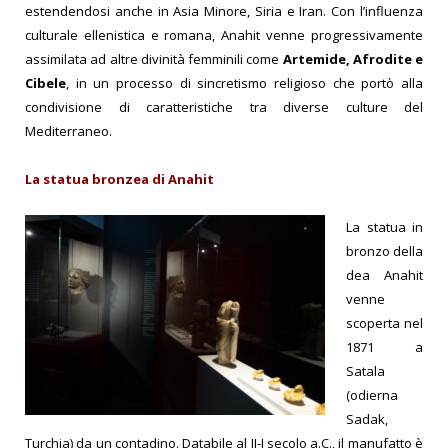
estendendosi anche in Asia Minore, Siria e Iran.
Con l’influenza
culturale ellenistica e romana, Anahit venne progressivamente
assimilata ad altre divinità femminili come
Artemide, Afrodite e
Cibele
, in un processo di sincretismo religioso che portò alla
condivisione di caratteristiche tra diverse culture del
Mediterraneo.
La statua bronzea di Anahit
La statua in
bronzo della
dea Anahit
venne
scoperta nel
1871 a
Satala
(odierna
Sadak,
Turchia) da un contadino. Databile al II-I secolo a.C., il manufatto è