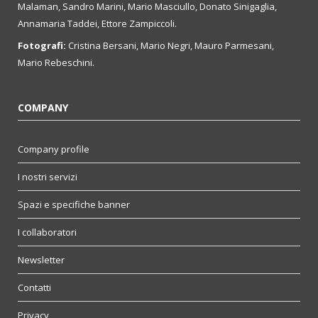
Malaman, Sandro Marini, Mario Masciullo, Donato Sinigaglia,
Annamaria Taddei, Ettore Zampiccoli.
Fotografi:
Cristina Bersani, Mario Negri, Mauro Parmesani,
Mario Rebeschini.
COMPANY
Company profile
I nostri servizi
Spazi e specifiche banner
I collaboratori
Newsletter
Contatti
Privacy