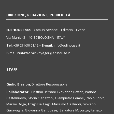
DIREZIONE, REDAZIONE, PUBBLICITÀ
EDI HOUSE sas
– Comunicazione – Editoria – Eventi
Via Murri, 43 – 40137 BOLOGNA – ITALY
Tel.
+39 051/30.61.12 –
E-mail:
info@edihouse.it
E-mail redazione:
voyager@edihouse.it
STAFF
Giulio Biasion
, Direttore Responsabile
Collaboratori:
Cristina Bersani, Giovanna Botteri, Wanda
Castelnuovo, Gloria Ciabattoni, Giampietro Comolli, Paolo Corvo,
Marzio Doge, Arrigo Dal Lago, Massimo Gagliardi, Giovanni
Garavaglia, Giovanna Genovese, Salvatore M. Longo, Renato