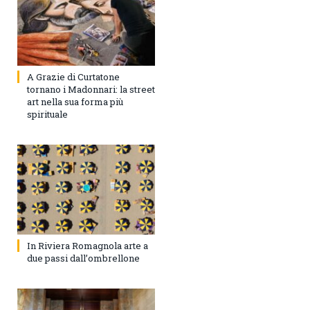
A Grazie di Curtatone
tornano i Madonnari: la street
art nella sua forma più
spirituale
In Riviera Romagnola arte a
due passi dall’ombrellone