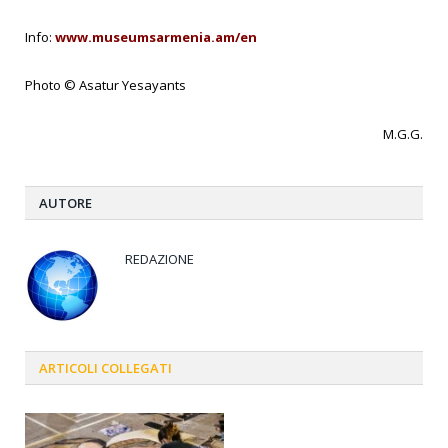
Info:
www.museumsarmenia.am/en
Photo © Asatur Yesayants
M.G.G.
AUTORE
REDAZIONE
ARTICOLI
COLLEGATI