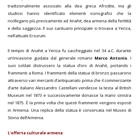
tradizionalmente associato alla dea greca Afrodite, ma gli
studiosi hanno identificato elementi iconografici che la
ricollegano più precisamente ad Anahit, dea armena della fertilità
e della saggezza. Il suo santuario principale si trovava a Yeriza,
nell’attuale Erzurum.
Il tempio di Anahit a Yeriza fu saccheggiato nel 34 a.C. durante
un’invasione guidata dal generale romano
Marco Antonio
. I
suoi soldati distrussero la statua d’oro di Anahit, portando i
frammenti a Roma. I frammenti della statua di bronzo passarono
attraverso vari mercanti d’antiquariato prima che il commerciante
d’arte italiano Alessandro Castellani vendesse la testa al British
Museum nel 1873 e successivamente donasse la mano sinistra
nel 1875. È la prima volta che questi frammenti vengono esposti
in Armenia. Una replica della statua è conservata nel Museo di
Storia dell’Armenia.
L’offerta culturale armena