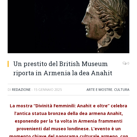
Un prestito del British Museum
0
riporta in Armenia la dea Anahit
DI
REDAZIONE
-
15 GENNAIO 2025
ARTE E MOSTRE
,
CULTURA
La mostra “Divinità Femminili: Anahit e oltre” celebra
l’antica statua bronzea della dea armena Anahit,
esponendo per la 1a volta in Armenia frammenti
provenienti dal museo londinese. L’evento è un
momento chiave del panorama culturale armeno, con