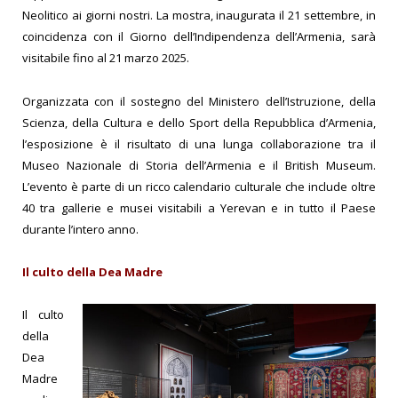
Neolitico ai giorni nostri. La mostra, inaugurata il 21 settembre, in
coincidenza con il Giorno dell’Indipendenza dell’Armenia, sarà
visitabile fino al 21 marzo 2025.
Organizzata con il sostegno del Ministero dell’Istruzione, della
Scienza, della Cultura e dello Sport della Repubblica d’Armenia,
l’esposizione è il risultato di una lunga collaborazione tra il
Museo Nazionale di Storia dell’Armenia e il British Museum.
L’evento è parte di un ricco calendario culturale che include oltre
40 tra gallerie e musei visitabili a Yerevan e in tutto il Paese
durante l’intero anno.
Il culto della Dea Madre
Il culto
della
Dea
Madre