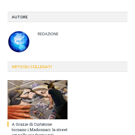
AUTORE
REDAZIONE
ARTICOLI
COLLEGATI
A Grazie di Curtatone
tornano i Madonnari: la street
art nella sua forma più