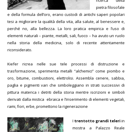
ricerca della
pietra filosofale
e della formula dell’oro, erano custodi di antichi saperi popolari
tesi a migliorare la qualità della vita, alla salute, al benessere e,
perché no, alla bellezza. La loro pratica empirica e l’uso di
elementi naturali – piante, metalli, sali, fuoco – ha avuto un ruolo
nella storia della medicina, solo di recente attentamente
riconsiderato.
Kiefer ricrea nelle sue tele processi di distruzione e
trasformazione, sperimenta metalli “alchemici” come piombo e
oro, bitume, combustioni, elettrolisi. Assembla cenere, sabbia,
paglia e pigmenti vari che simboleggiano in strati successivi di
pittura materica i detriti della storia mentre iscrizioni e simboli
derivati dalla mistica ebraica e l’inserimento di elementi vegetali,
rami, fiori, erbe, promettono la rigenerazione
I
trentotto grandi teleri
in
mostra a Palazzo Reale