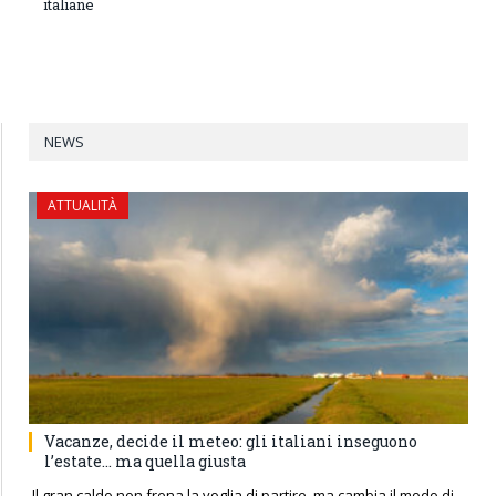
italiane
NEWS
ATTUALITÀ
Vacanze, decide il meteo: gli italiani inseguono
l’estate… ma quella giusta
Il gran caldo non frena la voglia di partire, ma cambia il modo di