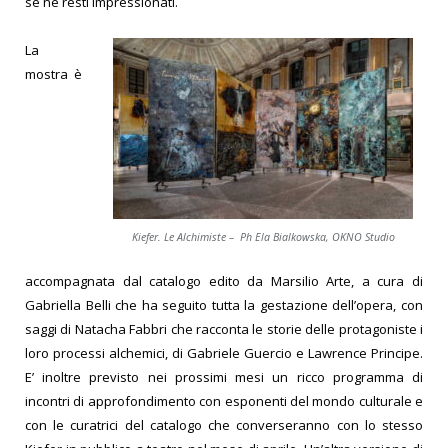
se ne resti impressionati.
La
mostra è
Kiefer. Le Alchimiste – Ph Ela Bialkowska, OKNO Studio
accompagnata dal catalogo edito da Marsilio Arte, a cura di
Gabriella Belli che ha seguito tutta la gestazione dell’opera, con
saggi di Natacha Fabbri che racconta le storie delle protagoniste i
loro processi alchemici, di Gabriele Guercio e Lawrence Principe.
E’ inoltre previsto nei prossimi mesi un ricco programma di
incontri di approfondimento con esponenti del mondo culturale e
con le curatrici del catalogo che converseranno con lo stesso