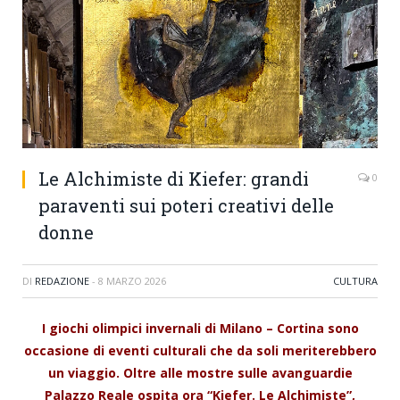
Le Alchimiste di Kiefer: grandi
0
paraventi sui poteri creativi delle
donne
DI
REDAZIONE
-
8 MARZO 2026
CULTURA
I giochi olimpici invernali di Milano – Cortina sono
occasione di eventi culturali che da soli meriterebbero
un viaggio. Oltre alle mostre sulle avanguardie
Palazzo Reale ospita ora “Kiefer. Le Alchimiste”,