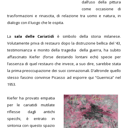
dall’uso della pittura
come occasione di
trasformazioni e rinascita, di relazione tra uomo e natura, in
dialogo con il luogo che le ospita.
La
sala delle Cariatidi
è simbolo della storia milanese.
Volutamente priva di restauro dopo la distruzione bellica del ‘43,
testimonianza e monito della tragedia della guerra, ha subito
affascinato Kiefer (forse destando lontani echi) specie per
l’assenza di quel restauro che invece, a suo dire, sarebbe stata
la prima preoccupazione dei suoi connazionali. D’altronde quello
stesso fascino convinse Picasso ad esporre qui “Guernica” nel
1953.
Kiefer ha provato empatia
per le cariatidi mutilate
riflesse dagli antichi
specchi, è entrato in
sintonia con questo spazio