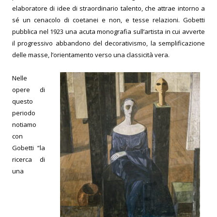
elaboratore di idee di straordinario talento, che attrae intorno a
sé un cenacolo di coetanei e non, e tesse relazioni. Gobetti
pubblica nel 1923 una acuta monografia sull’artista in cui avverte
il progressivo abbandono del decorativismo, la semplificazione
delle masse, l’orientamento verso una classicità vera.
Nelle
opere di
questo
periodo
notiamo
con
Gobetti “la
ricerca di
una