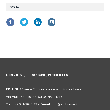
SOCIAL
DIREZIONE, REDAZIONE, PUBBLICITÀ
EDI HOUSE sas
– Comunicazione – Editoria – Eventi
Via Murri, 43 – 40137 BOLOGNA – ITALY
Tel.
+39 051/30.61.12 –
E-mail:
info@edihouse.it