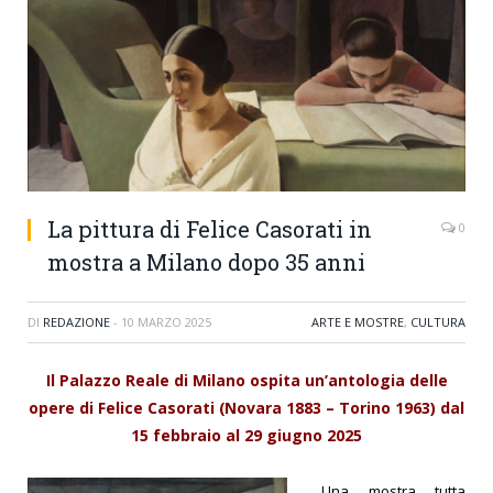
La pittura di Felice Casorati in
0
mostra a Milano dopo 35 anni
DI
REDAZIONE
-
10 MARZO 2025
ARTE E MOSTRE
,
CULTURA
Il Palazzo Reale di Milano ospita un’antologia delle
opere di Felice Casorati (Novara 1883 – Torino 1963) dal
15 febbraio al 29 giugno 2025
Una mostra tutta