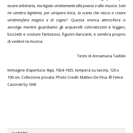
essere arbitraria, ma legata strettamente alla poesia e alla musica. Solo
mi sembra legittima, per un’opera lirica, la scena che riesca a creare
un’atmosfera magica e di sogno”.
Questa onirica atmosfera ci
avvolge mentre guardiamo gli acquerelli coloratissimi e leggeri,
bozzetti e costumi fantasiosi, figurini danzanti, e sembra proprio
di vedere la musica.
Testo di Annamaria Taddei
Immagine d’apertura:
Raja
, 1924-1925, tempera su tavola, 120 x
100 cm. Collezione privata. Photo Credit: Matteo De Fina. © Felice
Casorati by SIAE