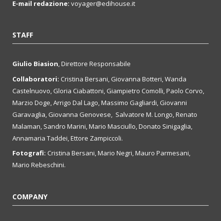
E-mail redazione:
voyager@edihouse.it
STAFF
Giulio Biasion
, Direttore Responsabile
Collaboratori:
Cristina Bersani, Giovanna Botteri, Wanda
Castelnuovo, Gloria Ciabattoni, Giampietro Comolli, Paolo Corvo,
Marzio Doge, Arrigo Dal Lago, Massimo Gagliardi, Giovanni
Garavaglia, Giovanna Genovese, Salvatore M. Longo, Renato
Malaman, Sandro Marini, Mario Masciullo, Donato Sinigaglia,
Annamaria Taddei, Ettore Zampiccoli.
Fotografi:
Cristina Bersani, Mario Negri, Mauro Parmesani,
Mario Rebeschini.
COMPANY