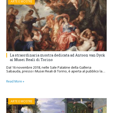
ARTE E MOSTRE
La straordinaria mostra dedicata ad Antoon van Dyck
ai Musei Reali di Torino
Dal 16 novembre 2018, nelle Sale Palatine della Galleria
Sabauda, presso i Musei Reali di Torino, è aperta al pubblico la…
Read More »
ARTE E MOSTRE