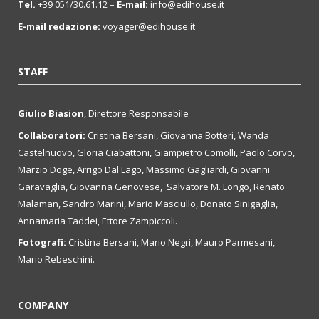
Tel.
+39 051/30.61.12 –
E-mail:
info@edihouse.it
E-mail redazione:
voyager@edihouse.it
STAFF
Giulio Biasion
, Direttore Responsabile
Collaboratori:
Cristina Bersani, Giovanna Botteri, Wanda
Castelnuovo, Gloria Ciabattoni, Giampietro Comolli, Paolo Corvo,
Marzio Doge, Arrigo Dal Lago, Massimo Gagliardi, Giovanni
Garavaglia, Giovanna Genovese, Salvatore M. Longo, Renato
Malaman, Sandro Marini, Mario Masciullo, Donato Sinigaglia,
Annamaria Taddei, Ettore Zampiccoli.
Fotografi:
Cristina Bersani, Mario Negri, Mauro Parmesani,
Mario Rebeschini.
COMPANY