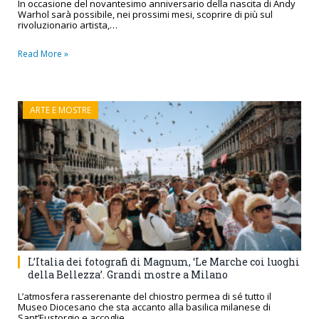
In occasione del novantesimo anniversario della nascita di Andy
Warhol sarà possibile, nei prossimi mesi, scoprire di più sul
rivoluzionario artista,…
Read More »
ARTE E MOSTRE
L’Italia dei fotografi di Magnum, ‘Le Marche coi luoghi
della Bellezza’. Grandi mostre a Milano
L’atmosfera rasserenante del chiostro permea di sé tutto il
Museo Diocesano che sta accanto alla basilica milanese di
Sant’Eustorgio e accoglie,…