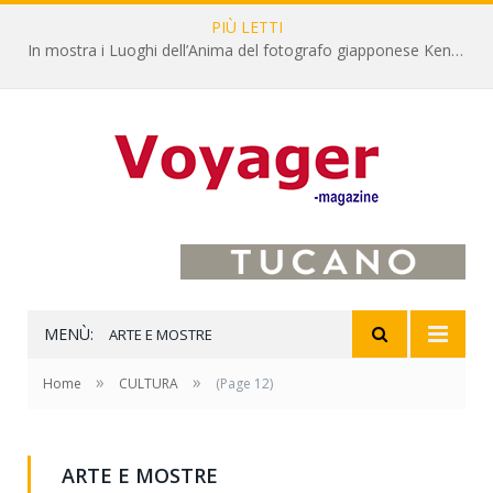
PIÙ LETTI
In mostra i Luoghi dell’Anima del fotografo giapponese Kenro Izu
MENÙ:
ARTE E MOSTRE
»
»
Home
CULTURA
(Page 12)
ARTE E MOSTRE