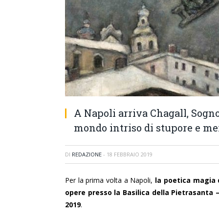
A Napoli arriva Chagall, Sogno
mondo intriso di stupore e mer
DI
REDAZIONE
-
18 FEBBRAIO 2019
Per la prima volta a Napoli,
la poetica magia 
opere presso la Basilica della Pietrasanta 
2019
.