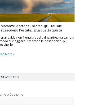
Vacanze, decide il meteo: gli italiani
inseguono l’estate… ma quella giusta
l gran caldo non frena la voglia di partire, ma cambia
l modo di viaggiare. Crescono le destinazioni più
resche, le…
ead More »
NEWSLETTER
ome e Cognome