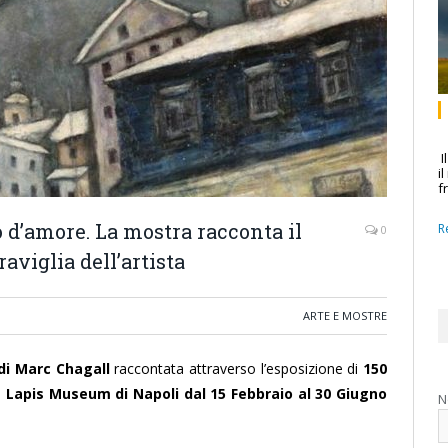
I
i
f
 d’amore. La mostra racconta il
R
0
aviglia dell’artista
ARTE E MOSTRE
di Marc Chagall
raccontata attraverso l’esposizione di
150
– Lapis Museum di Napoli dal 15 Febbraio al 30 Giugno
N