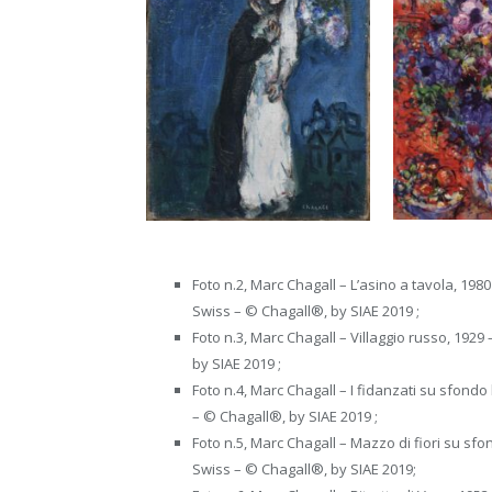
Foto n.2, Marc Chagall – L’asino a tavola, 198
Swiss – © Chagall®, by SIAE 2019 ;
Foto n.3, Marc Chagall – Villaggio russo, 1929
by SIAE 2019 ;
Foto n.4, Marc Chagall – I fidanzati su sfondo 
– © Chagall®, by SIAE 2019 ;
Foto n.5, Marc Chagall – Mazzo di fiori su sfon
Swiss – © Chagall®, by SIAE 2019;