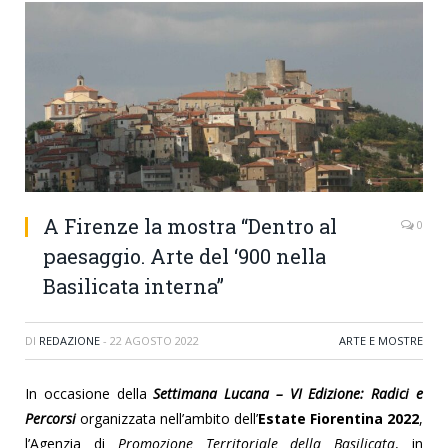
A Firenze la mostra “Dentro al
0
paesaggio. Arte del ‘900 nella
Basilicata interna”
DI
REDAZIONE
-
22 AGOSTO 2022
ARTE E MOSTRE
In occasione della
Settimana Lucana – VI Edizione: Radici e
Percorsi
organizzata nell’ambito dell’
Estate Fiorentina 2022
,
l’Agenzia di
Promozione Territoriale della Basilicata
, in