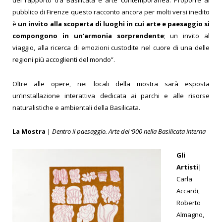
del rapporto tra Basilicata e arte contemporanea. Proporre al
pubblico di Firenze questo racconto ancora per molti versi inedito
è
un invito alla scoperta di
luoghi in cui arte e paesaggio si
compongono in un’armonia sorprendente
; un invito al
viaggio, alla ricerca di emozioni custodite nel cuore di una delle
regioni più accoglienti del mondo”.
Oltre alle opere, nei locali della mostra sarà esposta
un’installazione interattiva dedicata ai parchi e alle risorse
naturalistiche e ambientali della Basilicata.
La Mostra
|
Dentro il paesaggio. Arte del ‘900 nella Basilicata interna
Gli
Artisti
|
Carla
Accardi,
Roberto
Almagno,