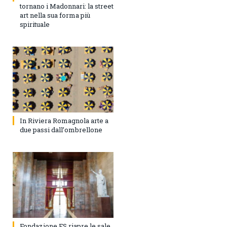
tornano i Madonnari: la street
art nella sua forma più
spirituale
In Riviera Romagnola arte a
due passi dall’ombrellone
Fondazione FS riapre le sale