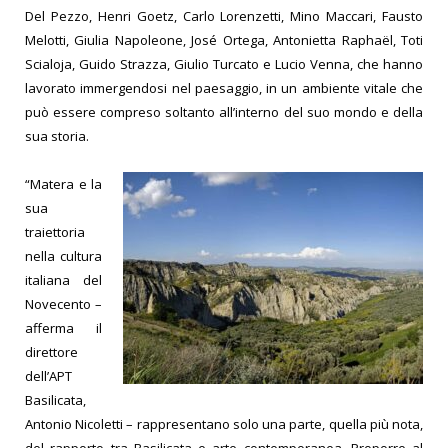
Del Pezzo, Henri Goetz, Carlo Lorenzetti, Mino Maccari, Fausto
Melotti, Giulia Napoleone, José Ortega, Antonietta Raphaël, Toti
Scialoja, Guido Strazza, Giulio Turcato e Lucio Venna, che hanno
lavorato immergendosi nel paesaggio, in un ambiente vitale che
può essere compreso soltanto all’interno del suo mondo e della
sua storia.
“Matera e la
sua
traiettoria
nella cultura
italiana del
Novecento –
afferma il
direttore
dell’APT
Basilicata,
Antonio Nicoletti – rappresentano solo una parte, quella più nota,