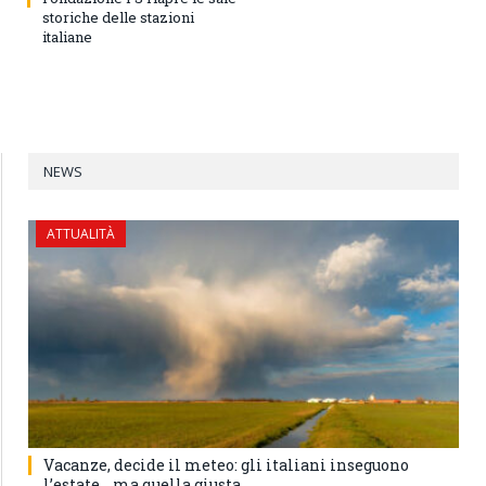
storiche delle stazioni
italiane
NEWS
ATTUALITÀ
Vacanze, decide il meteo: gli italiani inseguono
l’estate… ma quella giusta