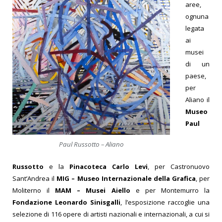
aree,
ognuna
legata
ai
musei
di un
paese,
per
Aliano il
Museo
Paul
Paul Russotto – Aliano
Russotto
e la
Pinacoteca Carlo Levi
, per Castronuovo
Sant’Andrea il
MIG – Museo Internazionale della Grafica
, per
Moliterno il
MAM – Musei Aiello
e per Montemurro la
Fondazione Leonardo Sinisgalli
, l’esposizione raccoglie una
selezione di 116 opere di artisti nazionali e internazionali, a cui si