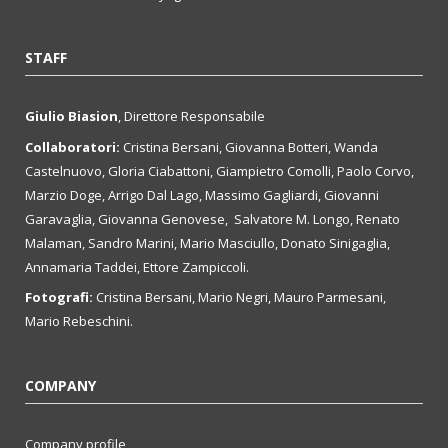
STAFF
Giulio Biasion
, Direttore Responsabile
Collaboratori:
Cristina Bersani, Giovanna Botteri, Wanda
Castelnuovo, Gloria Ciabattoni, Giampietro Comolli, Paolo Corvo,
Marzio Doge, Arrigo Dal Lago, Massimo Gagliardi, Giovanni
Garavaglia, Giovanna Genovese, Salvatore M. Longo, Renato
Malaman, Sandro Marini, Mario Masciullo, Donato Sinigaglia,
Annamaria Taddei, Ettore Zampiccoli.
Fotografi:
Cristina Bersani, Mario Negri, Mauro Parmesani,
Mario Rebeschini.
COMPANY
Company profile