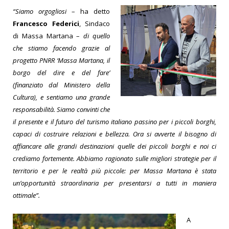
“Siamo orgogliosi
– ha detto
Francesco Federici
, Sindaco
di Massa Martana –
di quello
che stiamo facendo grazie al
progetto PNRR ‘Massa Martana, il
borgo del dire e del fare’
(finanziato dal Ministero della
Cultura), e sentiamo una grande
responsabilità. Siamo convinti che
il presente e il futuro del turismo italiano passino per i piccoli borghi,
capaci di costruire relazioni e bellezza. Ora si avverte il bisogno di
affiancare alle grandi destinazioni quelle dei piccoli borghi e noi ci
crediamo fortemente. Abbiamo ragionato sulle migliori strategie per il
territorio e per le realtà più piccole: per Massa Martana è stata
un’opportunità straordinaria per presentarsi a tutti in maniera
ottimale”.
A