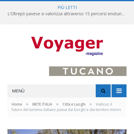
PIÙ LETTI
L’Oltrepò pavese si valorizza attraverso 15 percorsi enoturistici
MENÙ
»
»
»
Home
METE ITALIA
Città e Luoghi
Viaticus: il
futuro del turismo italiano passa dai borghi e dai territori minori