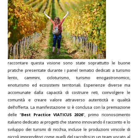
raccontare questa visione sono state soprattutto le buone
pratiche presentate durante i panel tematici dedicati a turismo
lento, cammini, cicloturismo, turismo enogastronomico,
enoturismo ed ecosistemi territoriali. Esperienze diverse ma
accomunate dalla capacità di costruire reti, coinvolgere le
comunità e creare valore attraverso autenticità e qualità
dell’offerta.
La manifestazione si è conclusa con la premiazione
delle “
Best Practice VIATICUS 2026
”, primo riconoscimento
italiano dedicato ai progetti che stanno innovando il racconto e lo
sviluppo dei turismi di nicchia, incluse le produzioni vinicole di
piccoli imprenditori come quelli del raccoltisi in un team vocato al