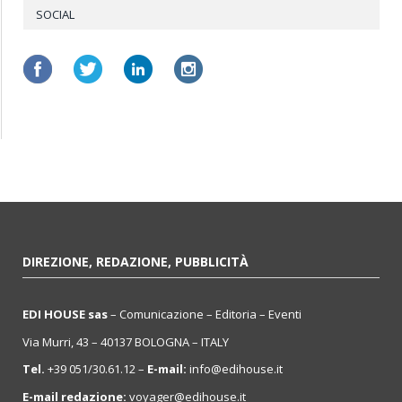
SOCIAL
DIREZIONE, REDAZIONE, PUBBLICITÀ
EDI HOUSE sas
– Comunicazione – Editoria – Eventi
Via Murri, 43 – 40137 BOLOGNA – ITALY
Tel.
+39 051/30.61.12 –
E-mail:
info@edihouse.it
E-mail redazione:
voyager@edihouse.it