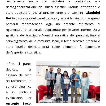
permanenza media dei visitatori e contribuire alla
destagionalizzazione dei flussi turistici.
Grande attenzione è
stata dedicata anche al turismo lento e ai cammini.
Gianluigi
Bettin
, curatore del panel dedicato, ha evidenziato come questi
percorsi rappresentino oggi un potente strumento di
rigenerazione territoriale, soprattutto per le aree interne. Dalla
gestione dei tracciati all’identità narrativa dei percorsi, fino al
coinvolgimento delle comunità locali, il tema centrale emerso è
stato quello dell’autenticità come elemento fondamentale
dell’esperienza turistica.
Infine, il panel
dedicato al
turismo del vino
ha raccontato un
settore dinamico
e in continua
evoluzione. Per
Antonio Boco
,