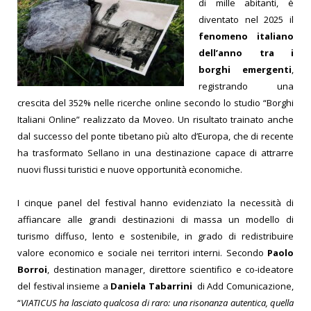
di mille abitanti, è
diventato nel 2025 il
fenomeno italiano
dell’anno tra i
borghi emergenti
,
registrando una
crescita del 352% nelle ricerche online secondo lo studio “Borghi
Italiani Online” realizzato da Moveo. Un risultato trainato anche
dal successo del ponte tibetano più alto d’Europa, che di recente
ha trasformato Sellano in una destinazione capace di attrarre
nuovi flussi turistici e nuove opportunità economiche.
I cinque panel del festival hanno evidenziato la necessità di
affiancare alle grandi destinazioni di massa un modello di
turismo diffuso, lento e sostenibile, in grado di redistribuire
valore economico e sociale nei territori interni.
Secondo
Paolo
Borroi
, destination manager, direttore scientifico e co-ideatore
del festival insieme a
Daniela Tabarrini
di Add Comunicazione,
“
VIATICUS ha lasciato qualcosa di raro: una risonanza autentica, quella