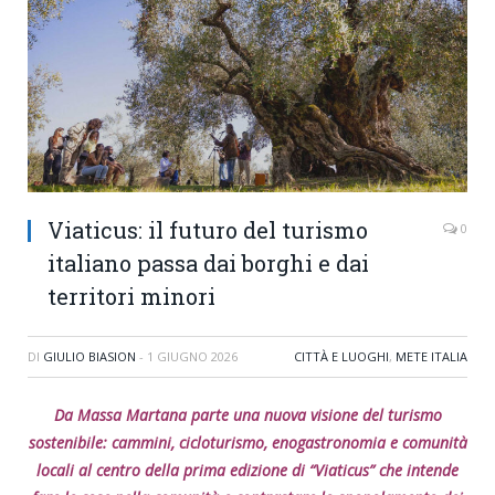
Viaticus: il futuro del turismo
0
italiano passa dai borghi e dai
territori minori
DI
GIULIO BIASION
-
1 GIUGNO 2026
CITTÀ E LUOGHI
,
METE ITALIA
Da Massa Martana parte una nuova visione del turismo
sostenibile: cammini, cicloturismo, enogastronomia e comunità
locali al centro della prima edizione di “Viaticus” che intende