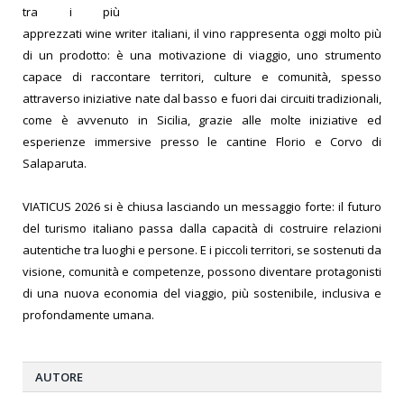
tra i più
apprezzati wine writer italiani, il vino rappresenta oggi molto più
di un prodotto: è una motivazione di viaggio, uno strumento
capace di raccontare territori, culture e comunità, spesso
attraverso iniziative nate dal basso e fuori dai circuiti tradizionali,
come è avvenuto in Sicilia, grazie alle molte iniziative ed
esperienze immersive presso le cantine Florio e Corvo di
Salaparuta.
VIATICUS 2026 si è chiusa lasciando un messaggio forte: il futuro
del turismo italiano passa dalla capacità di costruire relazioni
autentiche tra luoghi e persone. E i piccoli territori, se sostenuti da
visione, comunità e competenze, possono diventare protagonisti
di una nuova economia del viaggio, più sostenibile, inclusiva e
profondamente umana.
AUTORE