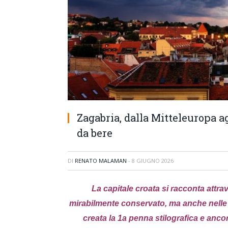
Zagabria, dalla Mitteleuropa ag
da bere
DI
RENATO MALAMAN
-
8 GIUGNO 2026
La capitale croata si racconta attrav
mirabilmente conservato, ma anche nelle 
creata la 1a penna stilografica e anco