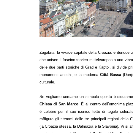
Zagabria, la vivace capitale della Croazia, è dunque u
che unisce il fascino storico mitteleuropeo a una vi
delle due parti storiche di Grad e Kaptol, si divide pr
monumenti antichi, e la moderna
Città Bassa
(Donji
culturale.
Se vogliamo cercarne un simbolo questo è sicurame
Chiesa di San Marco
. È al centro dell’omonima pia
è celebre per il suo iconico tetto di tegole colorat
raffigura gli stemmi delle tre principali regioni della 
(la Croazia stessa, la Dalmazia e la Slavonia). Vi si a