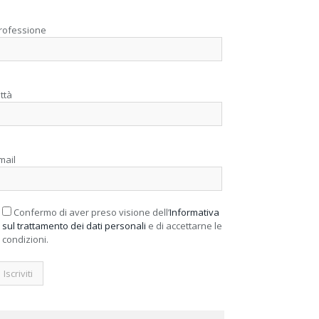
rofessione
ittà
mail
Confermo di aver preso visione dell’
Informativa
sul trattamento dei dati personali
e di accettarne le
condizioni.