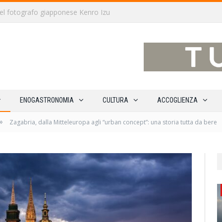
traverso 15 percorsi enoturistici
ENOGASTRONOMIA
CULTURA
ACCOGLIENZA
»
Zagabria, dalla Mitteleuropa agli “urban concept”: una storia tutta da bere