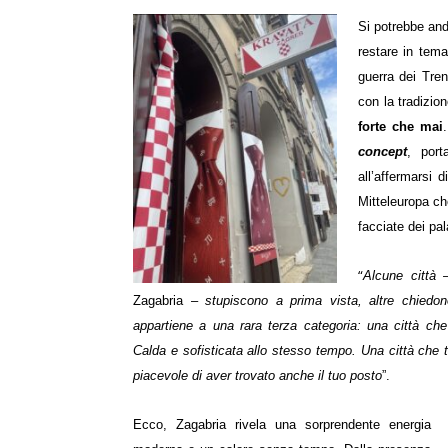
Si potrebbe and
restare in tema
guerra dei Tren
con la tradizio
forte che mai
concept
, port
all’affermarsi
Mitteleuropa ch
facciate dei pa
“
Alcune città
–
Zagabria –
stupiscono a prima vista, altre chiedo
appartiene a una rara terza categoria: una città che
Calda e sofisticata allo stesso tempo. Una città che t
piacevole di aver trovato anche il tuo posto
”.
Ecco, Zagabria rivela una sorprendente energia