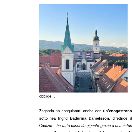
obblige…
Zagabria sa conquistarti anche con
un’enogastrono
sottolinea Ingrid
Badurina Danielsson
, direttrice
Croazia –
ha fatto passi da gigante grazie a una risto