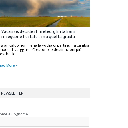
Vacanze, decide il meteo: gli italiani
inseguono l’estate… ma quella giusta
l gran caldo non frena la voglia di partire, ma cambia
l modo di viaggiare. Crescono le destinazioni più
resche, le…
ead More »
NEWSLETTER
ome e Cognome