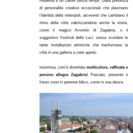
moderna e un calore senza tempo. Dalla presenza
di personalità creative eccezionali che plasmano
l’identità della metropoli, ad eventi che cambiano il
ritmo della città valorizzandone anche la storia,
come il magico Avvento di Zagabria, o il
suggestivo Festival delle Luci, senza scordare le
tante installazioni artistiche che trasformano la
città in una galleria a cielo aperto.
Insomma, com’è diventata
multicolore, raffinata e
persino allegra Zagabria
! Passato, presente e
futuro sono in perenne bilico, come in una danza.