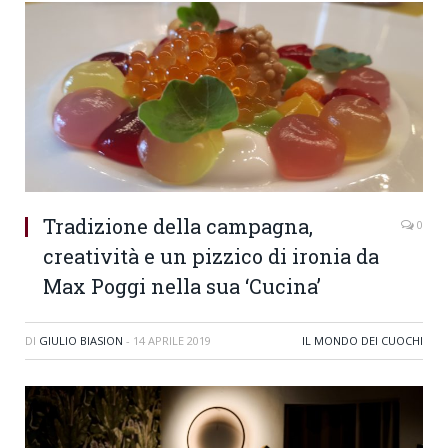
Tradizione della campagna,
0
creatività e un pizzico di ironia da
Max Poggi nella sua ‘Cucina’
DI
GIULIO BIASION
-
14 APRILE 2019
IL MONDO DEI CUOCHI