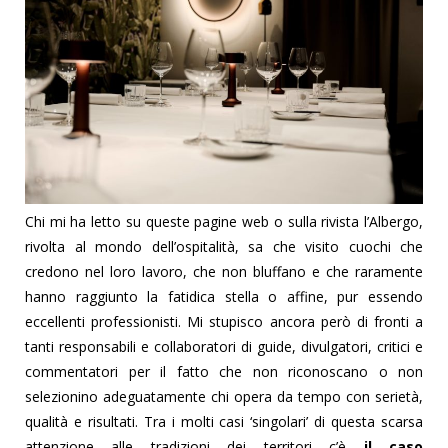
Chi mi ha letto su queste pagine web o sulla rivista l’Albergo,
rivolta al mondo dell’ospitalità, sa che visito cuochi che
credono nel loro lavoro, che non bluffano e che raramente
hanno raggiunto la fatidica stella o affine, pur essendo
eccellenti professionisti. Mi stupisco ancora però di fronti a
tanti responsabili e collaboratori di guide, divulgatori, critici e
commentatori per il fatto che non riconoscano o non
selezionino adeguatamente chi opera da tempo con serietà,
qualità e risultati. Tra i molti casi ‘singolari’ di questa scarsa
attenzione alle tradizioni dei territori c’è
il caso