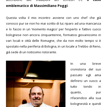
emblematico di Massimiliano Poggi
.
Questa volta il mio incontro avviene con uno chef che già
conosco pur se non ho mai scritto di lui; riparo ad una mancanza
e lo faccio in un ‘momento magico’ per l’esperto e fattivo cuoco
bolognese non ancora cinquantenne, formatosi giovanissimo in
vari locali e città delle Romagne, che da non molto tempo si è
spostato nella periferia di Bologna, in un locale a Trebbo di Reno,
già sede di un notissimo ristorante.
In una breve
cronistoria del suo
passato egli ama
definirsi un cuoco a
tutto tondo in
quanto, pur
rifacendosi alla sua
bolognesità e quindi