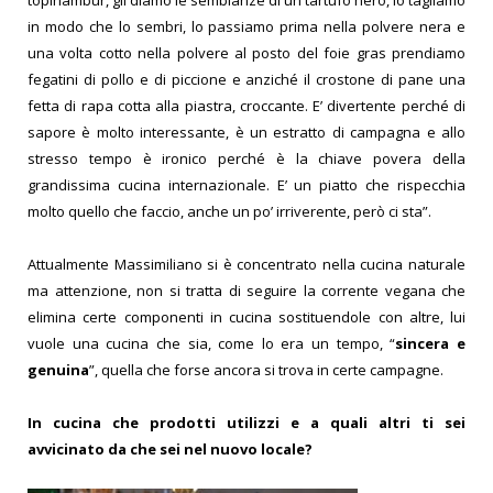
in modo che lo sembri, lo passiamo prima nella polvere nera e
una volta cotto nella polvere al posto del foie gras prendiamo
fegatini di pollo e di piccione e anziché il crostone di pane una
fetta di rapa cotta alla piastra, croccante. E’ divertente perché di
sapore è molto interessante, è un estratto di campagna e allo
stresso tempo è ironico perché è la chiave povera della
grandissima cucina internazionale. E’ un piatto che rispecchia
molto quello che faccio, anche un po’ irriverente, però ci sta”.
Attualmente Massimiliano si è concentrato nella cucina naturale
ma attenzione, non si tratta di seguire la corrente vegana che
elimina certe componenti in cucina sostituendole con altre, lui
vuole una cucina che sia, come lo era un tempo, “
sincera e
genuina
”, quella che forse ancora si trova in certe campagne.
In cucina che prodotti utilizzi e a quali altri ti sei
avvicinato da che sei nel nuovo locale?