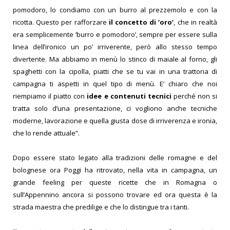
pomodoro, lo condiamo con un burro al prezzemolo e con la
ricotta. Questo per rafforzare
il concetto di ‘oro’
, che in realtà
era semplicemente ‘burro e pomodoro’, sempre per essere sulla
linea dell’ironico un po’ irriverente, però allo stesso tempo
divertente. Ma abbiamo in menù lo stinco di maiale al forno, gli
spaghetti con la cipolla, piatti che se tu vai in una trattoria di
campagna ti aspetti in quel tipo di menù. E’ chiaro che noi
riempiamo il piatto con
idee e contenuti tecnici
perché non si
tratta solo d’una presentazione, ci vogliono anche tecniche
moderne, lavorazione e quella giusta dose di irriverenza e ironia,
che lo rende attuale”.
Dopo essere stato legato alla tradizioni delle romagne e del
bolognese ora Poggi ha ritrovato, nella vita in campagna, un
grande feeling per queste ricette che in Romagna o
sull’Appennino ancora si possono trovare ed ora questa è la
strada maestra che predilige e che lo distingue tra i tanti.