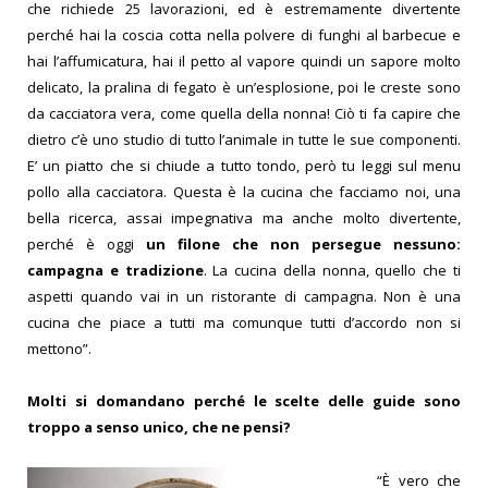
che richiede 25 lavorazioni, ed è estremamente divertente
perché hai la coscia cotta nella polvere di funghi al barbecue e
hai l’affumicatura, hai il petto al vapore quindi un sapore molto
delicato, la pralina di fegato è un’esplosione, poi le creste sono
da cacciatora vera, come quella della nonna! Ciò ti fa capire che
dietro c’è uno studio di tutto l’animale in tutte le sue componenti.
E’ un piatto che si chiude a tutto tondo, però tu leggi sul menu
pollo alla cacciatora. Questa è la cucina che facciamo noi, una
bella ricerca, assai impegnativa ma anche molto divertente,
perché è oggi
un filone che non persegue nessuno:
campagna e tradizione
. La cucina della nonna, quello che ti
aspetti quando vai in un ristorante di campagna. Non è una
cucina che piace a tutti ma comunque tutti d’accordo non si
mettono”.
Molti si domandano perché le scelte delle guide sono
troppo a senso unico, che ne pensi?
“È vero che