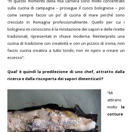
“In questo momento della mia carriera sono molto concentrato
sulla cucina di campagna – prosegue il cuoco bolognese – poi
come sempre faccio un po’ di cucina di mare perché sono
cresciuto in Romagna professionalmente. Quello per cui i
bolognesi mi conoscono è la rivisitazione dei sapori e delle ricette
tradizionali, ripresentati in chiave moderna. Reinterpreto una
cucina di tradizione con creatività e con un pizzico di ironia, non
faccio cucina creativa a tutto tondo, non mi ispiro a creare un
eccesso”.
Qual’ è quindi la predilezione di uno chef, attratto dalla
ricerca e dalla riscoperta dei sapori dimenticati?
“Mi
attirano
molto
le
cotture