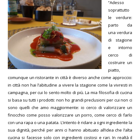
“Adesso
soprattutto
le verdure:
parto da
una verdura
di stagione
e intorno
cerco di
costruire un
piatto,
comunque un ristorante in città è diverso anche come approccio:
in città non hai l’abitudine a vivere la stagione come la vivresti in
campagna, per cui lo sento molto di più. La mia filosofia di cucina
si basa su tutti i prodotti: non ho grandi preclusioni per cui non ci
sono quelli che amo maggiormente: io cerco di valorizzare un
finocchio come posso valorizzare un porro, come cerco di farlo
con una rapa o una patata. L’intento è ridare a ogni ingrediente la
sua dignità, perché per anni ci hanno abituato all’idea che l’alta
cucina si facesse solo con ingredienti costosi e rari. In realtà il