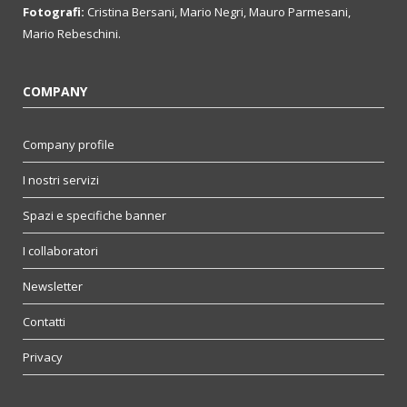
Fotografi:
Cristina Bersani, Mario Negri, Mauro Parmesani,
Mario Rebeschini.
COMPANY
Company profile
I nostri servizi
Spazi e specifiche banner
I collaboratori
Newsletter
Contatti
Privacy