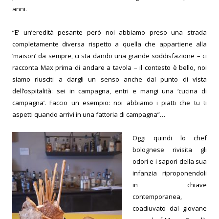
anni.
“E’ un’eredità pesante però noi abbiamo preso una strada
completamente diversa rispetto a quella che appartiene alla
‘maison’ da sempre, ci sta dando una grande soddisfazione – ci
racconta Max prima di andare a tavola – il contesto è bello, noi
siamo riusciti a dargli un senso anche dal punto di vista
dell’ospitalità: sei in campagna, entri e mangi una ‘cucina di
campagna’. Faccio un esempio: noi abbiamo i piatti che tu ti
aspetti quando arrivi in una fattoria di campagna”…
Oggi quindi lo chef
bolognese rivisita gli
odori e i sapori della sua
infanzia riproponendoli
in chiave
contemporanea,
coadiuvato dal giovane