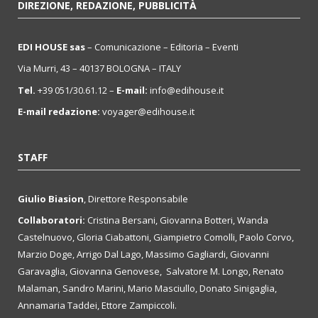
DIREZIONE, REDAZIONE, PUBBLICITÀ
EDI HOUSE sas
– Comunicazione – Editoria – Eventi
Via Murri, 43 – 40137 BOLOGNA – ITALY
Tel.
+39 051/30.61.12 –
E-mail:
info@edihouse.it
E-mail redazione:
voyager@edihouse.it
STAFF
Giulio Biasion
, Direttore Responsabile
Collaboratori:
Cristina Bersani, Giovanna Botteri, Wanda
Castelnuovo, Gloria Ciabattoni, Giampietro Comolli, Paolo Corvo,
Marzio Doge, Arrigo Dal Lago, Massimo Gagliardi, Giovanni
Garavaglia, Giovanna Genovese, Salvatore M. Longo, Renato
Malaman, Sandro Marini, Mario Masciullo, Donato Sinigaglia,
Annamaria Taddei, Ettore Zampiccoli.