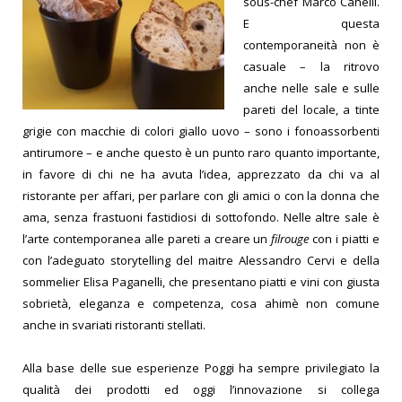
sous-chef Marco Canelli.
E questa
contemporaneità non è
casuale – la ritrovo
anche nelle sale e sulle
pareti del locale, a tinte
grigie con macchie di colori giallo uovo – sono i fonoassorbenti
antirumore – e anche questo è un punto raro quanto importante,
in favore di chi ne ha avuta l’idea, apprezzato da chi va al
ristorante per affari, per parlare con gli amici o con la donna che
ama, senza frastuoni fastidiosi di sottofondo. Nelle altre sale è
l’arte contemporanea alle pareti a creare un
filrouge
con i piatti e
con l’adeguato storytelling del maitre Alessandro Cervi e della
sommelier Elisa Paganelli, che presentano piatti e vini con giusta
sobrietà, eleganza e competenza, cosa ahimè non comune
anche in svariati ristoranti stellati.
Alla base delle sue esperienze Poggi ha sempre privilegiato la
qualità dei prodotti ed oggi l’innovazione si collega