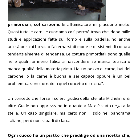
primordiali, col carbone
: le affumicature mi piacciono molto.
Quasi tutte le carni le cuociamo così perché trovo che, dopo mille
studi e applicazioni fatte sul forno e sulla padella, ho anche
un’età per cui ho visto l’alternarsi di mode e di sistemi di cottura
tendenzialmente di tendenza. Le cotture primordiali sono quelle
nelle quali fai meno fatica a nascondere se manca tecnica o
manca qualità della materia prima. Hai un pezzo di carne, hai del
carbone: o la carne è buona e sei capace oppure è un bel
problema… sono tornato a quel concetto di cucina”.
Un concetto che forse i solerti giudici della stellata Michelin o di
altre Guide non apprezzano in quanto a Max è stata negata la
stella. Un caso singolare, ma certo non il solo nel panorama
italiano, però non si parli di clan…
Ogni cuoco ha un piatto che predilige od una ricetta che,