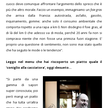
cuoco deve comunque affrontare l’argomento dello spreco che è
più che altro morale. Faccio un esempio, immaginiamo un
foie gras
che arriva dalla Francia: autostrada, asfalto, gasolio,
inquinamento, gomme; anche solo il consumo ambientale che
comporta rispetto a una rapa a km 0. Non disdegno il foie gras, al
di là del km 0 che adesso va di moda, perché 20 anni fa non si
comprava niente che non fosse una primizia fuori stagione. E’
proprio una questione di sentimento, non sono mai stato quello
che ha seguito le mode o le tendenze”.
Leggo nel menu che hai riscoperto un piatto quale il
‘coniglio alla cacciatora’, oggi desueto…
“Si parte da una
gamma di sapori
super conosciuta, poi
però mangi un piatto
che ha tutta un’altra