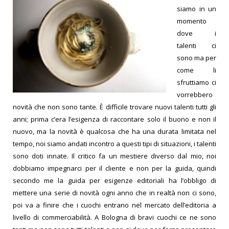
siamo in un
momento
dove i
talenti ci
sono ma per
come li
sfruttiamo ci
vorrebbero
novità che non sono tante. È difficile trovare nuovi talenti tutti gli
anni; prima c’era l’esigenza di raccontare solo il buono e non il
nuovo, ma la novità è qualcosa che ha una durata limitata nel
tempo, noi siamo andati incontro a questi tipi di situazioni, i talenti
sono doti innate. Il critico fa un mestiere diverso dal mio, noi
dobbiamo impegnarci per il cliente e non per la guida, quindi
secondo me la guida per esigenze editoriali ha l’obbligo di
mettere una serie di novità ogni anno che in realtà non ci sono,
poi va a finire che i cuochi entrano nel mercato dell’editoria a
livello di commerciabilità. A Bologna di bravi cuochi ce ne sono