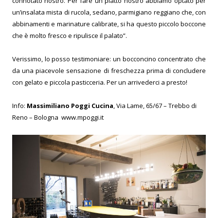
connotato nostro. Per fare un piatto nostro abbiamo optato per
un’insalata mista di rucola, sedano, parmigiano reggiano che, con
abbinamenti e marinature calibrate, si ha questo piccolo boccone
che è molto fresco e ripulisce il palato”.
Verissimo, lo posso testimoniare: un bocconcino concentrato che
da una piacevole sensazione di freschezza prima di concludere
con gelato e piccola pasticceria. Per un arrivederci a presto!
Info:
Massimiliano Poggi Cucina
, Via Lame, 65/67 – Trebbo di
Reno – Bologna www.mpoggi.it