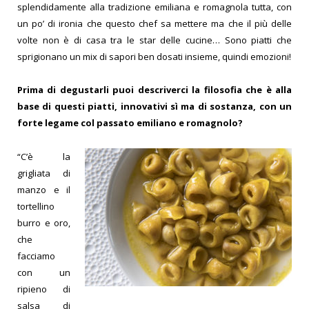
splendidamente alla tradizione emiliana e romagnola tutta, con
un po’ di ironia che questo chef sa mettere ma che il più delle
volte non è di casa tra le star delle cucine… Sono piatti che
sprigionano un mix di sapori ben dosati insieme, quindi emozioni!
Prima di degustarli puoi descriverci la filosofia che è alla
base di questi piatti, innovativi sì ma di sostanza, con un
forte legame col passato emiliano e romagnolo?
“C’è la
grigliata di
manzo e il
tortellino
burro e oro,
che
facciamo
con un
ripieno di
salsa di