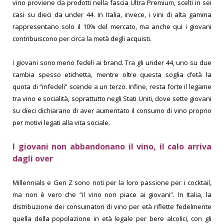
vino proviene da prodotti nella fascia Ultra Premium, scelti in sei
casi su dieci da under 44. In Italia, invece, i vini di alta gamma
rappresentano solo il 10% del mercato, ma anche qui i giovani
contribuiscono per circa la metà degli acquisti.
I giovani sono meno fedeli ai brand. Tra gli under 44, uno su due
cambia spesso etichetta, mentre oltre questa soglia d’età la
quota di “infedeli” scende a un terzo.
Infine, resta forte il legame
tra vino e socialità, soprattutto negli Stati Uniti, dove sette giovani
su dieci dichiarano di aver aumentato il consumo di vino proprio
per motivi legati alla vita sociale.
I giovani non abbandonano il vino, il calo arriva
dagli over
Millennials e Gen Z sono noti per la loro passione per i cocktail,
ma non è vero che “il vino non piace ai giovani”.
In Italia, la
distribuzione dei consumatori di vino per età riflette fedelmente
quella della popolazione in età legale per bere alcolici, con gli