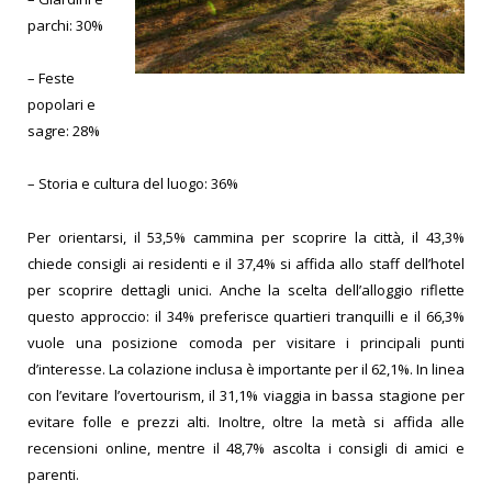
parchi: 30%
– Feste
popolari e
sagre: 28%
– Storia e cultura del luogo: 36%
Per orientarsi, il 53,5% cammina per scoprire la città, il 43,3%
chiede consigli ai residenti e il 37,4% si affida allo staff dell’hotel
per scoprire dettagli unici.
Anche la scelta dell’alloggio riflette
questo approccio: il 34% preferisce quartieri tranquilli e il 66,3%
vuole una posizione comoda per visitare i principali punti
d’interesse. La colazione inclusa è importante per il 62,1%.
In linea
con l’evitare l’overtourism, il 31,1% viaggia in bassa stagione per
evitare folle e prezzi alti. Inoltre, oltre la metà si affida alle
recensioni online, mentre il 48,7% ascolta i consigli di amici e
parenti.