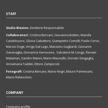
STAFF
Giulio Biasion
, Direttore Responsabile
Collaboratori:
Cristina Bersani, Giovanna Botteri, Wanda
Castelnuovo, Gloria Ciabattoni, Giampietro Comolli, Paolo Corvo,
Marzio Doge, Arrigo Dal Lago, Massimo Gagliardi, Giovanni
Garavaglia, Giovanna Genovese, Salvatore M. Longo, Renato
Malaman, Sandro Marini, Mario Masciullo, Donato Sinigaglia,
Annamaria Taddei, Ettore Zampiccoli.
Fotografi:
Cristina Bersani, Mario Negri, Mauro Parmesani,
Mario Rebeschini.
COMPANY
Company profile