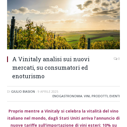
A Vinitaly analisi sui nuovi
0
mercati, su consumatori ed
enoturismo
DI
GIULIO BIASION
-
9 APRILE 2025
ENOGASTRONOMIA
,
VINI, PRODOTTI, EVENTI
Proprio mentre a Vinitaly si celebra la vitalità del vino
italiano nel mondo, dagli Stati Uniti arriva l’annuncio di
nuove tariffe sull’importazione di vini esteri: 10% su