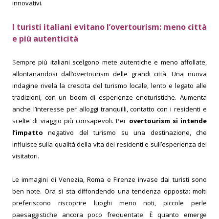
innovativi.
I turisti italiani evitano l’overtourism: meno città
e più autenticità
S
empre più italiani scelgono mete autentiche e meno affollate,
allontanandosi dall’overtourism delle grandi città. Una nuova
indagine rivela la crescita del turismo locale, lento e legato alle
tradizioni, con un boom di esperienze enoturistiche. Aumenta
anche l’interesse per alloggi tranquilli, contatto con i residenti e
scelte di viaggio più consapevoli.
Per
overtourism si intende
l’impatto
negativo del turismo su una destinazione, che
influisce sulla qualità della vita dei residenti e sull’esperienza dei
visitatori.
Le immagini di Venezia, Roma e Firenze invase dai turisti sono
ben note. Ora si sta diffondendo una tendenza opposta: molti
preferiscono riscoprire luoghi meno noti, piccole perle
paesaggistiche ancora poco frequentate.
È quanto emerge