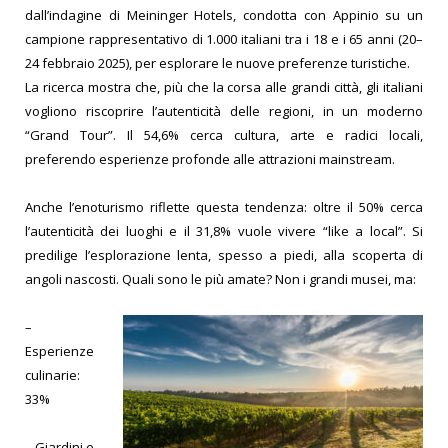
dall’indagine di Meininger Hotels, condotta con Appinio su un
campione rappresentativo di 1.000 italiani tra i 18 e i 65 anni (20–
24 febbraio 2025), per esplorare le nuove preferenze turistiche.
La ricerca mostra che, più che la corsa alle grandi città, gli italiani
vogliono riscoprire l’autenticità delle regioni, in un moderno
“Grand Tour”. Il 54,6% cerca cultura, arte e radici locali,
preferendo esperienze profonde alle attrazioni mainstream.
Anche l’enoturismo riflette questa tendenza: oltre il 50% cerca
l’autenticità dei luoghi e il 31,8% vuole vivere “like a local”. Si
predilige l’esplorazione lenta, spesso a piedi, alla scoperta di
angoli nascosti.
Quali sono le più amate? Non i grandi musei, ma:
–
Esperienze
culinarie:
33%
– Giardini e