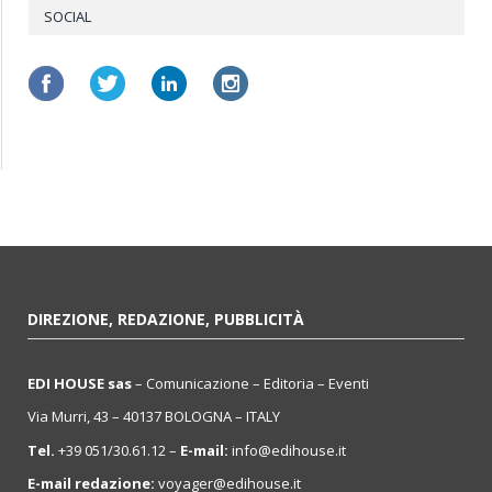
SOCIAL
DIREZIONE, REDAZIONE, PUBBLICITÀ
EDI HOUSE sas
– Comunicazione – Editoria – Eventi
Via Murri, 43 – 40137 BOLOGNA – ITALY
Tel.
+39 051/30.61.12 –
E-mail:
info@edihouse.it
E-mail redazione:
voyager@edihouse.it