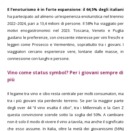
E l’enoturismo è in forte espansione: il 64,5% degli italiani
ha partecipato ad almeno un’esperienza enoturistica nel triennio
2022–2024, pari a 13,4 milioni di persone. Il 58% ha viaggiato per
motivi enogastronomici nel 2023. Toscana, Veneto e Puglia
guidano le preferenze, con crescente interesse per vini freschi e
leggeri come Prosecco e Vermentino, soprattutto tra i giovani.
I
viaggiatori cercano esperienze vere, lontane dalle masse, in
connessione con luoghi e persone.
Vino come status symbol? Per i giovani sempre di
più
Il legame tra vino e cibo resta centrale per molti consumatori, ma
tra i più giovani sta perdendo terreno. Se per la maggior parte
degli over 44 “il vino esalta il cibo”, tra i Millennials e la Gen Z
questa convinzione scende sotto la soglia del 50%. A cambiare
non è solo il modo di vivere il vino a tavola, ma anche il significato
che esso assume. In Italia, oltre la metà dei giovanissimi (56%)