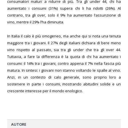
consumatori maturi a ridurre di più. Tra gli under 44, chi ha
aumentato i consumi (31%) supera chi li ha ridotti (26%). Al
contrario, tra gli over, solo il 9% ha aumentato l’assunzione di
vino, mentre il 29% l’ha diminuita.
In Italia il calo è più omogeneo, ma anche qui si nota una tenuta
maggiore tra i giovani. Il 27% degli italiani dichiara di bere meno
vino rispetto al passato, sia tra gli under che tra gli over 44.
Tuttavia, a fare la differenza è la quota di chi ha aumentato i
consumi: il 14% tra i giovani, contro appena il 7% nella fascia più
matura. In sintesi: i giovani non stanno voltando le spalle al vino.
Anzi, in un contesto di calo generale, sono proprio loro a
sostenere in parte i consumi, mostrando abitudini solide e un
crescente interesse per il mondo enologico.
Segui
https://www.albergo-magazine.it/
AUTORE