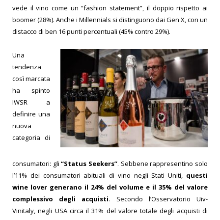
vede il vino come un “fashion statement”, il doppio rispetto ai
boomer (28%). Anche i Millennials si distinguono dai Gen X, con un
distacco di ben 16 punti percentuali (45% contro 29%).
Una
tendenza
così marcata
ha spinto
IWSR a
definire una
nuova
categoria di
consumatori: gli
“Status Seekers”
. Sebbene rappresentino solo
l’11% dei consumatori abituali di vino negli Stati Uniti,
questi
wine lover generano il 24% del volume e il 35% del valore
complessivo degli acquisti
.
Secondo l’Osservatorio Uiv-
Vinitaly, negli USA circa il 31% del valore totale degli acquisti di