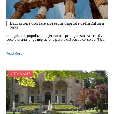
L’invasione digitale a Brescia, Capitale della Cultura
2023
I Longobardi, popolazione germanica, protagonista tra il II e il VI
secolo di una lunga migrazione partita dal basso corso dell’Elba,
…
Read More »
CITTÀ D'ARTE