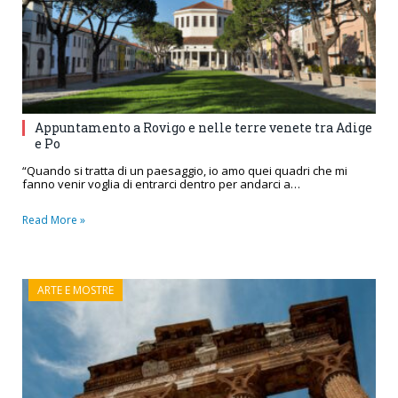
Appuntamento a Rovigo e nelle terre venete tra Adige
e Po
“Quando si tratta di un paesaggio, io amo quei quadri che mi
fanno venir voglia di entrarci dentro per andarci a…
Read More »
ARTE E MOSTRE