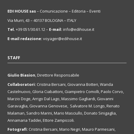
EDI HOUSE sas
– Comunicazione – Editoria – Eventi
Via Murri, 43 – 40137 BOLOGNA – ITALY
Tel.
+39 051/30.61.12 –
E-mail:
info@edihouse.it
E-mail redazione:
voyager@edihouse.it
STAFF
Giulio Biasion
, Direttore Responsabile
Collaboratori:
Cristina Bersani, Giovanna Botteri, Wanda
Castelnuovo, Gloria Ciabattoni, Giampietro Comolli, Paolo Corvo,
Marzio Doge, Arrigo Dal Lago, Massimo Gagliardi, Giovanni
Garavaglia, Giovanna Genovese, Salvatore M. Longo, Renato
Malaman, Sandro Marini, Mario Masciullo, Donato Sinigaglia,
Annamaria Taddei, Ettore Zampiccoli.
Fotografi:
Cristina Bersani, Mario Negri, Mauro Parmesani,