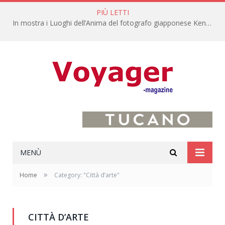
PIÙ LETTI
In mostra i Luoghi dell’Anima del fotografo giapponese Kenro Izu
MENÙ
»
Home
Category: "Città d’arte"
CITTÀ D’ARTE