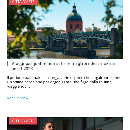
CITTÀ D'ARTE
Viaggi pasquali e non solo: le migliori destinazioni
per il 2025
Il periodo pasquale e la lunga serie di ponti che seguiranno sono
un’ottima occasione per organizzare una fuga dalla routine,
viaggiando…
Read More »
CITTÀ D'ARTE