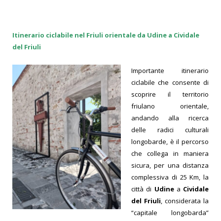
Itinerario ciclabile nel Friuli orientale da Udine a Cividale
del Friuli
Importante itinerario
ciclabile che consente di
scoprire il territorio
friulano orientale,
andando alla ricerca
delle radici culturali
longobarde, è il percorso
che collega in maniera
sicura, per una distanza
complessiva di 25 Km, la
città di
Udine
a
Cividale
del Friuli
, considerata la
“capitale longobarda”