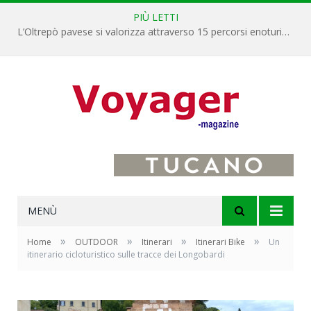
PIÙ LETTI
L’Oltrepò pavese si valorizza attraverso 15 percorsi enoturistici
MENÙ
»
»
»
»
Home
OUTDOOR
Itinerari
Itinerari Bike
Un
itinerario cicloturistico sulle tracce dei Longobardi