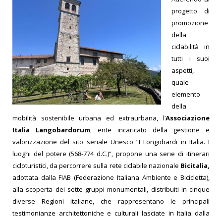
progetto di
promozione
della
ciclabilità in
tutti i suoi
aspetti,
quale
elemento
della
mobilità sostenibile urbana ed extraurbana, l’
Associazione
Italia Langobardorum
, ente incaricato della gestione e
valorizzazione del sito seriale Unesco “I Longobardi in Italia. I
luoghi del potere (568-774 d.C.)”, propone una serie di itinerari
cicloturistici, da percorrere sulla rete ciclabile nazionale
Bicitalia,
adottata dalla FIAB (Federazione Italiana Ambiente e Bicicletta),
alla scoperta dei sette gruppi monumentali, distribuiti in cinque
diverse Regioni italiane, che rappresentano le principali
testimonianze architettoniche e culturali lasciate in Italia dalla