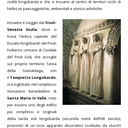
civiltà longobarda e che si trovano al centro di territori ricchi di
bellezze paesaggistiche,
ambientali e storico-artistiche.
Iniziamo il viaggio dal
Friuli-
Venezia Giulia
, dove si
trova l’antica capitale del
Ducato longobardo del Friuli,
l’odierno comune di Cividale
del Friuli (Ud), che accoglie
sul proprio territorio l’area
della Gastaldaga, con
il
Tempietto Longobardo
,
ora inglobato nel complesso
monastico benedettino di
Santa Maria in Valle
, noto
per essere uno degli edifici
più complessi e originali
della tarda età longobarda (seconda metà dell’VIII secolo),
provvisto di un ricco apparato decorativo costituito da stucchi