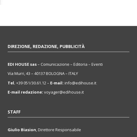
DIREZIONE, REDAZIONE, PUBBLICITÀ
EDI HOUSE sas
– Comunicazione – Editoria – Eventi
Via Murri, 43 – 40137 BOLOGNA – ITALY
Tel.
+39 051/30.61.12 –
E-mail:
info@edihouse.it
E-mail redazione:
voyager@edihouse.it
STAFF
Giulio Biasion
, Direttore Responsabile