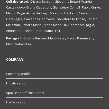
Collaboratori:
Cristina Bersani, Giovanna Botteri, Wanda
Castelnuovo, Gloria Ciabattoni, Giampietro Comolli, Paolo Corvo,
Marzio Doge, Arrigo Dal Lago, Massimo Gagliardi, Giovanni
Garavaglia, Giovanna Genovese, Salvatore M. Longo, Renato
Malaman, Sandro Marini, Mario Masciullo, Donato Sinigaglia,
Annamaria Taddei, Ettore Zampiccoli.
Fotografi:
Cristina Bersani, Mario Negri, Mauro Parmesani,
Mario Rebeschini.
COMPANY
Company profile
I nostri servizi
Spazi e specifiche banner
I collaboratori