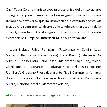
Chef Team Cortina riunisce dieci professionisti della ristorazione
impegnati a promuovere la tradizione gastronomica di Cortina
d’Ampezzo attraverso qualità, innovazione e continua ricerca. Un
gruppo che rappresenta alcune delle tavole più interessanti della
località, dove la cucina dialoga con il territorio e con il grande
evento delle
Olimpiadi Invernali Milano Cortina 2026
.
Il team include Fabio Pompanin (Ristorante Al Camin), Luca
Menardi (Ristorante Baita Fraina), Luigi Dariz (Ristorante Da
Aurelio – Passo Giau), Carlo Festini (Ristorante Lago Scin), Michel
Oberhammer (Ristorante Piè Tofana), Nicola Bellodis (Ristorante
Rio Gere), Graziano Prest (Ristorante Tivoli Cortina), la famiglia
Bocus (Ristorante Villa Oretta) e Massimo Alverà (Pasticceria
Alverà), Roberto Piccolin (Ristorante Ariston).
Al Camin, dove mare e montagna si incontrano
In un