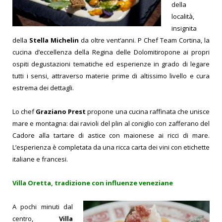
della
località,
insignita
della
Stella Michelin
da oltre vent’anni. P Chef Team Cortina, la
cucina d’eccellenza della Regina delle Dolomitiropone ai propri
ospiti degustazioni tematiche ed esperienze in grado di legare
tutti i sensi, attraverso materie prime di altissimo livello e cura
estrema dei dettagli.
Lo chef
Graziano Prest
propone una cucina raffinata che unisce
mare e montagna: dai ravioli del plin al coniglio con zafferano del
Cadore alla tartare di astice con maionese ai ricci di mare.
L’esperienza è completata da una ricca carta dei vini con etichette
italiane e francesi.
Villa Oretta, tradizione con influenze veneziane
A pochi minuti dal
centro,
Villa