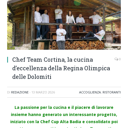
Chef Team Cortina, la cucina
0
d’eccellenza della Regina Olimpica
delle Dolomiti
DI
REDAZIONE
-
13 MARZO 2026
ACCOGLIENZA
,
RISTORANTI
La passione per la cucina e il piacere di lavorare
insieme hanno generato un interessante progetto,
iniziato con la Chef Cup Alta Badia e consolidato poi