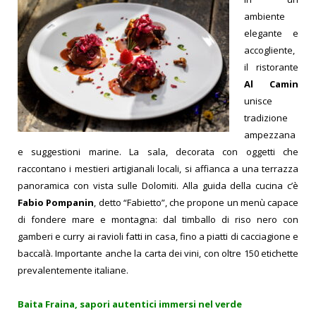
ambiente
elegante e
accogliente,
il ristorante
Al Camin
unisce
tradizione
ampezzana
e suggestioni marine. La sala, decorata con oggetti che
raccontano i mestieri artigianali locali, si affianca a una terrazza
panoramica con vista sulle Dolomiti. Alla guida della cucina c’è
Fabio Pompanin
, detto “Fabietto”, che propone un menù capace
di fondere mare e montagna: dal timballo di riso nero con
gamberi e curry ai ravioli fatti in casa, fino a piatti di cacciagione e
baccalà. Importante anche la carta dei vini, con oltre 150 etichette
prevalentemente italiane.
Baita Fraina, sapori autentici immersi nel verde