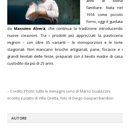
anni di storia
familiare. Nata nel
1914 come piccolo
forno, oggi è guidata
da
Massimo Alverà
, che continua la tradizione introducendo
nuove creazioni. Tra i prodotti più apprezzati la pasticceria
mignon – con oltre 35 varianti – le monoporzioni e le torte
stagionali. Non mancano brioche artigianali, pane, focacce e i
grandi lievitati delle feste, preparati con il lievito madre di casa
custodito da più di 25 anni.
– Credits Photo: tutte le immagini sono di Marco Gualazzini
eccetto il piatto di Villa Oretta, foto di Diego Gaspari Bandion
AUTORE