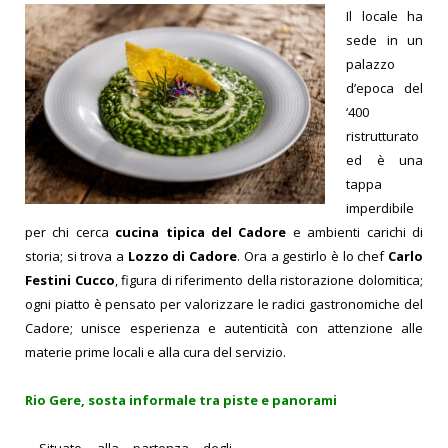
Il locale ha
sede in un
palazzo
d’epoca del
‘400
ristrutturato
ed è una
tappa
imperdibile
per chi cerca
cucina tipica del Cadore
e ambienti carichi di
storia; si trova a
Lozzo di Cadore
.
Ora a gestirlo è lo chef
Carlo
Festini Cucco
, figura di riferimento della ristorazione dolomitica;
ogni piatto è pensato per valorizzare le radici gastronomiche del
Cadore; unisce esperienza e autenticità con attenzione alle
materie prime locali e alla cura del servizio.
Rio Gere, sosta informale tra piste e panorami