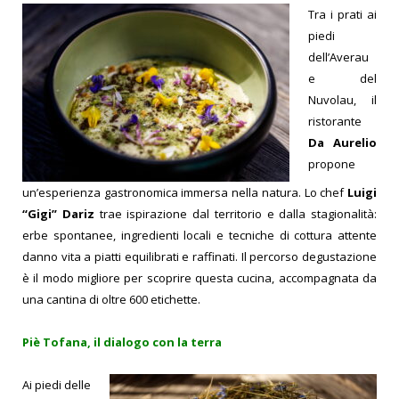
Tra i prati ai
piedi
dell’Averau
e del
Nuvolau, il
ristorante
Da Aurelio
propone
un’esperienza gastronomica immersa nella natura.
Lo chef
Luigi
“Gigi” Dariz
trae ispirazione dal territorio e dalla stagionalità:
erbe spontanee, ingredienti locali e tecniche di cottura attente
danno vita a piatti equilibrati e raffinati. Il percorso degustazione
è il modo migliore per scoprire questa cucina, accompagnata da
una cantina di oltre 600 etichette.
Piè Tofana, il dialogo con la terra
Ai piedi delle