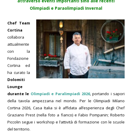
attraverso eventi importanti sino alle recenti
Olimpiadi e Paraolimpiadi Invernal
Chef Team
Cortina
collabora
attualmente
con la
Fondazione
Cortina ed
ha curato la
Dolomiti
Lounge
durante le
Olimpiadi e Paralimpiadi 2026
, portando i sapori
della tavola ampezzana nel mondo. Per le Olimpiadi Milano
Cortina 2026, Casa Italia si è affidata all’esperienza degli Chef
Graziano Prest (nella foto a fianco) e Fabio Pompanin; Roberto
Piccolin segue i workshop e l’attività di formazione con le scuole
del territorio.