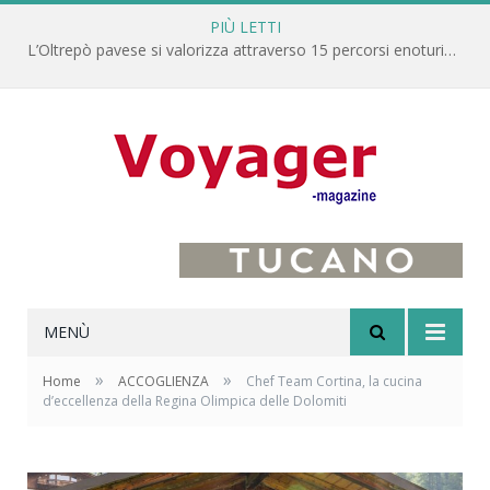
PIÙ LETTI
L’Oltrepò pavese si valorizza attraverso 15 percorsi enoturistici
MENÙ
»
»
Home
ACCOGLIENZA
Chef Team Cortina, la cucina
d’eccellenza della Regina Olimpica delle Dolomiti