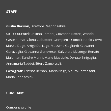
STAFF
Giulio Biasion
, Direttore Responsabile
Collaboratori:
Cristina Bersani, Giovanna Botteri, Wanda
Castelnuovo, Gloria Ciabattoni, Giampietro Comolli, Paolo Corvo,
Marzio Doge, Arrigo Dal Lago, Massimo Gagliardi, Giovanni
Garavaglia, Giovanna Genovese, Salvatore M. Longo, Renato
Malaman, Sandro Marini, Mario Masciullo, Donato Sinigaglia,
Annamaria Taddei, Ettore Zampiccoli.
Fotografi:
Cristina Bersani, Mario Negri, Mauro Parmesani,
Mario Rebeschini.
COMPANY
Company profile