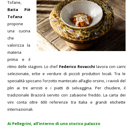
Tofane,
Baita Piè
Tofana
propone
una cucina
che
valorizza la
materia
prima e il
ritmo delle stagioni. Lo chef
Federico Rovacchi
lavora con carni
selezionate, erbe e verdure di piccoli produttori locali.
Tra le
specialità spiccano l’orzotto mantecato all’aglio orsino, i ravioli del
plin ai tre arrosti e i piatti di selvaggina. Per chiudere, il
tradizionale Brazorà servito con zabaione freddo. La carta dei
vini conta oltre 600 referenze tra Italia e grandi etichette
internazionali.
Ai Pellegrini, all’interno di uno storico palazzo