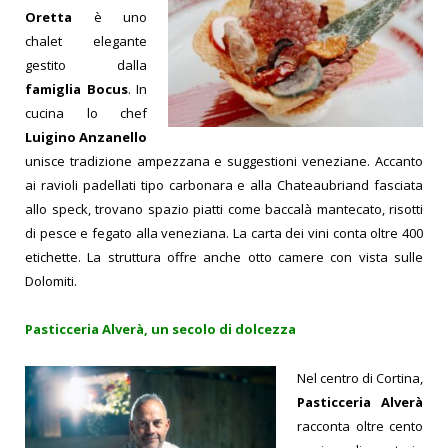
Oretta
è uno
chalet elegante
gestito dalla
famiglia Bocus
. In
cucina lo chef
Luigino Anzanello
unisce tradizione ampezzana e suggestioni veneziane. Accanto
ai ravioli padellati tipo carbonara e alla Chateaubriand fasciata
allo speck, trovano spazio piatti come baccalà mantecato, risotti
di pesce e fegato alla veneziana. La carta dei vini conta oltre 400
etichette. La struttura offre anche otto camere con vista sulle
Dolomiti.
Pasticceria Alverà, un secolo di dolcezza
Nel centro di Cortina,
Pasticceria Alverà
racconta oltre cento