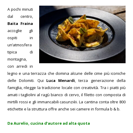
A pochi minuti
dal centro,
Baita Fraina
accoglie gli
ospiti in
un’atmosfera
tipica di
montagna,
con arredi in
legno e una terrazza che domina alcune delle cime più iconiche
delle Dolomiti.
Qui
Luca Menardi
, terza generazione della
famiglia, rilegge la tradizione locale con creatività. Tra i piatti più
amati i tagliolini al ragù bianco di cervo, il filetto con composta di
mirtilli rossi e gli immancabili casunzièi. La cantina conta oltre 800
etichette e la struttura offre anche sei camere in formula b & b.
Da Aurelio, cucina d’autore ad alta quota