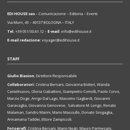
EDI HOUSE sas
– Comunicazione – Editoria – Eventi
Via Murri, 43 – 40137 BOLOGNA – ITALY
Tel.
+39 051/30.61.12 –
E-mail:
info@edihouse.it
E-mail redazione:
voyager@edihouse.it
STAFF
Giulio Biasion
, Direttore Responsabile
Collaboratori:
Cristina Bersani, Giovanna Botteri, Wanda
Castelnuovo, Gloria Ciabattoni, Giampietro Comolli, Paolo Corvo,
Marzio Doge, Arrigo Dal Lago, Massimo Gagliardi, Giovanni
Garavaglia, Giovanna Genovese, Salvatore M. Longo, Renato
Malaman, Sandro Marini, Mario Masciullo, Donato Sinigaglia,
Annamaria Taddei, Ettore Zampiccoli.
Fotografi:
Cristina Bersani, Mario Negri, Mauro Parmesani,