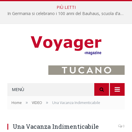
PIÙ LETTI
In Germania si celebrano i 100 anni del Bauhaus, scuola d’architettura, arte, design
MENÙ
»
»
Home
VIDEO
Una Vacanza Indimenticabile
Una Vacanza Indimenticabile
0