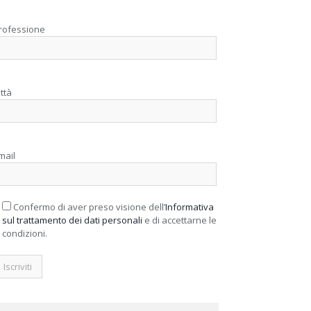
rofessione
ittà
mail
Confermo di aver preso visione dell’
Informativa
sul trattamento dei dati personali
e di accettarne le
condizioni.