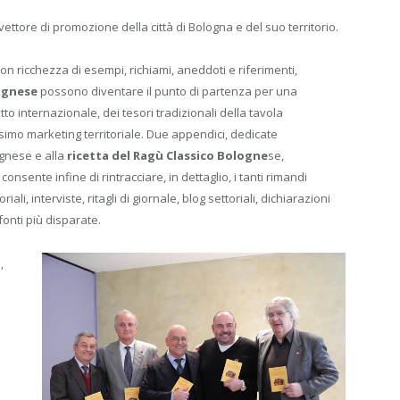
ettore di promozione della città di Bologna e del suo territorio.
con ricchezza di esempi, richiami, aneddoti e riferimenti,
ognese
possono diventare il punto di partenza per una
o internazionale, dei tesori tradizionali della tavola
ssimo marketing territoriale. Due appendici, dedicate
ognese e alla
ricetta del Ragù Classico Bologne
se,
onsente infine di rintracciare, in dettaglio, i tanti rimandi
riali, interviste, ritagli di giornale, blog settoriali, dichiarazioni
fonti più disparate.
,