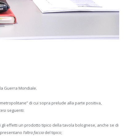
nda Guerra Mondiale.
metropolitane” di cui sopra prelude alla parte positiva,
tesi seguenti:
gli effetti un prodotto tipico della tavola bolognese, anche se di
rappresentano
l’altra faccia
del tipico;