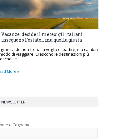
Vacanze, decide il meteo: gli italiani
inseguono l’estate… ma quella giusta
l gran caldo non frena la voglia di partire, ma cambia
l modo di viaggiare. Crescono le destinazioni più
resche, le…
ead More »
NEWSLETTER
ome e Cognome