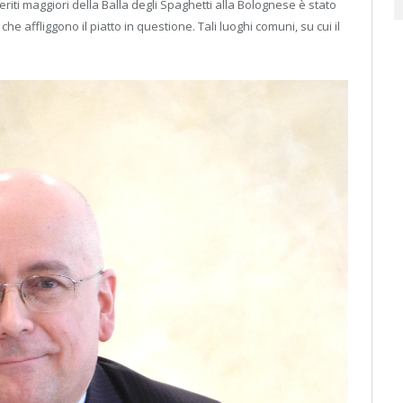
 meriti maggiori della Balla degli Spaghetti alla Bolognese è stato
e affliggono il piatto in questione. Tali luoghi comuni, su cui il