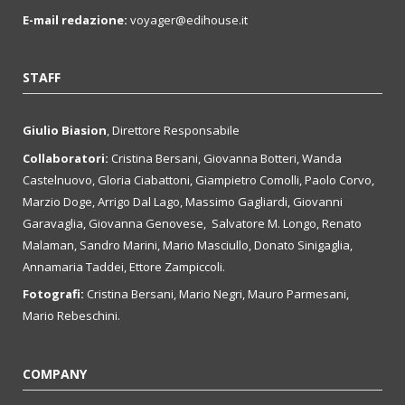
E-mail redazione:
voyager@edihouse.it
STAFF
Giulio Biasion
, Direttore Responsabile
Collaboratori:
Cristina Bersani, Giovanna Botteri, Wanda
Castelnuovo, Gloria Ciabattoni, Giampietro Comolli, Paolo Corvo,
Marzio Doge, Arrigo Dal Lago, Massimo Gagliardi, Giovanni
Garavaglia, Giovanna Genovese, Salvatore M. Longo, Renato
Malaman, Sandro Marini, Mario Masciullo, Donato Sinigaglia,
Annamaria Taddei, Ettore Zampiccoli.
Fotografi:
Cristina Bersani, Mario Negri, Mauro Parmesani,
Mario Rebeschini.
COMPANY