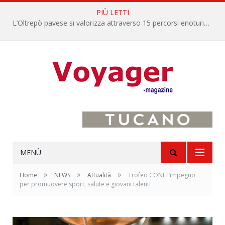
PIÙ LETTI
L’Oltrepò pavese si valorizza attraverso 15 percorsi enoturistici
MENÙ
»
»
»
Home
NEWS
Attualità
Trofeo CONI: l’impegno
per promuovere sport, salute e giovani talenti