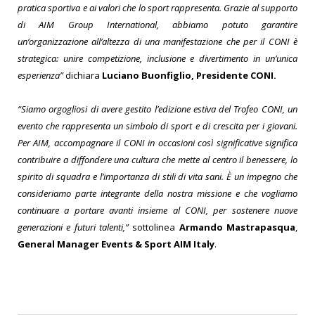
pratica sportiva e ai valori che lo sport rappresenta. Grazie al supporto
di AIM Group International, abbiamo potuto garantire
un’organizzazione all’altezza di una manifestazione che per il CONI è
strategica: unire competizione, inclusione e divertimento in un’unica
esperienza”
dichiara
Luciano Buonfiglio, Presidente CONI.
“Siamo orgogliosi di avere gestito l’edizione estiva del Trofeo CONI, un
evento che rappresenta un simbolo di sport e di crescita per i giovani.
Per AIM, accompagnare il CONI in occasioni così significative significa
contribuire a diffondere una cultura che mette al centro il benessere, lo
spirito di squadra e l’importanza di stili di vita sani. È un impegno che
consideriamo parte integrante della nostra missione e che vogliamo
continuare a portare avanti insieme al CONI, per sostenere nuove
generazioni e futuri talenti,”
sottolinea
Armando Mastrapasqua
,
General Manager Events & Sport AIM Italy
.