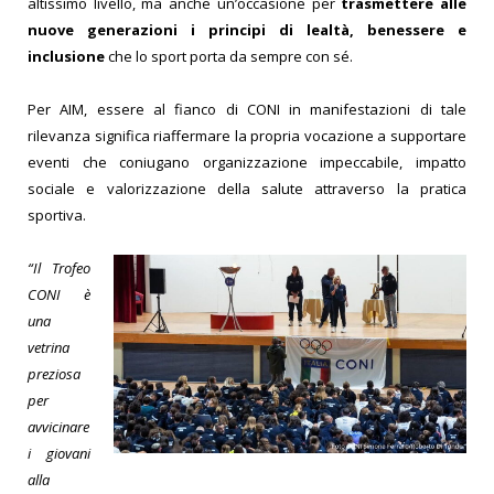
altissimo livello, ma anche un’occasione per
trasmettere alle
nuove generazioni i principi di lealtà, benessere e
inclusione
che lo sport porta da sempre con sé.
Per AIM, essere al fianco di CONI in manifestazioni di tale
rilevanza significa riaffermare la propria vocazione a supportare
eventi che coniugano organizzazione impeccabile, impatto
sociale e valorizzazione della salute attraverso la pratica
sportiva.
“Il Trofeo
CONI è
una
vetrina
preziosa
per
avvicinare
i giovani
alla