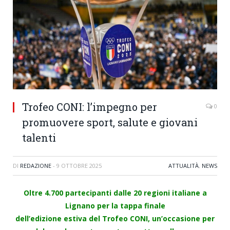
Trofeo CONI: l’impegno per
0
promuovere sport, salute e giovani
talenti
DI
REDAZIONE
-
9 OTTOBRE 2025
ATTUALITÀ
,
NEWS
Oltre 4.700 partecipanti dalle 20 regioni italiane a
Lignano per la tappa finale
dell’edizione estiva del Trofeo CONI, un’occasione per