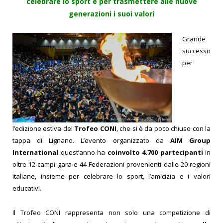
celebrare lo sport e per trasmettere alle nuove
generazioni i suoi valori
Grande
successo
per
l’edizione estiva del
Trofeo CONI
, che si è da poco chiuso con la
tappa di Lignano. L’evento organizzato da
AIM Group
International
quest’anno ha
coinvolto 4.700 partecipanti
in
oltre 12 campi gara e 44 Federazioni provenienti dalle 20 regioni
italiane, insieme per celebrare lo sport, l’amicizia e i valori
educativi.
Il Trofeo CONI rappresenta non solo una competizione di