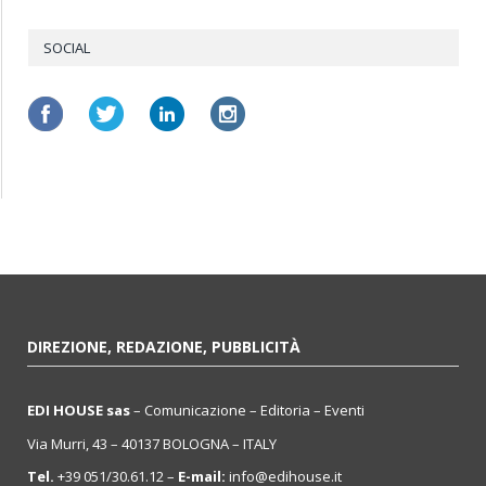
SOCIAL
DIREZIONE, REDAZIONE, PUBBLICITÀ
EDI HOUSE sas
– Comunicazione – Editoria – Eventi
Via Murri, 43 – 40137 BOLOGNA – ITALY
Tel.
+39 051/30.61.12 –
E-mail:
info@edihouse.it