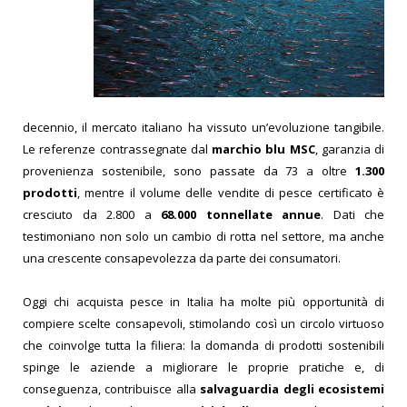
decennio, il mercato italiano ha vissuto un’evoluzione tangibile.
Le referenze contrassegnate dal
marchio blu MSC
, garanzia di
provenienza sostenibile, sono passate da 73 a oltre
1.300
prodotti
, mentre il volume delle vendite di pesce certificato è
cresciuto da 2.800 a
68.000 tonnellate annue
. Dati che
testimoniano non solo un cambio di rotta nel settore, ma anche
una crescente consapevolezza da parte dei consumatori.
Oggi chi acquista pesce in Italia ha molte più opportunità di
compiere scelte consapevoli, stimolando così un circolo virtuoso
che coinvolge tutta la filiera: la domanda di prodotti sostenibili
spinge le aziende a migliorare le proprie pratiche e, di
conseguenza, contribuisce alla
salvaguardia degli ecosistemi