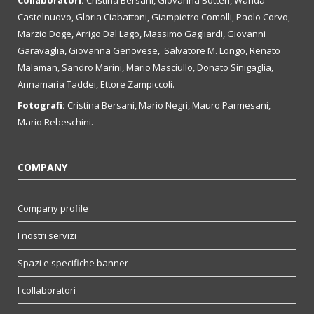
Castelnuovo, Gloria Ciabattoni, Giampietro Comolli, Paolo Corvo,
Marzio Doge, Arrigo Dal Lago, Massimo Gagliardi, Giovanni
Garavaglia, Giovanna Genovese, Salvatore M. Longo, Renato
Malaman, Sandro Marini, Mario Masciullo, Donato Sinigaglia,
Annamaria Taddei, Ettore Zampiccoli.
Fotografi:
Cristina Bersani, Mario Negri, Mauro Parmesani,
Mario Rebeschini.
COMPANY
Company profile
I nostri servizi
Spazi e specifiche banner
I collaboratori