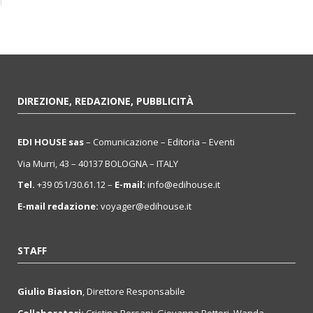
DIREZIONE, REDAZIONE, PUBBLICITÀ
EDI HOUSE sas
– Comunicazione – Editoria – Eventi
Via Murri, 43 – 40137 BOLOGNA – ITALY
Tel.
+39 051/30.61.12 –
E-mail:
info@edihouse.it
E-mail redazione:
voyager@edihouse.it
STAFF
Giulio Biasion
, Direttore Responsabile
Collaboratori:
Cristina Bersani, Giovanna Botteri, Wanda