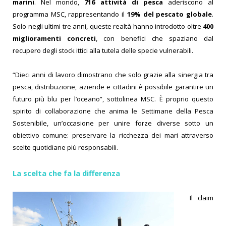
marini
. Nel mondo,
716 attività di pesca
aderiscono al
programma MSC, rappresentando il
19% del pescato globale
.
Solo negli ultimi tre anni, queste realtà hanno introdotto oltre
400
miglioramenti concreti
, con benefici che spaziano dal
recupero degli stock ittici alla tutela delle specie vulnerabili.
“Dieci anni di lavoro dimostrano che solo grazie alla sinergia tra
pesca, distribuzione, aziende e cittadini è possibile garantire un
futuro più blu per l’oceano”, sottolinea MSC. È proprio questo
spirito di collaborazione che anima le Settimane della Pesca
Sostenibile, un’occasione per unire forze diverse sotto un
obiettivo comune: preservare la ricchezza dei mari attraverso
scelte quotidiane più responsabili.
La scelta che fa la differenza
Il claim