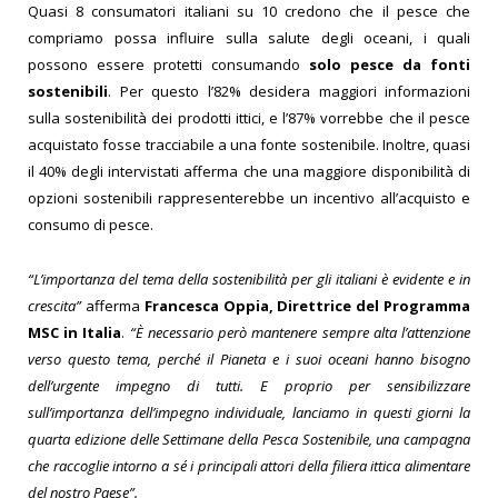
Quasi 8 consumatori italiani su 10 credono che il pesce che
compriamo possa influire sulla salute degli oceani, i quali
possono essere protetti consumando
solo pesce da fonti
sostenibili
. Per questo l’82% desidera maggiori informazioni
sulla sostenibilità dei prodotti ittici, e l’87% vorrebbe che il pesce
acquistato fosse tracciabile a una fonte sostenibile.
Inoltre, quasi
il 40% degli intervistati afferma che una maggiore disponibilità di
opzioni sostenibili rappresenterebbe un incentivo all’acquisto e
consumo di pesce.
“L’importanza del tema della sostenibilità per gli italiani è evidente e in
crescita”
afferma
Francesca Oppia, Direttrice del Programma
MSC in Italia
.
“È necessario però mantenere sempre alta l’attenzione
verso questo tema, perché il Pianeta e i suoi oceani hanno bisogno
dell’urgente impegno di tutti. E proprio per sensibilizzare
sull’importanza dell’impegno individuale, lanciamo in questi giorni la
quarta edizione delle Settimane della Pesca Sostenibile, una campagna
che raccoglie intorno a sé i principali attori della filiera ittica alimentare
del nostro Paese”.