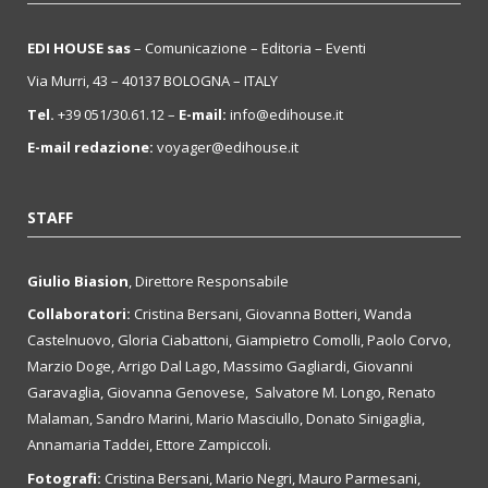
EDI HOUSE sas
– Comunicazione – Editoria – Eventi
Via Murri, 43 – 40137 BOLOGNA – ITALY
Tel.
+39 051/30.61.12 –
E-mail:
info@edihouse.it
E-mail redazione:
voyager@edihouse.it
STAFF
Giulio Biasion
, Direttore Responsabile
Collaboratori:
Cristina Bersani, Giovanna Botteri, Wanda
Castelnuovo, Gloria Ciabattoni, Giampietro Comolli, Paolo Corvo,
Marzio Doge, Arrigo Dal Lago, Massimo Gagliardi, Giovanni
Garavaglia, Giovanna Genovese, Salvatore M. Longo, Renato
Malaman, Sandro Marini, Mario Masciullo, Donato Sinigaglia,
Annamaria Taddei, Ettore Zampiccoli.
Fotografi:
Cristina Bersani, Mario Negri, Mauro Parmesani,