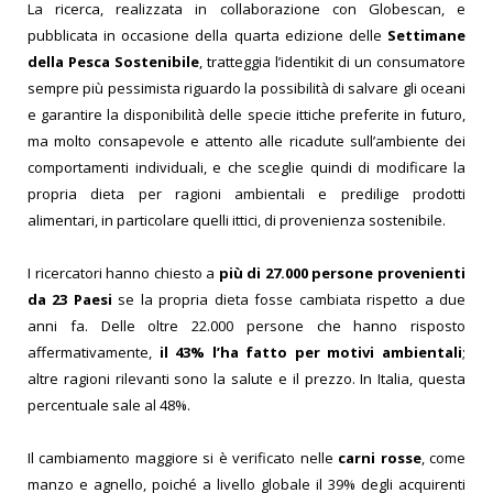
La ricerca, realizzata in collaborazione con Globescan, e
pubblicata in occasione della quarta edizione delle
Settimane
della Pesca Sostenibile
, tratteggia l’identikit di un consumatore
sempre più pessimista riguardo la possibilità di salvare gli oceani
e garantire la disponibilità delle specie ittiche preferite in futuro,
ma molto consapevole e attento alle ricadute sull’ambiente dei
comportamenti individuali, e che sceglie quindi di modificare la
propria dieta per ragioni ambientali e predilige prodotti
alimentari, in particolare quelli ittici, di provenienza sostenibile.
I ricercatori hanno chiesto a
più di 27.000 persone provenienti
da 23 Paesi
se la propria dieta fosse cambiata rispetto a due
anni fa. Delle oltre 22.000 persone che hanno risposto
affermativamente,
il 43% l’ha fatto per motivi ambientali
;
altre ragioni rilevanti sono la salute e il prezzo. In Italia, questa
percentuale sale al 48%.
Il cambiamento maggiore si è verificato nelle
carni rosse
, come
manzo e agnello, poiché a livello globale il 39% degli acquirenti