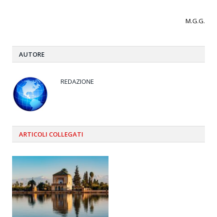
M.G.G.
AUTORE
REDAZIONE
ARTICOLI
COLLEGATI