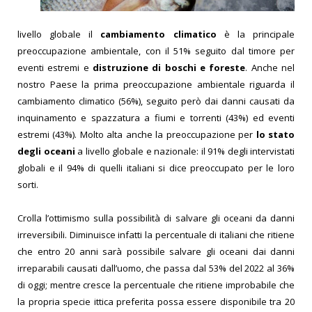
livello globale il
cambiamento climatico
è la principale
preoccupazione ambientale, con il 51% seguito dal timore per
eventi estremi e
distruzione di boschi e foreste
. Anche nel
nostro Paese la prima preoccupazione ambientale riguarda il
cambiamento climatico (56%), seguito però dai danni causati da
inquinamento e spazzatura a fiumi e torrenti (43%) ed eventi
estremi (43%). Molto alta anche la preoccupazione per
lo stato
degli oceani
a livello globale e nazionale: il 91% degli intervistati
globali e il 94% di quelli italiani si dice preoccupato per le loro
sorti.
Crolla l’ottimismo sulla possibilità di salvare gli oceani da danni
irreversibili. Diminuisce infatti la percentuale di italiani che ritiene
che entro 20 anni sarà possibile salvare gli oceani dai danni
irreparabili causati dall’uomo, che passa dal 53% del 2022 al 36%
di oggi; mentre cresce la percentuale che ritiene improbabile che
la propria specie ittica preferita possa essere disponibile tra 20