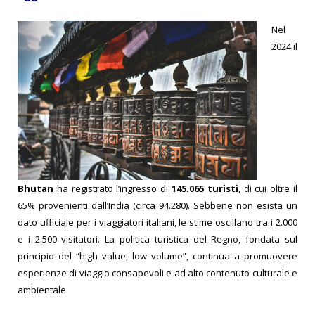
Nel
2024 il
Bhutan
ha registrato l’ingresso di
145.065 turisti
, di cui oltre il
65% provenienti dall’India (circa 94.280). Sebbene non esista un
dato ufficiale per i viaggiatori italiani, le stime oscillano tra i 2.000
e i 2.500 visitatori. La politica turistica del Regno, fondata sul
principio del “high value, low volume”, continua a promuovere
esperienze di viaggio consapevoli e ad alto contenuto culturale e
ambientale.