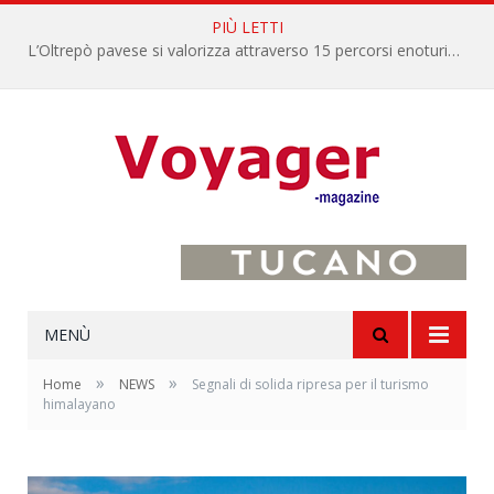
PIÙ LETTI
L’Oltrepò pavese si valorizza attraverso 15 percorsi enoturistici
MENÙ
»
»
Home
NEWS
Segnali di solida ripresa per il turismo
himalayano