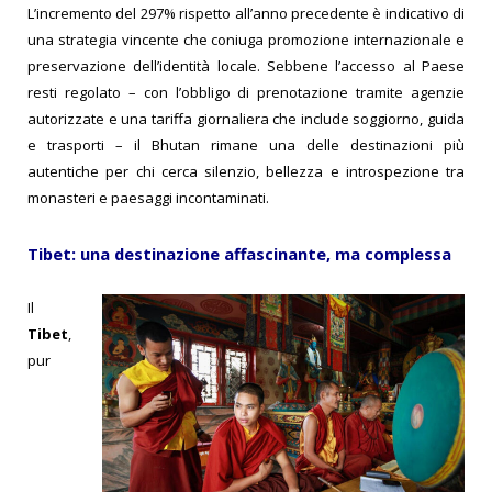
L’incremento del 297% rispetto all’anno precedente è indicativo di
una strategia vincente che coniuga promozione internazionale e
preservazione dell’identità locale. Sebbene l’accesso al Paese
resti regolato – con l’obbligo di prenotazione tramite agenzie
autorizzate e una tariffa giornaliera che include soggiorno, guida
e trasporti – il Bhutan rimane una delle destinazioni più
autentiche per chi cerca silenzio, bellezza e introspezione tra
monasteri e paesaggi incontaminati.
Tibet: una destinazione affascinante, ma complessa
Il
Tibet
,
pur