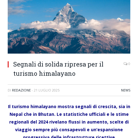
Segnali di solida ripresa per il
0
turismo himalayano
DI
REDAZIONE
-
21 LUGLIO 2025
NEWS
Il turismo himalayano mostra segnali di crescita, sia in
Nepal che in Bhutan. Le statistiche ufficiali e le stime
regionali del 2024 rivelano flussi in aumento, scelte di
viaggio sempre più consapevoli e un’espansione
progressiva delle infrastrutture ricettive