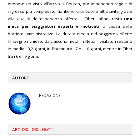
ottenere un visto all’arrivo. Il Bhutan, pur imponendo regole di
ingresso più complesse, mantiene una buona attrattività grazie
alla qualità dell’esperienza offerta. Il Tibet, infine, resta
una
meta per viaggiatori esperti e motivati
, a causa delle
barriere amministrative.
La durata media del soggiorno riflette
l’impegno richiesto da ciascuna meta: in Nepal i visitatori restano
in media 13,2 giorni, in Bhutan tra i 7 e i 10 giorni, mentre in Tibet
tra i 6 e i 9 giorni.
AUTORE
REDAZIONE
ARTICOLI
COLLEGATI