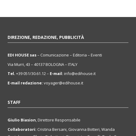
DIREZIONE, REDAZIONE, PUBBLICITÀ
EDI HOUSE sas
– Comunicazione – Editoria – Eventi
Via Murri, 43 – 40137 BOLOGNA – ITALY
Tel.
+39 051/30.61.12 –
E-mail:
info@edihouse.it
E-mail redazione:
voyager@edihouse.it
STAFF
Giulio Biasion
, Direttore Responsabile
Collaboratori:
Cristina Bersani, Giovanna Botteri, Wanda