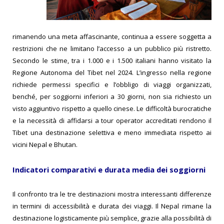
rimanendo una meta affascinante, continua a essere soggetta a
restrizioni che ne limitano l’accesso a un pubblico più ristretto.
Secondo le stime, tra i 1.000 e i 1.500 italiani hanno visitato la
Regione Autonoma del Tibet nel 2024. L’ingresso nella regione
richiede permessi specifici e l’obbligo di viaggi organizzati,
benché, per soggiorni inferiori a 30 giorni, non sia richiesto un
visto aggiuntivo rispetto a quello cinese. Le difficoltà burocratiche
e la necessità di affidarsi a tour operator accreditati rendono il
Tibet una destinazione selettiva e meno immediata rispetto ai
vicini Nepal e Bhutan.
Indicatori comparativi e durata media dei soggiorni
Il confronto tra le tre destinazioni mostra interessanti differenze
in termini di accessibilità e durata dei viaggi. Il Nepal rimane la
destinazione logisticamente più semplice, grazie alla possibilità di