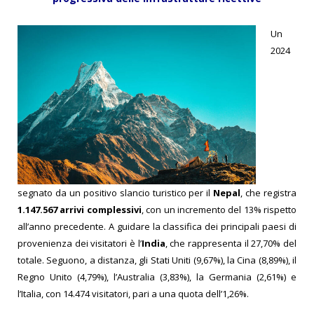
Un
2024
segnato da un positivo slancio turistico per il
Nepal
, che registra
1.147.567 arrivi complessivi
, con un incremento del 13% rispetto
all’anno precedente. A guidare la classifica dei principali paesi di
provenienza dei visitatori è l’
India
, che rappresenta il 27,70% del
totale. Seguono, a distanza, gli Stati Uniti (9,67%), la Cina (8,89%), il
Regno Unito (4,79%), l’Australia (3,83%), la Germania (2,61%) e
l’Italia, con 14.474 visitatori, pari a una quota dell’1,26%.