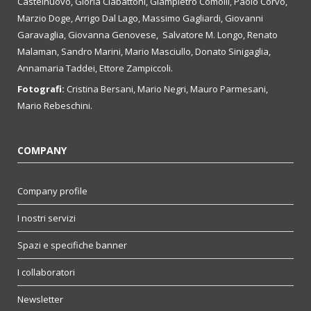
Castelnuovo, Gloria Ciabattoni, Giampietro Comolli, Paolo Corvo,
Marzio Doge, Arrigo Dal Lago, Massimo Gagliardi, Giovanni
Garavaglia, Giovanna Genovese, Salvatore M. Longo, Renato
Malaman, Sandro Marini, Mario Masciullo, Donato Sinigaglia,
Annamaria Taddei, Ettore Zampiccoli.
Fotografi:
Cristina Bersani, Mario Negri, Mauro Parmesani,
Mario Rebeschini.
COMPANY
Company profile
I nostri servizi
Spazi e specifiche banner
I collaboratori
Newsletter