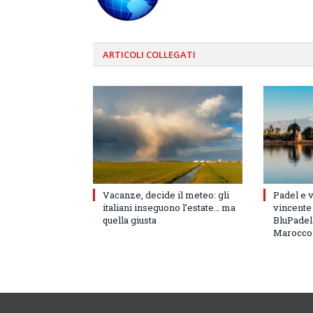
ARTICOLI
COLLEGATI
Vacanze, decide il meteo: gli
Padel e v
italiani inseguono l’estate… ma
vincente 
quella giusta
BluPadel 
Marocco