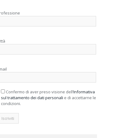
rofessione
ittà
mail
Confermo di aver preso visione dell’
Informativa
sul trattamento dei dati personali
e di accettarne le
condizioni.