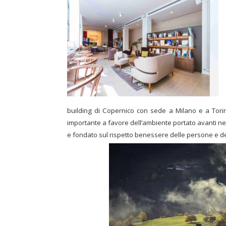
building di Copernico con sede a Milano e a Torin
importante a favore dell’ambiente portato avanti n
e fondato sul rispetto benessere delle persone e d