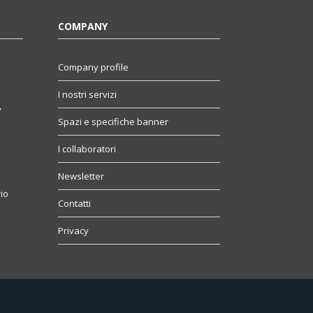
COMPANY
Company profile
I nostri servizi
,
Spazi e specifiche banner
I collaboratori
Newsletter
io
Contatti
Privacy