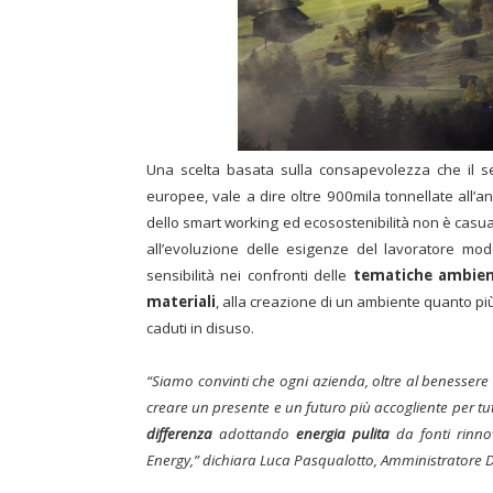
Una scelta basata sulla consapevolezza che il se
europee, vale a dire oltre 900mila tonnellate all’
dello smart working ed ecosostenibilità non è casua
all’evoluzione delle esigenze del lavoratore mo
sensibilità nei confronti delle
tematiche ambien
materiali
, alla creazione di un ambiente quanto più
caduti in disuso.
“Siamo convinti che ogni azienda, oltre al benessere
creare un presente e un futuro più accogliente per tu
differenza
adottando
energia pulita
da fonti rinnov
Energy,” dichiara Luca Pasqualotto, Amministratore D