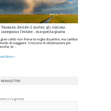
Vacanze, decide il meteo: gli italiani
inseguono l’estate… ma quella giusta
l gran caldo non frena la voglia di partire, ma cambia
l modo di viaggiare. Crescono le destinazioni più
resche, le…
ead More »
NEWSLETTER
ome e Cognome