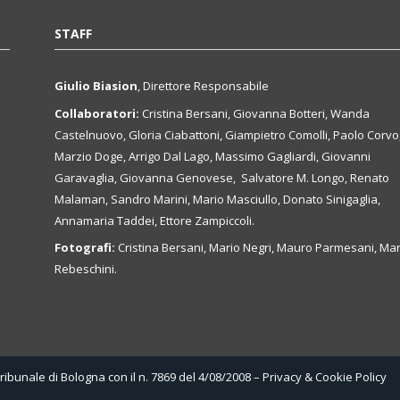
STAFF
Giulio Biasion
, Direttore Responsabile
Collaboratori:
Cristina Bersani, Giovanna Botteri, Wanda
Castelnuovo, Gloria Ciabattoni, Giampietro Comolli, Paolo Corvo
Marzio Doge, Arrigo Dal Lago, Massimo Gagliardi, Giovanni
Garavaglia, Giovanna Genovese, Salvatore M. Longo, Renato
Malaman, Sandro Marini, Mario Masciullo, Donato Sinigaglia,
Annamaria Taddei, Ettore Zampiccoli.
Fotografi:
Cristina Bersani, Mario Negri, Mauro Parmesani, Mar
Rebeschini.
Tribunale di Bologna con il n. 7869 del 4/08/2008 –
Privacy & Cookie Policy