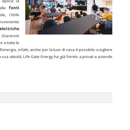
a epoca: la
alle
fonti
bile, 100%
proveniente
elettriche
O (Garanzie
 a tutte le
l’energia, infatti, anche per la luce di casa è possibile scegliere
a sua attività, Life Gate Energy ha già fornito a privati e aziende