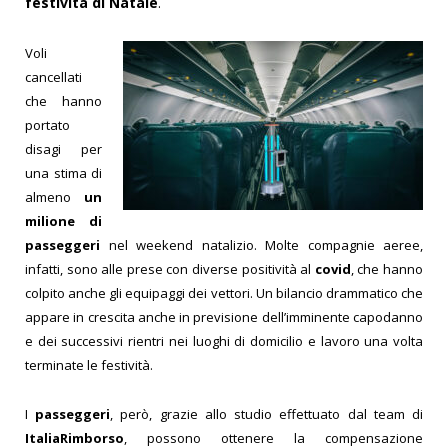
festività di Natale
.
Voli
cancellati
che hanno
portato
disagi per
una stima di
almeno
un
milione di
passeggeri
nel weekend natalizio. Molte compagnie aeree,
infatti, sono alle prese con diverse positività al
covid
, che hanno
colpito anche gli equipaggi dei vettori. Un bilancio drammatico che
appare in crescita anche in previsione dell’imminente capodanno
e dei successivi rientri nei luoghi di domicilio e lavoro una volta
terminate le festività.
I
passeggeri
, però, grazie allo studio effettuato dal team di
ItaliaRimborso
, possono ottenere la compensazione