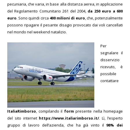
pecuniaria, che varia, in base alla distanza aerea, in applicazione
del Regolamento Comunitario 261 del 2004,
da 250 euro a 600
euro
. Sono quindi circa
400 milioni di euro
, che, potenzialmente
possono ripagare il pesante disagio provocato dai voli cancellati
nel mondo nel weekend natalizio.
Per
segnalare il
disservizio
ricevuto, è
possibile
contattare
ItaliaRimborso
, compilando il
form
presente nella homepage
del sito internet
https://www.italiarimborso.it/
. Lì, l’esperto
gruppo di lavoro dell’azienda, che ha già vinto il
98% dei