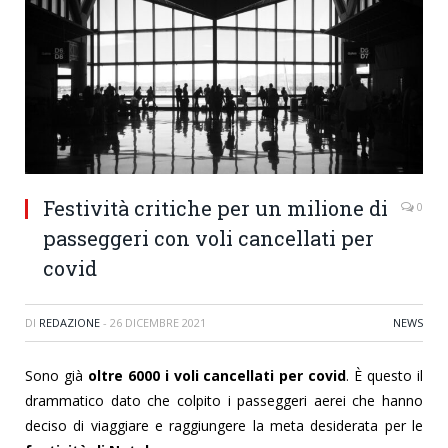
Festività critiche per un milione di
0
passeggeri con voli cancellati per
covid
DI
REDAZIONE
-
26 DICEMBRE 2021
NEWS
Sono già
oltre 6000 i voli cancellati per covid
. È questo il
drammatico dato che colpito i passeggeri aerei che hanno
deciso di viaggiare e raggiungere la meta desiderata per le