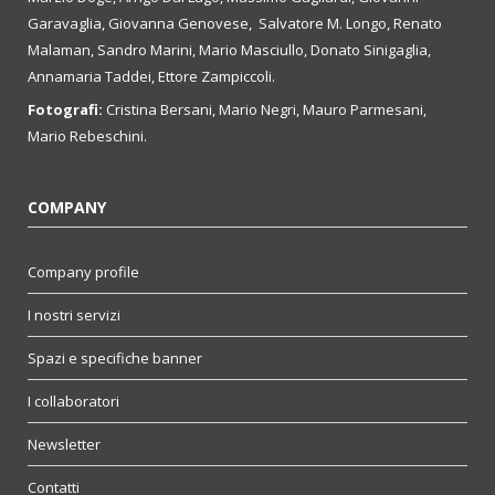
Garavaglia, Giovanna Genovese, Salvatore M. Longo, Renato
Malaman, Sandro Marini, Mario Masciullo, Donato Sinigaglia,
Annamaria Taddei, Ettore Zampiccoli.
Fotografi:
Cristina Bersani, Mario Negri, Mauro Parmesani,
Mario Rebeschini.
COMPANY
Company profile
I nostri servizi
Spazi e specifiche banner
I collaboratori
Newsletter
Contatti