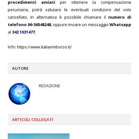
procedimenti avviati
per ottenere la compensazione
pecuniaria, potrà valutare le eventuali condizioni del volo
cancellato. In alternativa è possibile chiamare il
numero di
telefono 06-56548248
, oppure inviare un messaggio
Whatsapp
al
342 1031477
.
Info: https://www.italiarimborso.it/
AUTORE
REDAZIONE
ARTICOLI
COLLEGATI