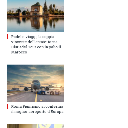
Padel e viaggi, la coppia
vincente dell’estate: torna
BluPadel Tour con in palio il
Marocco
Roma Fiumicino si conferma
il miglior aeroporto d’Europa