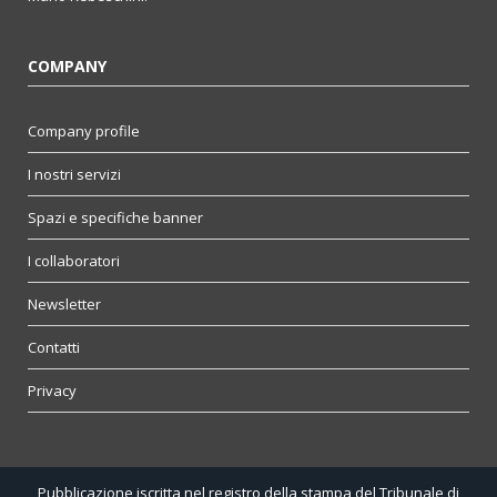
COMPANY
Company profile
I nostri servizi
Spazi e specifiche banner
I collaboratori
Newsletter
Contatti
Privacy
Pubblicazione iscritta nel registro della stampa del Tribunale di