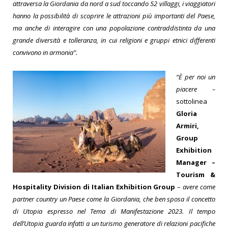
attraversa la Giordania da nord a sud toccando 52 villaggi, i viaggiatori
hanno la possibilità di scoprire le attrazioni più importanti del Paese,
ma anche di interagire con una popolazione contraddistinta da una
grande diversità e tolleranza, in cui religioni e gruppi etnici differenti
convivono in armonia”.
“È per noi un
piacere –
sottolinea
Gloria
Armiri,
Group
Exhibition
Manager –
Tourism &
Hospitality Division di Italian Exhibition Group
–
avere come
partner country un Paese come la Giordania, che ben sposa il concetto
di Utopia espresso nel Tema di Manifestazione 2023. Il tempo
dell’Utopia guarda infatti a un turismo generatore di relazioni pacifiche