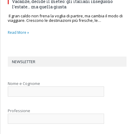
Vacanze, decide il meteo: gli italiani inseguono
l’estate… ma quella giusta
Il gran caldo non frena la voglia di partire, ma cambia il modo di
viaggiare. Crescono le destinazioni più fresche, le…
Read More »
NEWSLETTER
Nome e Cognome
Professione