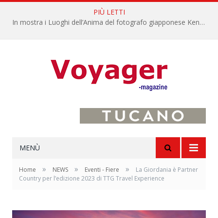
PIÙ LETTI
In mostra i Luoghi dell’Anima del fotografo giapponese Kenro Izu
MENÙ
»
»
»
Home
NEWS
Eventi - Fiere
La Giordania è Partner
Country per l’edizione 2023 di TTG Travel Experience