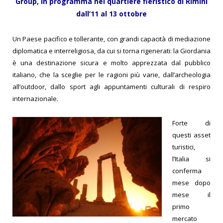
Group, in programma nel quartiere fieristico di Rimini
dall’11 al 13 ottobre
Un Paese pacifico e tollerante, con grandi capacità di mediazione
diplomatica e interreligiosa, da cui si torna rigenerati: la Giordania
è una destinazione sicura e molto apprezzata dal pubblico
italiano, che la sceglie per le ragioni più varie, dall’archeologia
all’outdoor, dallo sport agli appuntamenti culturali di respiro
internazionale.
Forte di
questi asset
turistici,
l’Italia si
conferma
mese dopo
mese il
primo
mercato