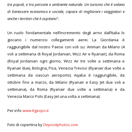
tra popoli, e tra persone e ambiente naturale. Un turismo che è volano
di benessere economico e sociale, capace di migliorare i viaggiatori e
anche i territori che li ospitano”.
Un ruolo fondamentale nell’incremento degli arrivi dall’Italia lo
giocano i numerosi collegamenti aerei. La Giordania è
raggiungibile dal nostro Paese con voli su: Amman da Milano (4
voli a settimana di Royal Jordanian, Wizz Air e Ryanair), da Roma
(Royal Jordanian ogni giorno, Wizz Air tre volte a settimana e
Ryanair due), Bologna, Pisa, Venezia Treviso (Ryanair due volte a
settimana da ciascun aeroporto). Aqaba è raggiungibile, da
ottobre fino a marzo, da Milano (Ryanair e Easy Jet due voli a
settimana), da Roma (Ryanair due volte a settimana) e da
Venezia Marco Polo (Easy Jet una volta a settimana).
Per info
www.ttgexpo.it
Foto di copertina by
Depositphotos.com