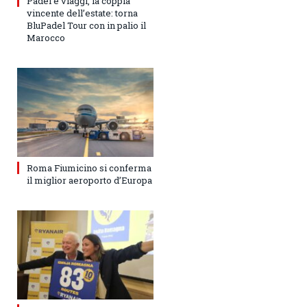
Padel e viaggi, la coppia
vincente dell’estate: torna
BluPadel Tour con in palio il
Marocco
Roma Fiumicino si conferma
il miglior aeroporto d’Europa