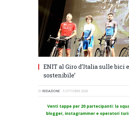
ENIT al Giro d’Italia sulle bici
sostenibile’
DI
REDAZIONE
-
5 OTTOBRE 2020
Venti tappe per 20 partecipanti: la squ
blogger, instagrammer e operatori turisti