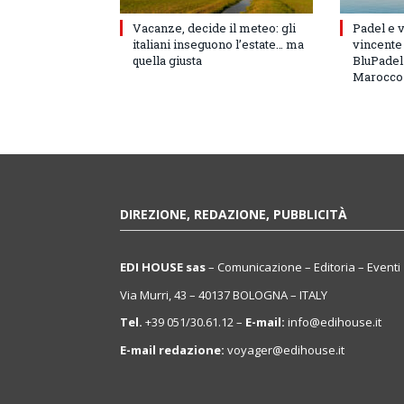
Vacanze, decide il meteo: gli
Padel e v
italiani inseguono l’estate… ma
vincente 
quella giusta
BluPadel 
Marocco
DIREZIONE, REDAZIONE, PUBBLICITÀ
EDI HOUSE sas
– Comunicazione – Editoria – Eventi
Via Murri, 43 – 40137 BOLOGNA – ITALY
Tel.
+39 051/30.61.12 –
E-mail:
info@edihouse.it
E-mail redazione:
voyager@edihouse.it