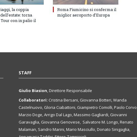
iaggi, la coppia
Roma Fiumicino si conferma il
dell’estate: torna
miglior aeroporto d’Europa
Tour con in palio il
STAFF
Giulio Biasion
, Direttore Responsabile
Collaboratori:
Cristina Bersani, Giovanna Botteri, Wanda
Castelnuovo, Gloria Ciabattoni, Giampietro Comolli, Paolo Corvo
Marzio Doge, Arrigo Dal Lago, Massimo Gagliardi, Giovanni
Garavaglia, Giovanna Genovese, Salvatore M. Longo, Renato
Malaman, Sandro Marini, Mario Masciullo, Donato Sinigaglia,
Annamaria Taddei, Ettore Zampiccoli.