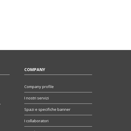
COMPANY
Company profile
I nostri servizi
,
Spazi e specifiche banner
I collaboratori