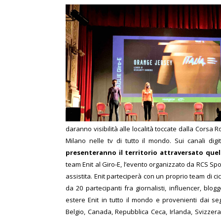
daranno visibilità alle località toccate dalla Corsa Ro
Milano nelle tv di tutto il mondo. Sui canali digi
presenteranno il territorio attraversato quel 
team Enit al Giro-E, l’evento organizzato da RCS Sport
assistita. Enit parteciperà con un proprio team di ci
da 20 partecipanti fra giornalisti, influencer, blog
estere Enit in tutto il mondo e provenienti dai s
Belgio, Canada, Repubblica Ceca, Irlanda, Svizzera, 