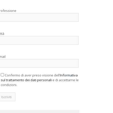
rofessione
ittà
mail
Confermo di aver preso visione dell’
Informativa
sul trattamento dei dati personali
e di accettarne le
condizioni.