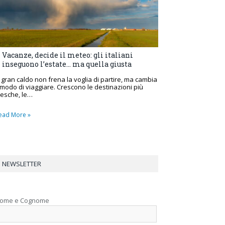
Vacanze, decide il meteo: gli italiani
inseguono l’estate… ma quella giusta
l gran caldo non frena la voglia di partire, ma cambia
l modo di viaggiare. Crescono le destinazioni più
resche, le…
ead More »
NEWSLETTER
ome e Cognome