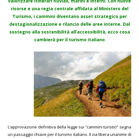
valorizzare itinerari fluviali, marini e interni. Con nuove
risorse e una regia centrale affidata al Ministero del
Turismo, i cammini diventano asset strategico per
destagionalizzazione e rilancio delle aree interne. Dal
sostegno alla sostenibilità all’accessibilità, ecco cosa
cambierà per il turismo italiano
L’approvazione definitiva della legge sui “cammini turistici” segna
un passaggio chiave per il turismo italiano. Il via libera unanime di