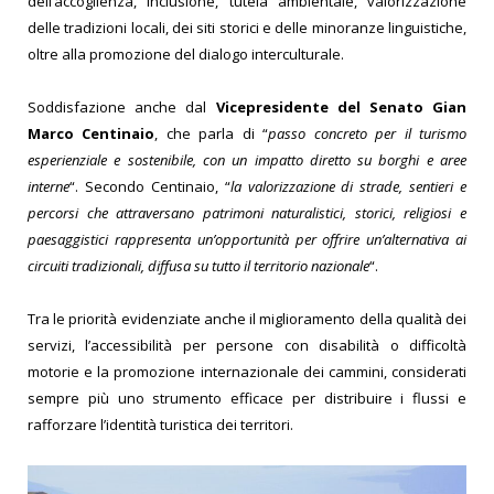
dell’accoglienza, inclusione, tutela ambientale, valorizzazione
delle tradizioni locali, dei siti storici e delle minoranze linguistiche,
oltre alla promozione del dialogo interculturale.
Soddisfazione anche dal
Vicepresidente del Senato Gian
Marco Centinaio
, che parla di “
passo concreto per il turismo
esperienziale e sostenibile, con un impatto diretto su borghi e aree
interne
“. Secondo Centinaio, “
la valorizzazione di strade, sentieri e
percorsi che attraversano patrimoni naturalistici, storici, religiosi e
paesaggistici rappresenta un’opportunità per offrire un’alternativa ai
circuiti tradizionali, diffusa su tutto il territorio nazionale
“.
Tra le priorità evidenziate anche il miglioramento della qualità dei
servizi, l’accessibilità per persone con disabilità o difficoltà
motorie e la promozione internazionale dei cammini, considerati
sempre più uno strumento efficace per distribuire i flussi e
rafforzare l’identità turistica dei territori.