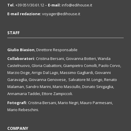
Tel.
+39 051/30.61.12 –
E-mail:
info@edihouse.it
E-mail redazione:
voyager@edihouse.it
STAFF
Giulio Biasion
, Direttore Responsabile
Collaboratori:
Cristina Bersani, Giovanna Botteri, Wanda
Castelnuovo, Gloria Ciabattoni, Giampietro Comolli, Paolo Corvo,
Marzio Doge, Arrigo Dal Lago, Massimo Gagliardi, Giovanni
Garavaglia, Giovanna Genovese, Salvatore M. Longo, Renato
Malaman, Sandro Marini, Mario Masciullo, Donato Sinigaglia,
Annamaria Taddei, Ettore Zampiccoli.
Fotografi:
Cristina Bersani, Mario Negri, Mauro Parmesani,
Mario Rebeschini.
COMPANY