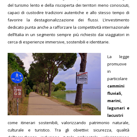
del turismo lento e della riscoperta dei territori meno conosciuti,
capaci di custodire tradizioni autentiche e allo stesso tempo di
favorire la destagionalizzazione dei flussi. L’investimento
dedicato punta anche a rafforzare la competitività internazionale
dell’Italia in un segmento sempre più richiesto dai viaggiatori in
cerca di esperienze immersive, sostenibili e identitarie.
La legge
promuove
in
particolare
cammini
fluviali,
marini,
lagunari e
lacustri
come itinerari sostenibili, valorizzando patrimonio naturale,
culturale e turistico. Tra gli obiettivi: sicurezza, qualità