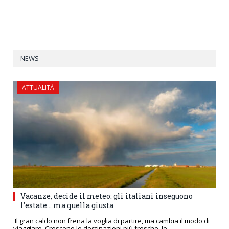
NEWS
ATTUALITÀ
Vacanze, decide il meteo: gli italiani inseguono
l’estate… ma quella giusta
Il gran caldo non frena la voglia di partire, ma cambia il modo di
viaggiare. Crescono le destinazioni più fresche, le…