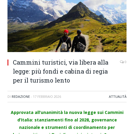
Cammini turistici, via libera alla
0
legge: più fondi e cabina di regia
per il turismo lento
DI
REDAZIONE
-
17 FEBBRAIO 2026
ATTUALITÀ
Approvata all’unanimità la nuova legge sui Cammini
d’Italia: stanziamenti fino al 2028, governance
nazionale e strumenti di coordinamento per