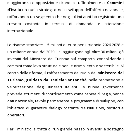
maggioranza e opposizione riconosce ufficialmente ai
Cammini
d’Italia
un ruolo strategico nello sviluppo dell’offerta nazionale,
rafforzando un segmento che negli ultimi anni ha registrato una
crescita costante in termini di domanda e attenzione
internazionale.
Le risorse stanziate – 5 milioni di euro per il triennio 2026-2028 e
un milione annuo dal 2029 – si aggiungono agli oltre 30 milioni già
investiti dal Ministero del Turismo sul comparto, consolidando i
cammini come leva strutturale per il turismo lento e sostenibile. Al
centro della riforma, il rafforzamento del ruolo del
Ministero del
Turismo, guidato da Daniela Santanchè
, nella promozione e
valorizzazione degli itinerari italiani. La nuova governance
prevede strumenti di coordinamento come cabina di regia, banca
dati nazionale, tavolo permanente e programma di sviluppo, con
l’obiettivo di garantire dialogo costante tra istituzioni, territori e
operatori.
Per il ministro, si tratta di “un grande passo in avanti” a sostegno