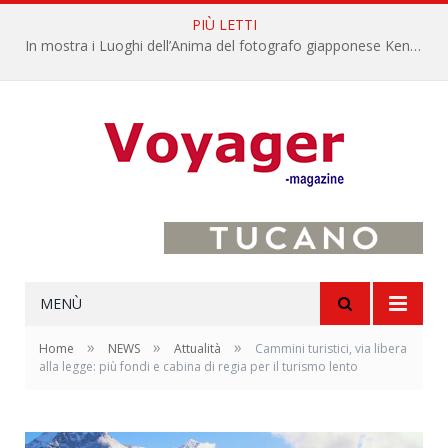
PIÙ LETTI
In mostra i Luoghi dell’Anima del fotografo giapponese Kenro Izu
MENÙ
»
»
»
Home
NEWS
Attualità
Cammini turistici, via libera
alla legge: più fondi e cabina di regia per il turismo lento