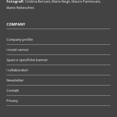
Fotografi:
Cristina Bersani, Mario Negri, Mauro Parmesani,
Mario Rebeschini.
COMPANY
Company profile
I nostri servizi
Spazi e specifiche banner
I collaboratori
Newsletter
Contatti
Privacy