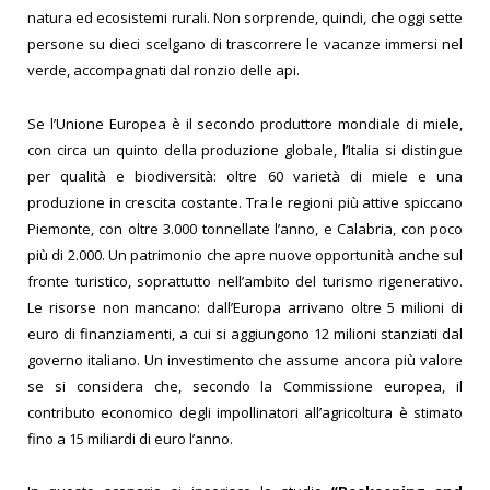
natura ed ecosistemi rurali. Non sorprende, quindi, che oggi sette
persone su dieci scelgano di trascorrere le vacanze immersi nel
verde, accompagnati dal ronzio delle api.
Se l’Unione Europea è il secondo produttore mondiale di miele,
con circa un quinto della produzione globale, l’Italia si distingue
per qualità e biodiversità: oltre 60 varietà di miele e una
produzione in crescita costante. Tra le regioni più attive spiccano
Piemonte, con oltre 3.000 tonnellate l’anno, e Calabria, con poco
più di 2.000. Un patrimonio che apre nuove opportunità anche sul
fronte turistico, soprattutto nell’ambito del turismo rigenerativo.
Le risorse non mancano: dall’Europa arrivano oltre 5 milioni di
euro di finanziamenti, a cui si aggiungono 12 milioni stanziati dal
governo italiano. Un investimento che assume ancora più valore
se si considera che, secondo la Commissione europea, il
contributo economico degli impollinatori all’agricoltura è stimato
fino a 15 miliardi di euro l’anno.