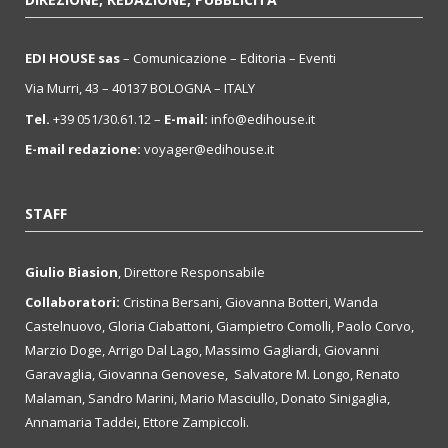
EDI HOUSE sas
– Comunicazione – Editoria – Eventi
Via Murri, 43 – 40137 BOLOGNA – ITALY
Tel.
+39 051/30.61.12 –
E-mail:
info@edihouse.it
E-mail redazione:
voyager@edihouse.it
STAFF
Giulio Biasion
, Direttore Responsabile
Collaboratori:
Cristina Bersani, Giovanna Botteri, Wanda
Castelnuovo, Gloria Ciabattoni, Giampietro Comolli, Paolo Corvo,
Marzio Doge, Arrigo Dal Lago, Massimo Gagliardi, Giovanni
Garavaglia, Giovanna Genovese, Salvatore M. Longo, Renato
Malaman, Sandro Marini, Mario Masciullo, Donato Sinigaglia,
Annamaria Taddei, Ettore Zampiccoli.