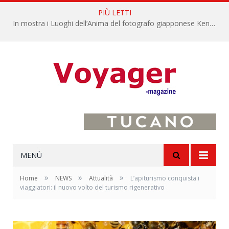
PIÙ LETTI
In mostra i Luoghi dell’Anima del fotografo giapponese Kenro Izu
MENÙ
»
»
»
Home
NEWS
Attualità
L’apiturismo conquista i
viaggiatori: il nuovo volto del turismo rigenerativo