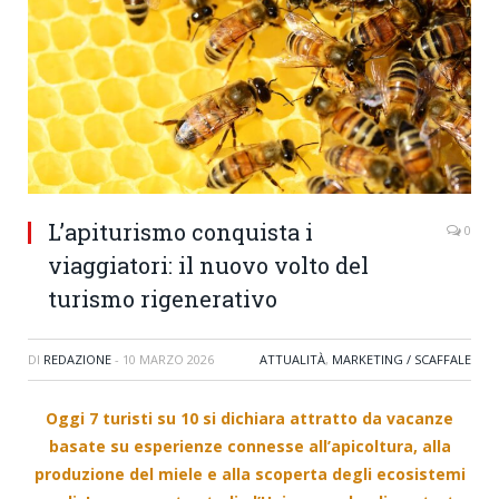
L’apiturismo conquista i
0
viaggiatori: il nuovo volto del
turismo rigenerativo
DI
REDAZIONE
-
10 MARZO 2026
ATTUALITÀ
,
MARKETING / SCAFFALE
Oggi 7 turisti su 10 si dichiara attratto da vacanze
basate su esperienze connesse all’apicoltura, alla
produzione del miele e alla scoperta degli ecosistemi