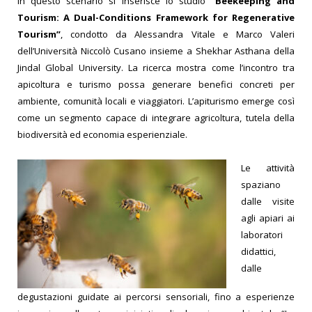
In questo scenario si inserisce lo studio
“Beekeeping and
Tourism: A Dual-Conditions Framework for Regenerative
Tourism”
, condotto da Alessandra Vitale e Marco Valeri
dell’Università Niccolò Cusano insieme a Shekhar Asthana della
Jindal Global University. La ricerca mostra come l’incontro tra
apicoltura e turismo possa generare benefici concreti per
ambiente, comunità locali e viaggiatori. L’apiturismo emerge così
come un segmento capace di integrare agricoltura, tutela della
biodiversità ed economia esperienziale.
Le attività
spaziano
dalle visite
agli apiari ai
laboratori
didattici,
dalle
degustazioni guidate ai percorsi sensoriali, fino a esperienze