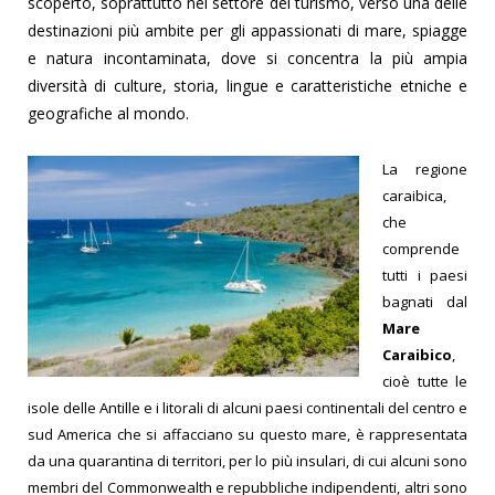
scoperto, soprattutto nel settore del turismo, verso una delle
destinazioni più ambite per gli appassionati di mare, spiagge
e natura incontaminata, dove si concentra la più ampia
diversità di culture, storia, lingue e caratteristiche etniche e
geografiche al mondo.
La regione
caraibica,
che
comprende
tutti i paesi
bagnati dal
Mare
Caraibico
,
cioè tutte le
isole delle Antille e i litorali di alcuni paesi continentali del centro e
sud America che si affacciano su questo mare, è rappresentata
da una quarantina di territori, per lo più insulari, di cui alcuni sono
membri del Commonwealth e repubbliche indipendenti, altri sono