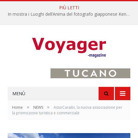
PIÙ LETTI
In mostra i Luoghi dell’Anima del fotografo giapponese Kenro Izu
MENÙ
»
»
Home
NEWS
AssoCaraibi, la nuova associazione per
la promozione turistica e commerciale