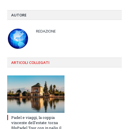
AUTORE
REDAZIONE
ARTICOLI
COLLEGATI
Padel e viaggi, la coppia
vincente dell’estate: torna
BluPadel Tour con in palio il