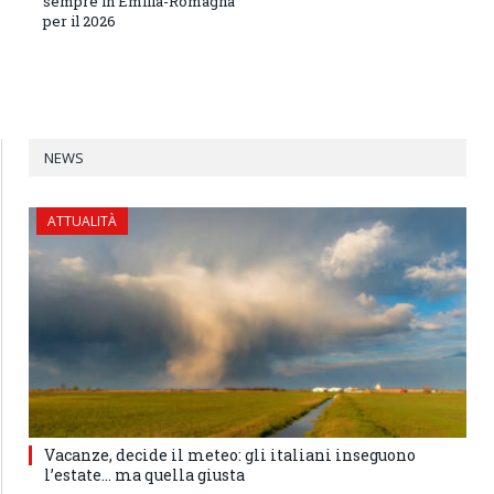
sempre in Emilia-Romagna
per il 2026
NEWS
ATTUALITÀ
Vacanze, decide il meteo: gli italiani inseguono
l’estate… ma quella giusta