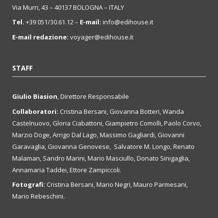
Via Murri, 43 – 40137 BOLOGNA – ITALY
Tel.
+39 051/30.61.12 –
E-mail:
info@edihouse.it
E-mail redazione:
voyager@edihouse.it
STAFF
Giulio Biasion
, Direttore Responsabile
Collaboratori:
Cristina Bersani, Giovanna Botteri, Wanda
Castelnuovo, Gloria Ciabattoni, Giampietro Comolli, Paolo Corvo,
Marzio Doge, Arrigo Dal Lago, Massimo Gagliardi, Giovanni
Garavaglia, Giovanna Genovese, Salvatore M. Longo, Renato
Malaman, Sandro Marini, Mario Masciullo, Donato Sinigaglia,
Annamaria Taddei, Ettore Zampiccoli.
Fotografi:
Cristina Bersani, Mario Negri, Mauro Parmesani,
Mario Rebeschini.