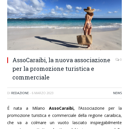
AssoCaraibi, la nuova associazione
0
per la promozione turistica e
commerciale
DI
REDAZIONE
-
6 MARZO 2023
NEWS
É
nata a Milano
AssoCaraibi,
l’Associazione per la
promozione turistica e commerciale della regione caraibica,
che va a colmare un vuoto lasciato inspiegabilmente