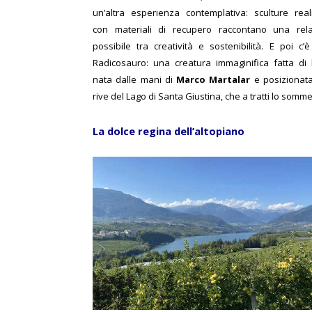
un’altra esperienza contemplativa: sculture real
con materiali di recupero raccontano una rel
possibile tra creatività e sostenibilità. E poi c’è 
Radicosauro: una creatura immaginifica fatta di 
nata dalle mani di
Marco Martalar
e posizionata
rive del Lago di Santa Giustina, che a tratti lo somm
La dolce regina dell’altopiano