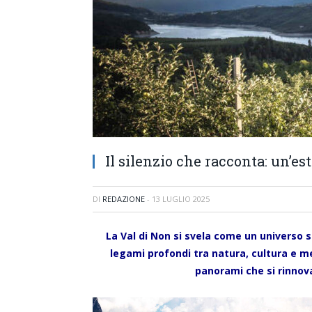
Il silenzio che racconta: un’es
DI
REDAZIONE
-
13 LUGLIO 2025
La Val di Non si svela come un universo 
legami profondi tra natura, cultura e m
panorami che si rinnova