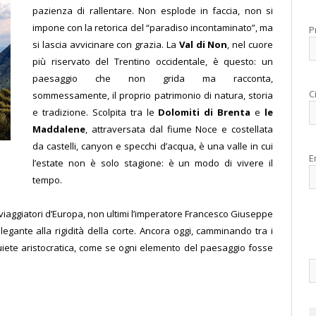
pazienza di rallentare. Non esplode in faccia, non si
impone con la retorica del “paradiso incontaminato”, ma
P
si lascia avvicinare con grazia. La
Val di Non
, nel cuore
più riservato del Trentino occidentale, è questo: un
paesaggio che non grida ma racconta,
C
sommessamente, il proprio patrimonio di natura, storia
e tradizione. Scolpita tra le
Dolomiti di Brenta
e
le
Maddalene
, attraversata dal fiume Noce e costellata
da castelli, canyon e specchi d’acqua, è una valle in cui
E
l’estate non è solo stagione: è un modo di vivere il
tempo.
viaggiatori d’Europa, non ultimi l’imperatore Francesco Giuseppe
legante alla rigidità della corte. Ancora oggi, camminando tra i
quiete aristocratica, come se ogni elemento del paesaggio fosse