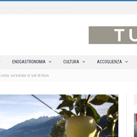
traverso 15 percorsi enoturistici
ENOGASTRONOMIA
CULTURA
ACCOGLIENZA
cconta: un’estate in Val di Non