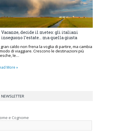
Vacanze, decide il meteo: gli italiani
inseguono l’estate… ma quella giusta
l gran caldo non frena la voglia di partire, ma cambia
l modo di viaggiare. Crescono le destinazioni più
resche, le…
ead More »
NEWSLETTER
ome e Cognome