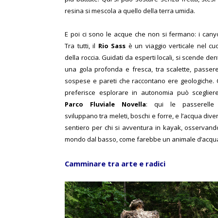
resina si mescola a quello della terra umida.
E poi ci sono le acque che non si fermano: i cany
Tra tutti, il
Rio Sass
è un viaggio verticale nel cu
della roccia. Guidati da esperti locali, si scende den
una gola profonda e fresca, tra scalette, passere
sospese e pareti che raccontano ere geologiche. 
preferisce esplorare in autonomia può scegliere
Parco Fluviale Novella
: qui le passerelle
sviluppano tra meleti, boschi e forre, e l’acqua dive
sentiero per chi si avventura in kayak, osservando
mondo dal basso, come farebbe un animale d’acqu
Camminare tra arte e radici