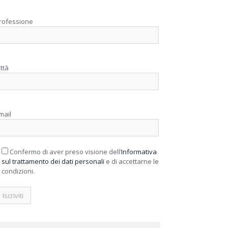
rofessione
ittà
mail
Confermo di aver preso visione dell’
Informativa
sul trattamento dei dati personali
e di accettarne le
condizioni.