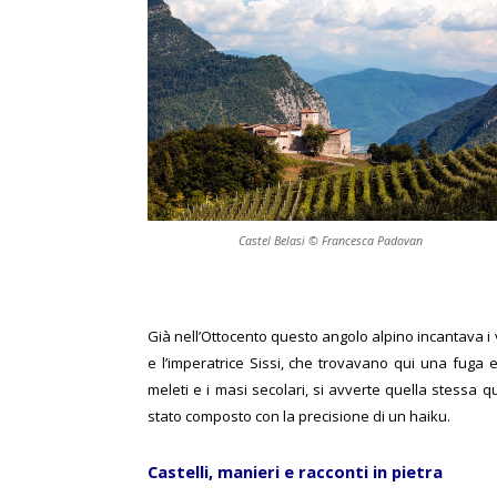
Castel Belasi © Francesca Padovan
Già nell’Ottocento questo angolo alpino incantava i 
e l’imperatrice Sissi, che trovavano qui una fuga e
meleti e i masi secolari, si avverte quella stessa 
stato composto con la precisione di un haiku.
Castelli, manieri e racconti in pietra