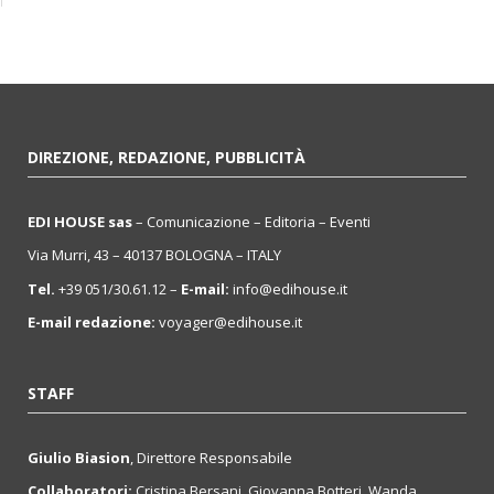
DIREZIONE, REDAZIONE, PUBBLICITÀ
EDI HOUSE sas
– Comunicazione – Editoria – Eventi
Via Murri, 43 – 40137 BOLOGNA – ITALY
Tel.
+39 051/30.61.12 –
E-mail:
info@edihouse.it
E-mail redazione:
voyager@edihouse.it
STAFF
Giulio Biasion
, Direttore Responsabile
Collaboratori:
Cristina Bersani, Giovanna Botteri, Wanda