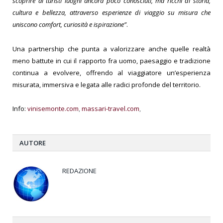
scoprire ai turisti luoghi ancora poco conosciuti, ma ricchi di storia,
cultura e bellezza, attraverso esperienze di viaggio su misura che
uniscono comfort, curiosità e ispirazione
”
.
Una partnership che punta a valorizzare anche quelle realtà
meno battute in cui il rapporto fra uomo, paesaggio e tradizione
continua a evolvere, offrendo al viaggiatore un’esperienza
misurata, immersiva e legata alle radici profonde del territorio.
Info:
vinisemonte.com
,
massari-travel.com
,
AUTORE
REDAZIONE