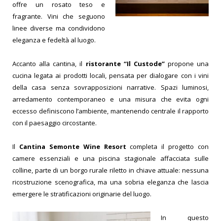
offre un rosato teso e
fragrante. Vini che seguono
linee diverse ma condividono
eleganza e fedeltà al luogo.
Accanto alla cantina, il
ristorante “Il Custode”
propone una
cucina legata ai prodotti locali, pensata per dialogare con i vini
della casa senza sovrapposizioni narrative. Spazi luminosi,
arredamento contemporaneo e una misura che evita ogni
eccesso definiscono l’ambiente, mantenendo centrale il rapporto
con il paesaggio circostante.
Il
Cantina Semonte Wine Resort
completa il progetto con
camere essenziali e una piscina stagionale affacciata sulle
colline, parte di un borgo rurale riletto in chiave attuale: nessuna
ricostruzione scenografica, ma una sobria eleganza che lascia
emergere le stratificazioni originarie del luogo.
In questo