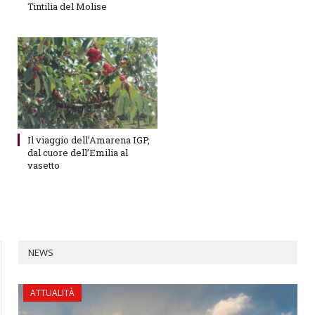
Tintilia del Molise
Il viaggio dell’Amarena IGP,
dal cuore dell’Emilia al
vasetto
NEWS
ATTUALITÀ