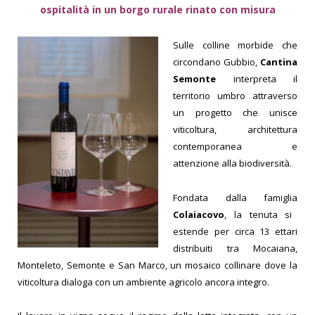
ospitalità in un borgo rurale rinato con misura
Sulle colline morbide che
circondano Gubbio,
Cantina
Semonte
interpreta il
territorio umbro attraverso
un progetto che unisce
viticoltura, architettura
contemporanea e
attenzione alla biodiversità.
Fondata dalla famiglia
Colaiacovo
, la tenuta si
estende per circa 13 ettari
distribuiti tra Mocaiana,
Monteleto, Semonte e San Marco, un mosaico collinare dove la
viticoltura dialoga con un ambiente agricolo ancora integro.