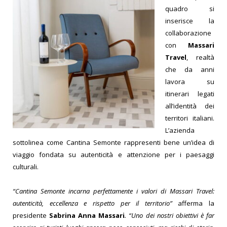
quadro si
inserisce la
collaborazione
con
Massari
Travel
, realtà
che da anni
lavora su
itinerari legati
all’identità dei
territori italiani.
L’azienda
sottolinea come Cantina Semonte rappresenti bene un’idea di
viaggio fondata su autenticità e attenzione per i paesaggi
culturali.
“Cantina Semonte incarna perfettamente i valori di Massari Travel:
autenticità, eccellenza e rispetto per il territorio”
afferma la
presidente
Sabrina Anna Massari
. “
Uno dei nostri obiettivi è far