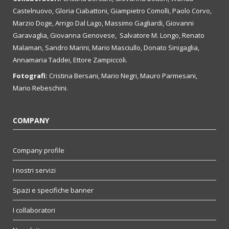
Castelnuovo, Gloria Ciabattoni, Giampietro Comolli, Paolo Corvo,
Marzio Doge, Arrigo Dal Lago, Massimo Gagliardi, Giovanni
Garavaglia, Giovanna Genovese, Salvatore M. Longo, Renato
Malaman, Sandro Marini, Mario Masciullo, Donato Sinigaglia,
Annamaria Taddei, Ettore Zampiccoli.
Fotografi:
Cristina Bersani, Mario Negri, Mauro Parmesani,
Mario Rebeschini.
COMPANY
Company profile
I nostri servizi
Spazi e specifiche banner
I collaboratori