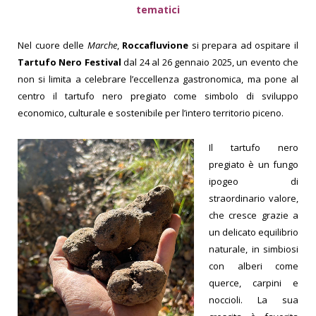
tematici
Nel cuore delle
Marche
,
Roccafluvione
si prepara ad ospitare il
Tartufo Nero Festival
dal 24 al 26 gennaio 2025, un evento che
non si limita a celebrare l’eccellenza gastronomica, ma pone al
centro il tartufo nero pregiato come simbolo di sviluppo
economico, culturale e sostenibile per l’intero territorio piceno.
Il tartufo nero
pregiato è un fungo
ipogeo di
straordinario valore,
che cresce grazie a
un delicato equilibrio
naturale, in simbiosi
con alberi come
querce, carpini e
noccioli. La sua