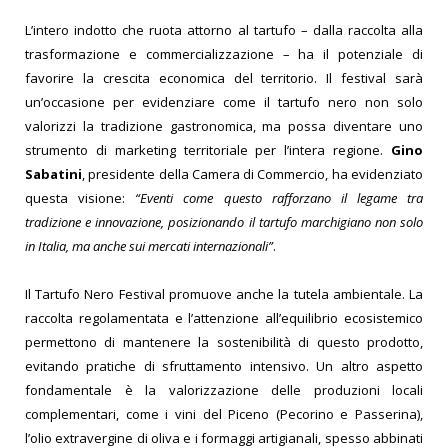
L’intero indotto che ruota attorno al tartufo – dalla raccolta alla
trasformazione e commercializzazione – ha il potenziale di
favorire la crescita economica del territorio. Il festival sarà
un’occasione per evidenziare come il tartufo nero non solo
valorizzi la tradizione gastronomica, ma possa diventare uno
strumento di marketing territoriale per l’intera regione.
Gino
Sabatini
, presidente della Camera di Commercio, ha evidenziato
questa visione:
“Eventi come questo rafforzano il legame tra
tradizione e innovazione, posizionando il tartufo marchigiano non solo
in Italia, ma anche sui mercati internazionali”
.
Il Tartufo Nero Festival promuove anche la tutela ambientale. La
raccolta regolamentata e l’attenzione all’equilibrio ecosistemico
permettono di mantenere la sostenibilità di questo prodotto,
evitando pratiche di sfruttamento intensivo. Un altro aspetto
fondamentale è la valorizzazione delle produzioni locali
complementari, come i vini del Piceno (Pecorino e Passerina),
l’olio extravergine di oliva e i formaggi artigianali, spesso abbinati