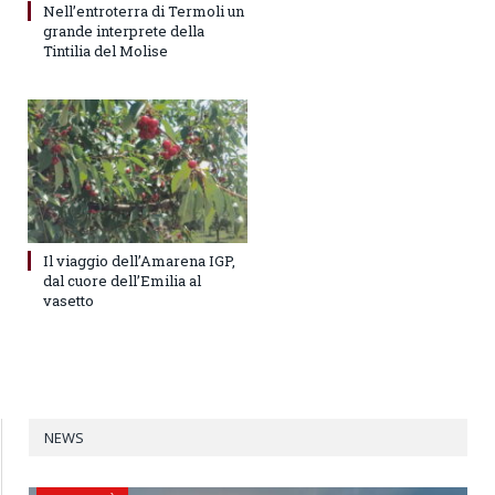
Nell’entroterra di Termoli un
grande interprete della
Tintilia del Molise
Il viaggio dell’Amarena IGP,
dal cuore dell’Emilia al
vasetto
NEWS