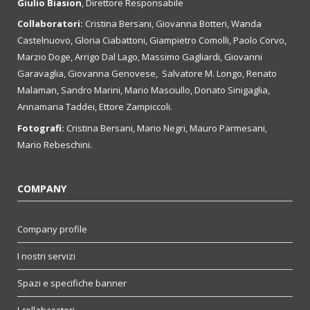
Giulio Biasion
, Direttore Responsabile
Collaboratori:
Cristina Bersani, Giovanna Botteri, Wanda
Castelnuovo, Gloria Ciabattoni, Giampietro Comolli, Paolo Corvo,
Marzio Doge, Arrigo Dal Lago, Massimo Gagliardi, Giovanni
Garavaglia, Giovanna Genovese, Salvatore M. Longo, Renato
Malaman, Sandro Marini, Mario Masciullo, Donato Sinigaglia,
Annamaria Taddei, Ettore Zampiccoli.
Fotografi:
Cristina Bersani, Mario Negri, Mauro Parmesani,
Mario Rebeschini.
COMPANY
Company profile
I nostri servizi
Spazi e specifiche banner