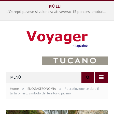
PIÙ LETTI
L’Oltrepò pavese si valorizza attraverso 15 percorsi enoturistici
MENÙ
»
»
Home
ENOGASTRONOMIA
Roccafluvione celebra il
tartufo nero, simbolo del territorio piceno