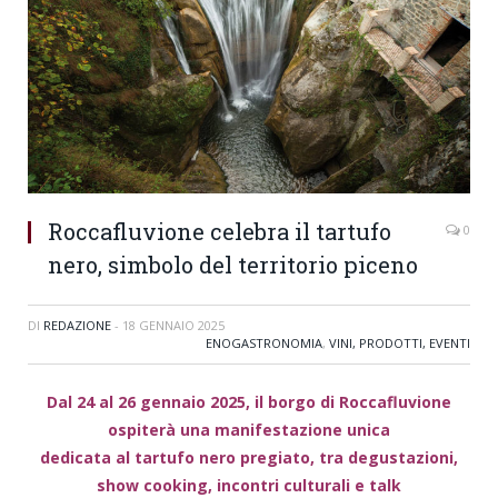
Roccafluvione celebra il tartufo
0
nero, simbolo del territorio piceno
DI
REDAZIONE
-
18 GENNAIO 2025
ENOGASTRONOMIA
,
VINI, PRODOTTI, EVENTI
Dal 24 al 26 gennaio 2025, il borgo di Roccafluvione
ospiterà una manifestazione unica
dedicata al tartufo nero pregiato, tra degustazioni,
show cooking, incontri culturali e talk