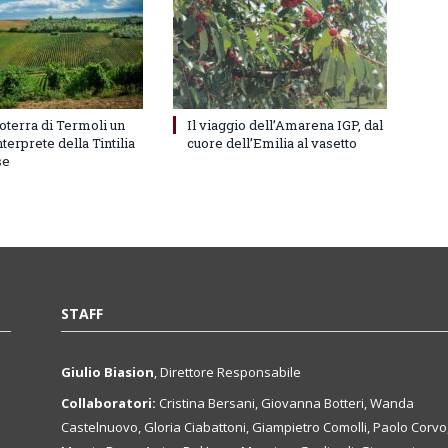
oterra di Termoli un
Il viaggio dell’Amarena IGP, dal
terprete della Tintilia
cuore dell’Emilia al vasetto
se
STAFF
Giulio Biasion
, Direttore Responsabile
Collaboratori:
Cristina Bersani, Giovanna Botteri, Wanda
Castelnuovo, Gloria Ciabattoni, Giampietro Comolli, Paolo Corvo