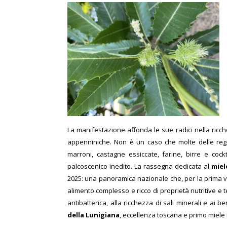
La manifestazione affonda le sue radici nella ricc
appenniniche. Non è un caso che molte delle regio
marroni, castagne essiccate, farine, birre e cock
palcoscenico inedito. La rassegna dedicata al
miel
2025: una panoramica nazionale che, per la prima volta
alimento complesso e ricco di proprietà nutritive e 
antibatterica, alla ricchezza di sali minerali e ai b
della Lunigiana
, eccellenza toscana e primo miele 