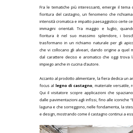
Fra le tematiche più interessanti, emerge il tema 
fioritura del castagno, un fenomeno che richiama
intensità cromatica e impatto paesaggistico certe ce
immagini orientali. Tra maggio e luglio, quand
fioritura è nel suo massimo splendore, i bosch
trasformano in un richiamo naturale per gli apico
che vi collocano gli alveari, dando origine a quel 
dal carattere deciso e aromatico che oggi trova 
impiego anche in cucina d’autore.
Accanto al prodotto alimentare, la fiera dedica un 
focus al
legno di castagno
, materiale versatile, 
Qui il visitatore scopre applicazioni che spazian
dalle pavimentazioni agli infissi, fino alle iconiche
laguna e che sorreggono, nelle fondamenta, la stessa
e design, mostrando come il castagno continui a ess