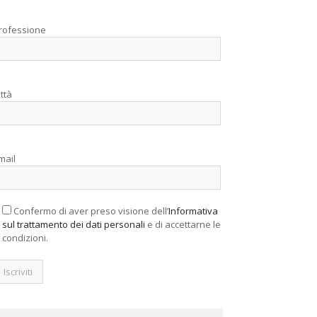
rofessione
ittà
mail
Confermo di aver preso visione dell’
Informativa
sul trattamento dei dati personali
e di accettarne le
condizioni.