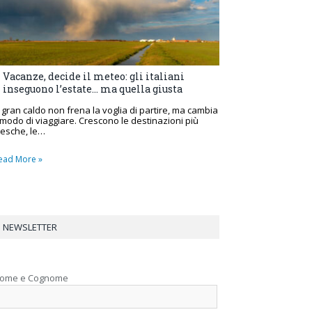
Vacanze, decide il meteo: gli italiani
inseguono l’estate… ma quella giusta
l gran caldo non frena la voglia di partire, ma cambia
l modo di viaggiare. Crescono le destinazioni più
resche, le…
ead More »
NEWSLETTER
ome e Cognome