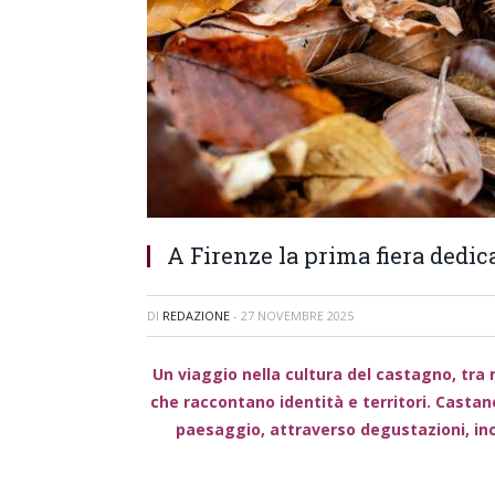
A Firenze la prima fiera dedica
DI
REDAZIONE
-
27 NOVEMBRE 2025
Un viaggio nella cultura del castagno, tra 
che raccontano identità e territori. Castane
paesaggio, attraverso degustazioni, inco