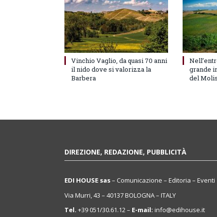
Vinchio Vaglio, da quasi 70 anni
Nell’entr
il nido dove si valorizza la
grande in
Barbera
del Moli
DIREZIONE, REDAZIONE, PUBBLICITÀ
EDI HOUSE sas
– Comunicazione – Editoria – Eventi
Via Murri, 43 – 40137 BOLOGNA – ITALY
Tel.
+39 051/30.61.12 –
E-mail:
info@edihouse.it