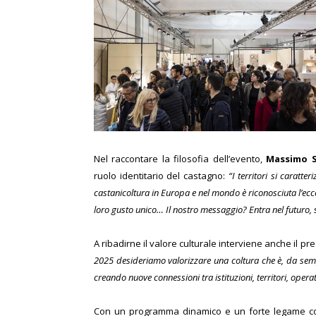
Nel raccontare la filosofia dell’evento,
Massimo S
ruolo identitario del castagno:
“I territori si caratte
castanicoltura in Europa e nel mondo è riconosciuta l’ecc
loro gusto unico… Il nostro messaggio? Entra nel futuro, sc
A ribadirne il valore culturale interviene anche il pr
2025 desideriamo valorizzare una coltura che è, da sem
creando nuove connessioni tra istituzioni, territori, operat
Con un programma dinamico e un forte legame con 