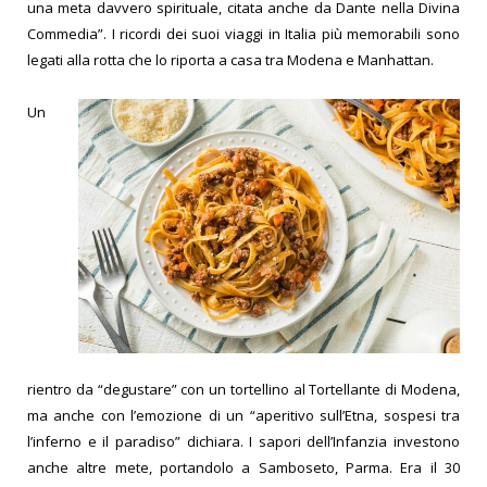
una meta davvero spirituale, citata anche da Dante nella Divina
Commedia”. I ricordi dei suoi viaggi in Italia più memorabili sono
legati alla rotta che lo riporta a casa tra Modena e Manhattan.
Un
rientro da “degustare” con un tortellino al Tortellante di Modena,
ma anche con l’emozione di un “aperitivo sull’Etna, sospesi tra
l’inferno e il paradiso” dichiara. I sapori dell’Infanzia investono
anche altre mete, portandolo a Samboseto, Parma. Era il 30