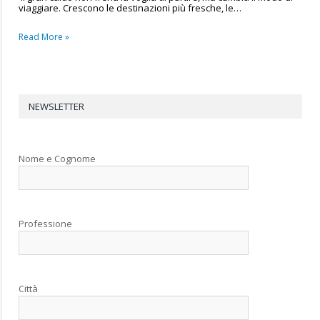
viaggiare. Crescono le destinazioni più fresche, le…
Read More »
NEWSLETTER
Nome e Cognome
Professione
Città