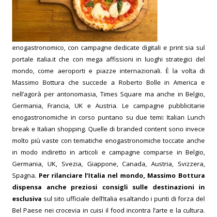
enogastronomico, con campagne dedicate digitali e print sia sul
portale italia.it che con mega affissioni in luoghi strategici del
mondo, come aeroporti e piazze internazionali. È la volta di
Massimo Bottura che succede a Roberto Bolle in America e
nell’agorà per antonomasia, Times Square ma anche in Belgio,
Germania, Francia, UK e Austria. Le campagne pubblicitarie
enogastronomiche in corso puntano su due temi: Italian Lunch
break e Italian shopping. Quelle di branded content sono invece
molto più vaste con tematiche enogastronomiche toccate anche
in modo indiretto in articoli e campagne comparse in Belgio,
Germania, UK, Svezia, Giappone, Canada, Austria, Svizzera,
Spagna.
Per rilanciare l’Italia nel mondo, Massimo Bottura
dispensa anche preziosi consigli sulle destinazioni in
esclusiva
sul sito ufficiale dell’Italia esaltando i punti di forza del
Bel Paese nei crocevia in cuisi il food incontra l’arte e la cultura.