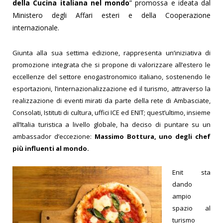
della Cucina italiana nel mondo
” promossa e ideata dal
Ministero degli Affari esteri e della Cooperazione
internazionale.
Giunta alla sua settima edizione, rappresenta un’iniziativa di
promozione integrata che si propone di valorizzare all’estero le
eccellenze del settore enogastronomico italiano, sostenendo le
esportazioni, l’internazionalizzazione ed il turismo, attraverso la
realizzazione di eventi mirati da parte della rete di Ambasciate,
Consolati, Istituti di cultura, uffici ICE ed ENIT; quest’ultimo, insieme
all’Italia turistica a livello globale, ha deciso di puntare su un
ambassador d’eccezione:
Massimo Bottura, uno degli chef
più influenti al mondo.
Enit sta
dando
ampio
spazio al
turismo