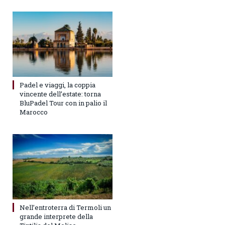
Padel e viaggi, la coppia
vincente dell’estate: torna
BluPadel Tour con in palio il
Marocco
Nell’entroterra di Termoli un
grande interprete della