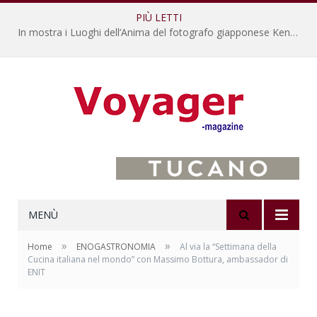
PIÙ LETTI
In mostra i Luoghi dell’Anima del fotografo giapponese Kenro Izu
MENÙ
»
»
Home
ENOGASTRONOMIA
Al via la “Settimana della
Cucina italiana nel mondo” con Massimo Bottura, ambassador di
ENIT