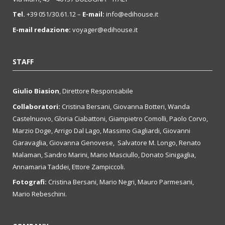
Tel.
+39 051/30.61.12 –
E-mail:
info@edihouse.it
E-mail redazione:
voyager@edihouse.it
STAFF
Giulio Biasion
, Direttore Responsabile
Collaboratori:
Cristina Bersani, Giovanna Botteri, Wanda
Castelnuovo, Gloria Ciabattoni, Giampietro Comolli, Paolo Corvo,
Marzio Doge, Arrigo Dal Lago, Massimo Gagliardi, Giovanni
Garavaglia, Giovanna Genovese, Salvatore M. Longo, Renato
Malaman, Sandro Marini, Mario Masciullo, Donato Sinigaglia,
Annamaria Taddei, Ettore Zampiccoli.
Fotografi:
Cristina Bersani, Mario Negri, Mauro Parmesani,
Mario Rebeschini.