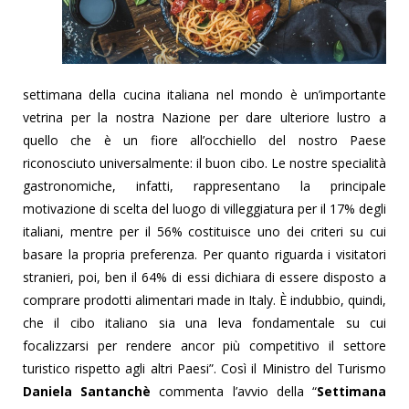
settimana della cucina italiana nel mondo è un’importante
vetrina per la nostra Nazione per dare ulteriore lustro a
quello che è un fiore all’occhiello del nostro Paese
riconosciuto universalmente: il buon cibo.
Le nostre specialità
gastronomiche, infatti, rappresentano la principale
motivazione di scelta del luogo di villeggiatura per il 17% degli
italiani, mentre per il 56% costituisce uno dei criteri su cui
basare la propria preferenza. Per quanto riguarda i visitatori
stranieri, poi, ben il 64% di essi dichiara di essere disposto a
comprare prodotti alimentari made in Italy.
È indubbio, quindi,
che il cibo italiano sia una leva fondamentale su cui
focalizzarsi per rendere ancor più competitivo il settore
turistico rispetto agli altri Paesi”. Così il Ministro del Turismo
Daniela Santanchè
commenta l’avvio della “
Settimana