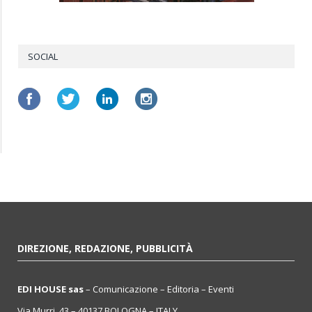
SOCIAL
DIREZIONE, REDAZIONE, PUBBLICITÀ
EDI HOUSE sas
– Comunicazione – Editoria – Eventi
Via Murri, 43 – 40137 BOLOGNA – ITALY