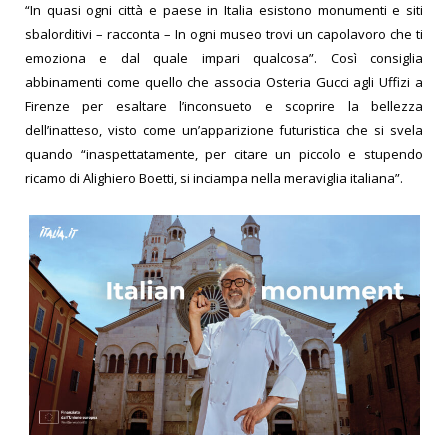
“In quasi ogni città e paese in Italia esistono monumenti e siti
sbalorditivi – racconta – In ogni museo trovi un capolavoro che ti
emoziona e dal quale impari qualcosa”. Così consiglia
abbinamenti come quello che associa Osteria Gucci agli Uffizi a
Firenze per esaltare l’inconsueto e scoprire la bellezza
dell’inatteso, visto come un’apparizione futuristica che si svela
quando “inaspettatamente, per citare un piccolo e stupendo
ricamo di Alighiero Boetti, si inciampa nella meraviglia italiana”.