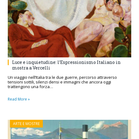
Luce e inquietudine: l’Espressionismo Italiano in
mostra a Vercelli
Un viaggio nell’Italia tra le due guerre, percorso attraverso
tensioni sottili, silenzi densi e immagini che ancora oggi
trattengono una forza…
Read More »
ARTE E MOSTRE