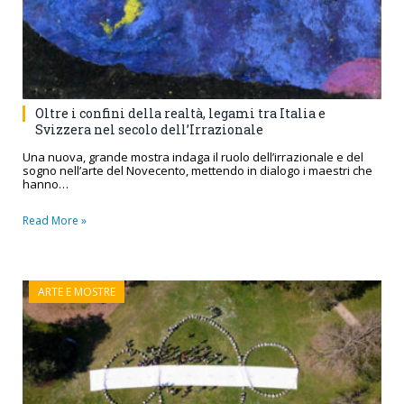
Oltre i confini della realtà, legami tra Italia e
Svizzera nel secolo dell’Irrazionale
Una nuova, grande mostra indaga il ruolo dell’irrazionale e del
sogno nell’arte del Novecento, mettendo in dialogo i maestri che
hanno…
Read More »
ARTE E MOSTRE