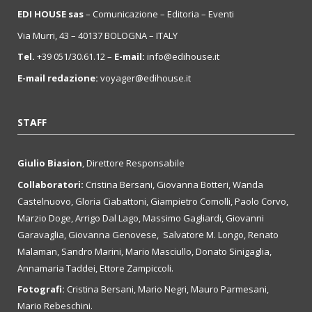
EDI HOUSE sas
– Comunicazione – Editoria – Eventi
Via Murri, 43 – 40137 BOLOGNA – ITALY
Tel.
+39 051/30.61.12 –
E-mail:
info@edihouse.it
E-mail redazione:
voyager@edihouse.it
STAFF
Giulio Biasion
, Direttore Responsabile
Collaboratori:
Cristina Bersani, Giovanna Botteri, Wanda
Castelnuovo, Gloria Ciabattoni, Giampietro Comolli, Paolo Corvo,
Marzio Doge, Arrigo Dal Lago, Massimo Gagliardi, Giovanni
Garavaglia, Giovanna Genovese, Salvatore M. Longo, Renato
Malaman, Sandro Marini, Mario Masciullo, Donato Sinigaglia,
Annamaria Taddei, Ettore Zampiccoli.
Fotografi:
Cristina Bersani, Mario Negri, Mauro Parmesani,
Mario Rebeschini.