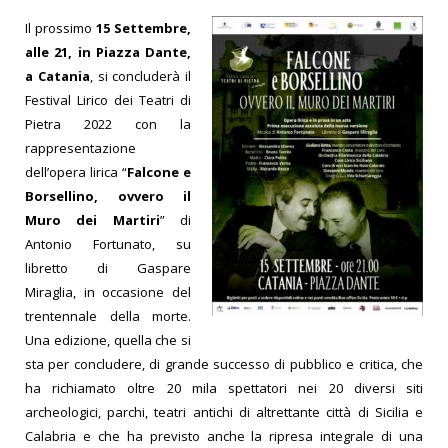
Il prossimo
15 Settembre,
alle 21, in Piazza Dante,
a Catania
, si concluderà il
Festival Lirico dei Teatri di
Pietra 2022 con la
rappresentazione
dell’opera lirica “
Falcone e
Borsellino, ovvero il
Muro dei Martiri
” di
Antonio Fortunato, su
libretto di Gaspare
Miraglia, in occasione del
trentennale della morte.
Una edizione, quella che si
sta per concludere, di grande successo di pubblico e critica, che
ha richiamato oltre 20 mila spettatori nei 20 diversi siti
archeologici, parchi, teatri antichi di altrettante città di Sicilia e
Calabria e che ha previsto anche la ripresa integrale di una