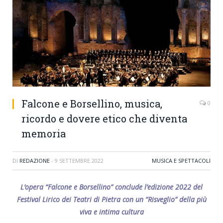
Falcone e Borsellino, musica,
0
ricordo e dovere etico che diventa
memoria
DI
REDAZIONE
-
9 SETTEMBRE 2022
MUSICA E SPETTACOLI
L’opera “Falcone e Borsellino” conclude l’edizione 2022 del
Festival Lirico dei Teatri di Pietra con un “Risveglio” della più
viva e intima cultura