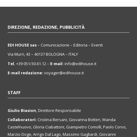
DIREZIONE, REDAZIONE, PUBBLICITÀ
EDI HOUSE sas
– Comunicazione – Editoria – Eventi
Via Murri, 43 – 40137 BOLOGNA – ITALY
Tel.
+39 051/30.61.12 –
E-mail:
info@edihouse.it
E-mail redazione:
voyager@edihouse.it
STAFF
Giulio Biasion
, Direttore Responsabile
Collaboratori:
Cristina Bersani, Giovanna Botteri, Wanda
Castelnuovo, Gloria Ciabattoni, Giampietro Comolli, Paolo Corvo,
Marzio Doge, Arrigo Dal Lago, Massimo Gagliardi, Giovanni