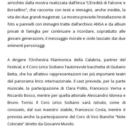
arricchito dalla mostra realizzata dall’Ansa “L’Eredità di Falcone e
Borsellino”, che racconta con testi e immagini, anche inedite, la
vita dei due grandi magistrati. La mostra prevede l’installazione di
foto e pannelli con immagini tratte dall’archivio ANSA e da album
privati di famiglia per continuare a ricordare, soprattutto alle
giovani generazioni, il messaggio morale e civile lasciato dai due
eminenti personaggi.
A dirigere l’Orchestra Filarmonica della Calabria, partner del
Festival, e il Coro Lirico Siciliano l’autorevole bacchetta di Giuliano
Betta, che ha all’attivo rappresentazioni nei più importanti teatri
del panorama lirico internazionale.
Il cast prevede, per la parte
musicale, la partecipazione di Clara Polito, Francesco Verna e
Riccardo Bosco, mentre per quella attoriale Alessandro Idonea e
Bruno Torrisi. Il Coro Lirico Siciliano sarà istruito, come di
consueto, dal suo maestro stabile, Francesco Costa, mentre è
prevista anche la partecipazione del Coro di Voci Bianche “Note
Colorate” diretto da Giovanni Mundo.