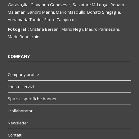
Garavaglia, Giovanna Genovese, Salvatore M. Longo, Renato
Malaman, Sandro Marini, Mario Masciullo, Donato Sinigaglia,
Annamaria Taddei, Ettore Zampiccoli.
Fotografi:
Cristina Bersani, Mario Negri, Mauro Parmesani,
Mario Rebeschini.
COMPANY
Company profile
I nostri servizi
Spazi e specifiche banner
I collaboratori
Newsletter
Contatti