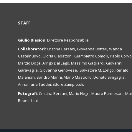
STAFF
Giulio Biasion
, Direttore Responsabile
Collaboratori:
Cristina Bersani, Giovanna Botteri, Wanda
Castelnuovo, Gloria Ciabattoni, Giampietro Comolli, Paolo Corvo
Marzio Doge, Arrigo Dal Lago, Massimo Gagliardi, Giovanni
Garavaglia, Giovanna Genovese, Salvatore M. Longo, Renato
Malaman, Sandro Marini, Mario Masciullo, Donato Sinigaglia,
Annamaria Taddei, Ettore Zampiccoli.
Fotografi:
Cristina Bersani, Mario Negri, Mauro Parmesani, Mar
Rebeschini.