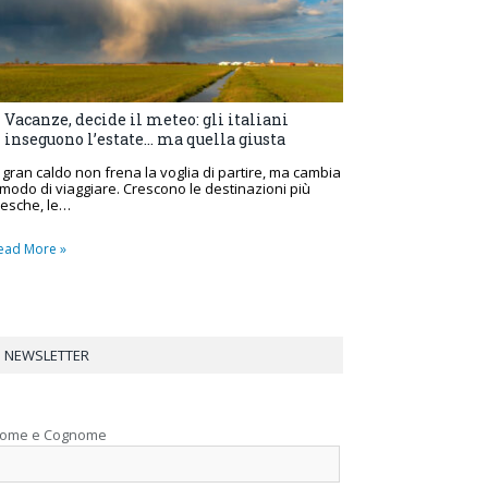
Vacanze, decide il meteo: gli italiani
inseguono l’estate… ma quella giusta
l gran caldo non frena la voglia di partire, ma cambia
l modo di viaggiare. Crescono le destinazioni più
resche, le…
ead More »
NEWSLETTER
ome e Cognome