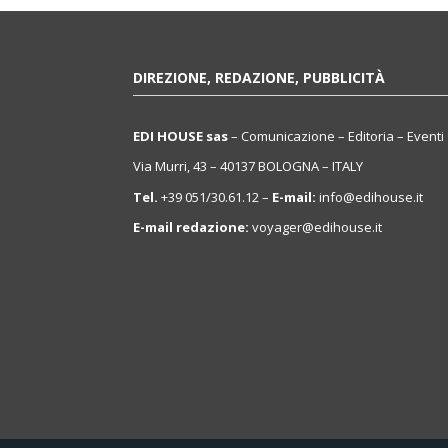
DIREZIONE, REDAZIONE, PUBBLICITÀ
EDI HOUSE sas
– Comunicazione – Editoria – Eventi
Via Murri, 43 – 40137 BOLOGNA – ITALY
Tel.
+39 051/30.61.12 –
E-mail:
info@edihouse.it
E-mail redazione:
voyager@edihouse.it