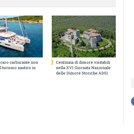
 caro carburante non
Centinaia di dimore visitabili
l turismo nautico in
nella XVI Giornata Nazionale
delle Dimore Storiche ADSI