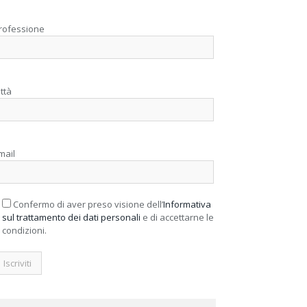
rofessione
ittà
mail
Confermo di aver preso visione dell’
Informativa
sul trattamento dei dati personali
e di accettarne le
condizioni.