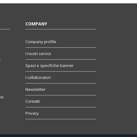
COMPANY
Company profile
I nostri servizi
,
Spazi e specifiche banner
I collaboratori
Newsletter
io
Contatti
Privacy