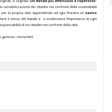
originali, si segnala “
Un Natale più affettuoso e rispettoso
”
 sensibilizzazione dei cittadini nei confronti della sostenibilità
 per la propria città. Appendendo ad ogni finestra un
nastro
nterà il senso del Natale e si evidenzierà l’importanza di ogni
esponsabilità di noi cittadini nei confronti della città.
ino-genova—storia.html