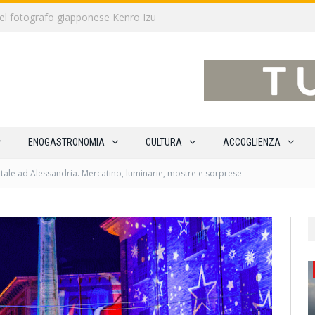
traverso 15 percorsi enoturistici
ENOGASTRONOMIA
CULTURA
ACCOGLIENZA
tale ad Alessandria. Mercatino, luminarie, mostre e sorprese