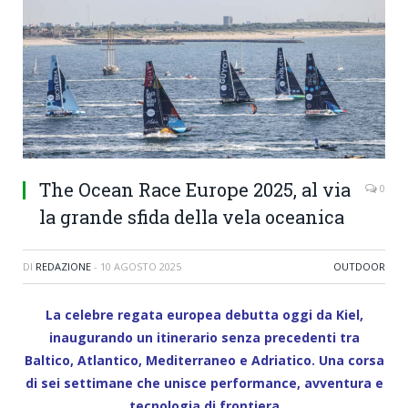
The Ocean Race Europe 2025, al via
0
la grande sfida della vela oceanica
DI
REDAZIONE
-
10 AGOSTO 2025
OUTDOOR
La celebre regata europea debutta oggi da Kiel,
inaugurando un itinerario senza precedenti tra
Baltico, Atlantico, Mediterraneo e Adriatico. Una corsa
di sei settimane che unisce performance, avventura e
tecnologia di frontiera