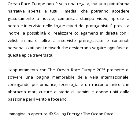
Ocean Race Europe non è solo una regata, ma una piattaforma
narrativa aperta a tutti i media, che potranno accedere
gratuitamente a notizie, comunicati stampa video, riprese a
bordo e interviste nelle lingue madri dei protagonisti. È prevista
inoltre la possibilità di realizzare collegamenti in diretta con i
velisti in mare, oltre a interviste preregistrate e contenuti
personalizzati per i network che desiderano seguire ogni fase di
questa epica traversata.
L’appuntamento con The Ocean Race Europe 2025 promette di
scrivere una pagina memorabile della vela internazionale,
coniugando performance, tecnologia e un racconto unico che
abbraccia mari, culture e storie di uomini e donne uniti dalla
passione per il vento e l’oceano.
Immagine in apertura: ©
Sailing Energy / The Ocean Race