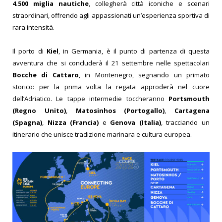
4.500 miglia nautiche
, collegherà città iconiche e scenari
straordinari, offrendo agli appassionati un’esperienza sportiva di
rara intensità.
Il porto di
Kiel
, in Germania, è il punto di partenza di questa
avventura che si concluderà il 21 settembre nelle spettacolari
Bocche di Cattaro
, in Montenegro, segnando un primato
storico: per la prima volta la regata approderà nel cuore
dell’Adriatico. Le tappe intermedie toccheranno
Portsmouth
(Regno Unito)
,
Matosinhos (Portogallo)
,
Cartagena
(Spagna)
,
Nizza (Francia)
e
Genova (Italia)
, tracciando un
itinerario che unisce tradizione marinara e cultura europea.