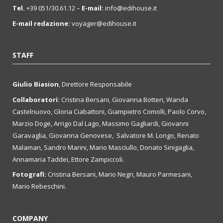
Tel.
+39 051/30.61.12 –
E-mail:
info@edihouse.it
E-mail redazione:
voyager@edihouse.it
STAFF
Giulio Biasion
, Direttore Responsabile
Collaboratori:
Cristina Bersani, Giovanna Botteri, Wanda
Castelnuovo, Gloria Ciabattoni, Giampietro Comolli, Paolo Corvo,
Marzio Doge, Arrigo Dal Lago, Massimo Gagliardi, Giovanni
Garavaglia, Giovanna Genovese, Salvatore M. Longo, Renato
Malaman, Sandro Marini, Mario Masciullo, Donato Sinigaglia,
Annamaria Taddei, Ettore Zampiccoli.
Fotografi:
Cristina Bersani, Mario Negri, Mauro Parmesani,
Mario Rebeschini.
COMPANY