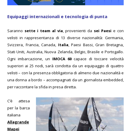
Equipaggi internazionali e tecnologia di punta
Saranno
sette i team al via
, provenienti da
sei Paesi
e con
velisti in rappresentanza di 13 diverse nazionalità: Germania,
Svizzera, Francia, Canada,
Italia
, Paesi Bassi, Gran Bretagna,
Stati Uniti, Australia, Nuova Zelanda, Belgio, Brasile e Portogallo.
Ogni imbarcazione, un
IMOCA 60
capace di toccare velocità
superiori ai 25 nodi, sarà condotta da un equipaggio di quattro
velisti – con la presenza obbligatoria di almeno due nazionalità e
una donna a bordo – accompagnati da un giornalista embedded,
per raccontare la sfida in presa diretta.
C’è attesa
per la barca
italiana
Allagrande
Mapei