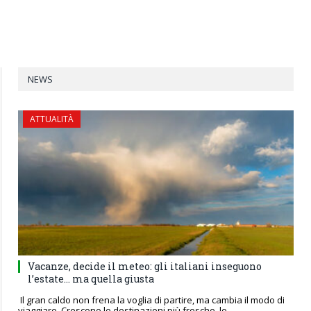
NEWS
ATTUALITÀ
Vacanze, decide il meteo: gli italiani inseguono
l’estate… ma quella giusta
Il gran caldo non frena la voglia di partire, ma cambia il modo di
viaggiare. Crescono le destinazioni più fresche, le…