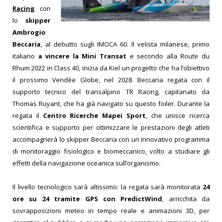
Racing
con
lo
skipper
Ambrogio
Beccaria
, al debutto sugli IMOCA 60. Il velista milanese, primo
italiano
a vincere la Mini Transat
e secondo alla Route du
Rhum 2022 in Class 40, inizia da Kiel un progetto che ha l’obiettivo
il prossimo Vendèe Globe, nel 2028. Beccaria regata con il
supporto tecnico del transalpino TR Racing, capitanato da
Thomas Ruyant, che ha già navigato su questo foiler. Durante la
regata il
Centro Ricerche Mapei Sport
, che unisce ricerca
scientifica e supporto per ottimizzare le prestazioni degli atleti
accompagnerà lo skipper Beccaria con un innovativo programma
di monitoraggio fisiologico e biomeccanico, volto a studiare gli
effetti della navigazione oceanica sull’organismo.
Il livello tecnologico sarà altissimo: la regata sarà monitorata
24
ore su 24 tramite GPS con PredictWind
, arricchita da
sovrapposizioni meteo in tempo reale e animazioni 3D, per