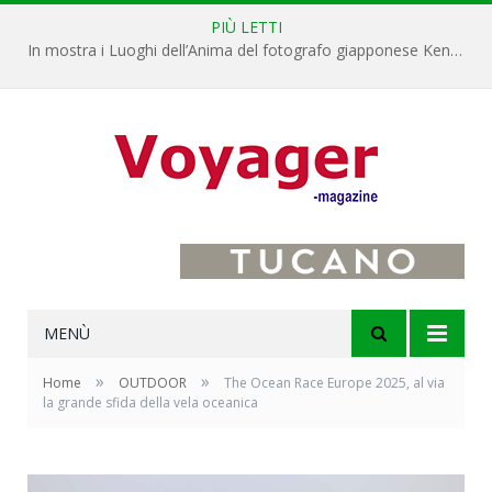
PIÙ LETTI
In mostra i Luoghi dell’Anima del fotografo giapponese Kenro Izu
MENÙ
»
»
Home
OUTDOOR
The Ocean Race Europe 2025, al via
la grande sfida della vela oceanica