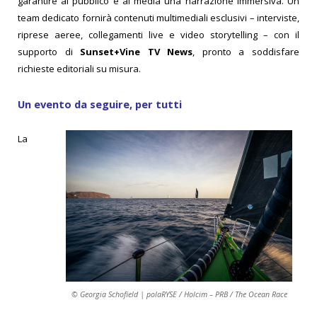
garantire al pubblico e ai media una narrazione immersiva. Un
team dedicato fornirà contenuti multimediali esclusivi – interviste,
riprese aeree, collegamenti live e video storytelling – con il
supporto di
Sunset+Vine TV News
, pronto a soddisfare
richieste editoriali su misura.
Un evento da seguire, per tutti
La
© Georgia Schofield | polaRYSE / Holcim – PRB / The Ocean Race