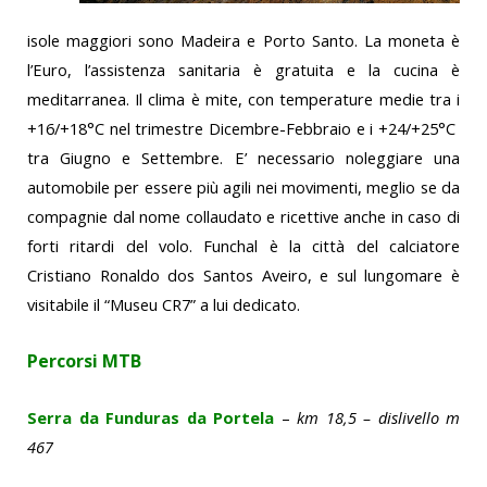
isole maggiori sono Madeira e Porto Santo. La moneta è
l’Euro, l’assistenza sanitaria è gratuita e la cucina è
meditarranea. Il clima è mite, con temperature medie tra i
+16/+18°C nel trimestre Dicembre-Febbraio e i +24/+25°C
tra Giugno e Settembre. E’ necessario noleggiare una
automobile per essere più agili nei movimenti, meglio se da
compagnie dal nome collaudato e ricettive anche in caso di
forti ritardi del volo. Funchal è la città del calciatore
Cristiano Ronaldo dos Santos Aveiro, e sul lungomare è
visitabile il “Museu CR7” a lui dedicato.
P
ercorsi MTB
Serra da Funduras da Portela
–
km 18,5 – dislivello m
467