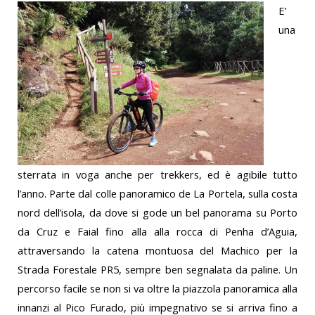
E’
una
sterrata in voga anche per trekkers, ed è agibile tutto
l’anno. Parte dal colle panoramico de La Portela, sulla costa
nord dell’isola, da dove si gode un bel panorama su Porto
da Cruz e Faial fino alla alla rocca di Penha d’Aguia,
attraversando la catena montuosa del Machico per la
Strada Forestale PR5, sempre ben segnalata da paline. Un
percorso facile se non si va oltre la piazzola panoramica alla
innanzi al Pico Furado, più impegnativo se si arriva fino a