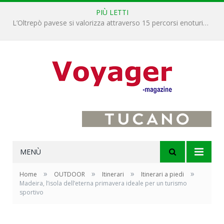
PIÙ LETTI
L’Oltrepò pavese si valorizza attraverso 15 percorsi enoturistici
MENÙ
»
»
»
»
Home
OUTDOOR
Itinerari
Itinerari a piedi
Madeira, l’isola dell’eterna primavera ideale per un turismo
sportivo