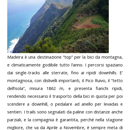
Madeira è una destinazione “top” per la bici da montagna,
e climaticamente godibile tutto l’anno. I percorsi spaziano
dai single-tracks alle sterrate, fino ai ripidi downhills. E’
montagnosa, con dislivelli importanti, il Pico Ruivo, il “tetto
dell’isola”, misura 1862 m, e presenta fianchi ripidi,
rendendo necessario il trasporto della bici in quota per poi
scendere a downhill, o pedalare ad anello per levadas e
sentieri. I trails sono segnalati da paline con distanze anche
parziali, e la compagnia è garantita, perché nella stagione
migliore, che va da Aprile a Novembre, è sempre meta di