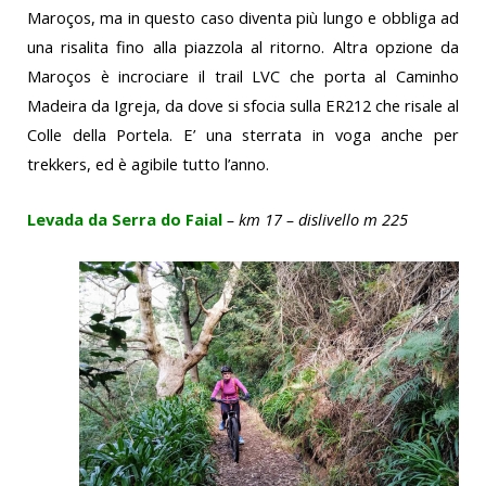
Maroços, ma in questo caso diventa più lungo e obbliga ad
una risalita fino alla piazzola al ritorno. Altra opzione da
Maroços è incrociare il trail LVC che porta al Caminho
Madeira da Igreja, da dove si sfocia sulla ER212 che risale al
Colle della Portela. E’ una sterrata in voga anche per
trekkers, ed è agibile tutto l’anno.
Levada da Serra do Faial
– km 17 – dislivello m 22
5