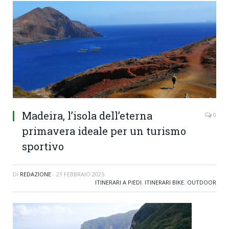
Madeira, l’isola dell’eterna
0
primavera ideale per un turismo
sportivo
DI
REDAZIONE
-
21 FEBBRAIO 2025
ITINERARI A PIEDI
,
ITINERARI BIKE
,
OUTDOOR