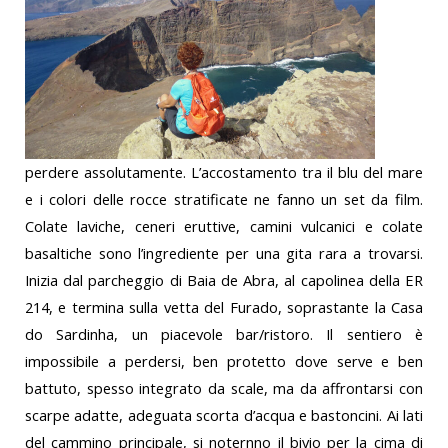
perdere assolutamente. L’accostamento tra il blu del mare
e i colori delle rocce stratificate ne fanno un set da film.
Colate laviche, ceneri eruttive, camini vulcanici e colate
basaltiche sono l’ingrediente per una gita rara a trovarsi.
Inizia dal parcheggio di Baia de Abra, al capolinea della ER
214, e termina sulla vetta del Furado, soprastante la Casa
do Sardinha, un piacevole bar/ristoro. Il sentiero è
impossibile a perdersi, ben protetto dove serve e ben
battuto, spesso integrato da scale, ma da affrontarsi con
scarpe adatte, adeguata scorta d’acqua e bastoncini. Ai lati
del cammino principale, si noternno il bivio per la cima di