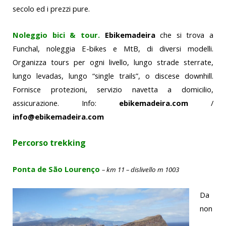
secolo ed i prezzi pure.
Noleggio bici & tour.
Ebikemadeira
che si trova a
Funchal, noleggia E-bikes e MtB, di diversi modelli.
Organizza tours per ogni livello, lungo strade sterrate,
lungo levadas, lungo “single trails”, o discese downhill.
Fornisce protezioni, servizio navetta a domicilio,
assicurazione. Info:
ebikemadeira.com
/
info@ebikemadeira.com
Percorso trekking
Ponta de São Lourenço
– km 11 – dislivello m 1003
Da
non