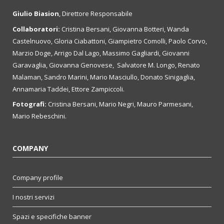
Giulio Biasion
, Direttore Responsabile
Collaboratori:
Cristina Bersani, Giovanna Botteri, Wanda
Castelnuovo, Gloria Ciabattoni, Giampietro Comolli, Paolo Corvo,
Marzio Doge, Arrigo Dal Lago, Massimo Gagliardi, Giovanni
Garavaglia, Giovanna Genovese, Salvatore M. Longo, Renato
Malaman, Sandro Marini, Mario Masciullo, Donato Sinigaglia,
Annamaria Taddei, Ettore Zampiccoli.
Fotografi:
Cristina Bersani, Mario Negri, Mauro Parmesani,
Mario Rebeschini.
COMPANY
Company profile
I nostri servizi
Spazi e specifiche banner