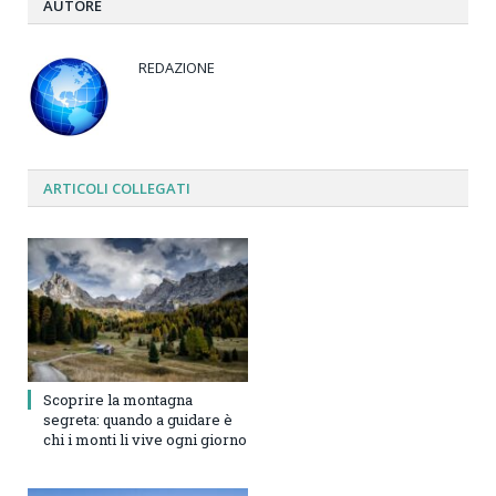
AUTORE
REDAZIONE
ARTICOLI
COLLEGATI
Scoprire la montagna
segreta: quando a guidare è
chi i monti li vive ogni giorno