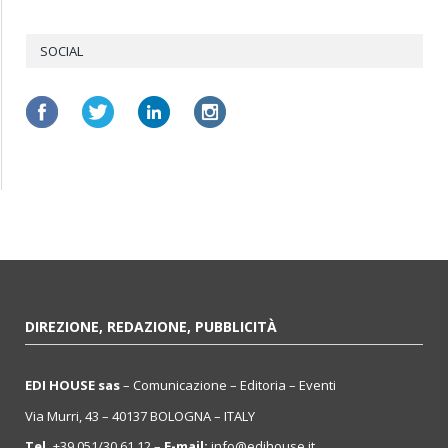
SOCIAL
DIREZIONE, REDAZIONE, PUBBLICITÀ
EDI HOUSE sas
– Comunicazione – Editoria – Eventi
Via Murri, 43 – 40137 BOLOGNA – ITALY
Tel.
+39 051/30.61.12 –
E-mail:
info@edihouse.it