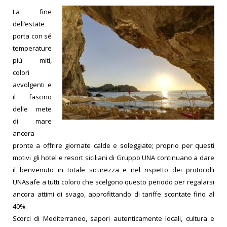
La fine
dell’estate
porta con sé
temperature
più miti,
colori
avvolgenti
e
il fascino
delle mete
di mare
ancora
pronte a offrire giornate calde e soleggiate; proprio per questi
motivi gli hotel e resort siciliani di Gruppo UNA continuano a dare
il benvenuto in totale sicurezza e
nel rispetto dei protocolli
UNAsafe a tutti coloro che scelgono questo periodo per regalarsi
ancora
attimi di svago, approfittando di tariffe scontate fino al
40%.
Scorci di Mediterraneo, sapori autenticamente locali, cultura e