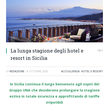
La lunga stagione degli hotel e
0
resort in Sicilia
DI
REDAZIONE
-
8 OTTOBRE 2020
ACCOGLIENZA
,
HOTEL E RESORT
In Sicilia continua il lungo benvenuto agli ospiti del
Gruppo UNA che desiderano prolungare la stagione
estiva
in totale sicurezza e approfittando di tariffe
irripetibili