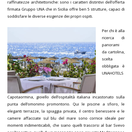
raffinatezze architettoniche: sono i
caratteri distintivi dell’offerta
firmata Gruppo UNA che in Sicilia offre ben 5 strutture, capaci di
soddisfare le diverse esigenze dei propri ospiti.
Per chi è alla
ricerca di
panorami
da cartolina,
scelta
obbligata è
UNAHOTELS
Capotaormina,
gioiello dell’ospitalità italiana incastonato sulla
punta
dell’omonimo promontorio.
Qui le piscine a sfioro, le
eleganti terrazze, la spiaggia privata, il centro benessere
e le
camere affacciate sul blu del mare sono cornice
ideale per
momenti indimenticabili, che siano quelli
trascorsi al bar Svevo