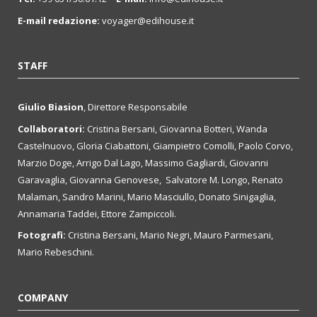
E-mail redazione:
voyager@edihouse.it
STAFF
Giulio Biasion
, Direttore Responsabile
Collaboratori:
Cristina Bersani, Giovanna Botteri, Wanda
Castelnuovo, Gloria Ciabattoni, Giampietro Comolli, Paolo Corvo,
Marzio Doge, Arrigo Dal Lago, Massimo Gagliardi, Giovanni
Garavaglia, Giovanna Genovese, Salvatore M. Longo, Renato
Malaman, Sandro Marini, Mario Masciullo, Donato Sinigaglia,
Annamaria Taddei, Ettore Zampiccoli.
Fotografi:
Cristina Bersani, Mario Negri, Mauro Parmesani,
Mario Rebeschini.
COMPANY