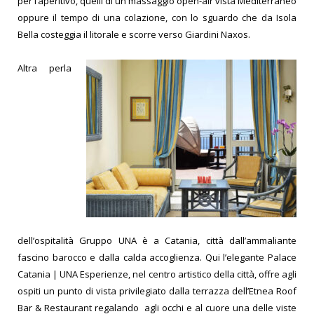
per l’aperitivo, quelli di un
massaggio open-air vista Mediterraneo
oppure il tempo
di una colazione, con lo sguardo che da Isola
Bella
costeggia il litorale e scorre verso Giardini Naxos.
Altra perla
dell’ospitalità Gruppo UNA è a Catania, città dall’ammaliante
fascino barocco e dalla
calda accoglienza. Qui l’elegante Palace
Catania | UNA
Esperienze, nel centro artistico della città, offre agli
ospiti un punto di vista privilegiato dalla terrazza
dell’Etnea Roof
Bar & Restaurant regalando agli occhi
e al cuore una delle viste