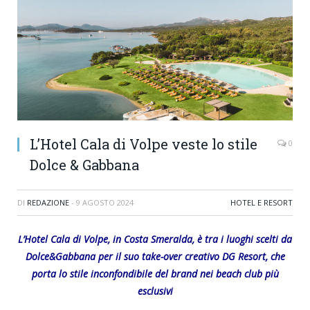
L’Hotel Cala di Volpe veste lo stile
0
Dolce & Gabbana
DI
REDAZIONE
-
9 AGOSTO 2024
HOTEL E RESORT
L’Hotel Cala di Volpe, in Costa Smeralda, è tra i luoghi scelti da
Dolce&Gabbana per il suo
take-over creativo DG Resort, che
porta lo stile inconfondibile del brand nei beach club
più
esclusivi