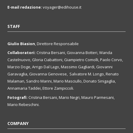
E-mail redazione:
voyager@edihouse.it
STAFF
Giulio Biasion
, Direttore Responsabile
Collaboratori:
Cristina Bersani, Giovanna Botteri, Wanda
Castelnuovo, Gloria Ciabattoni, Giampietro Comolli, Paolo Corvo,
Marzio Doge, Arrigo Dal Lago, Massimo Gagliardi, Giovanni
Garavaglia, Giovanna Genovese, Salvatore M. Longo, Renato
Malaman, Sandro Marini, Mario Masciullo, Donato Sinigaglia,
Annamaria Taddei, Ettore Zampiccoli.
Fotografi:
Cristina Bersani, Mario Negri, Mauro Parmesani,
Mario Rebeschini.
COMPANY