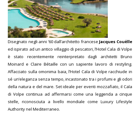
Disegnato negli anni ’60 dall’architetto francese
Jacques Couëlle
ed ispirato ad un antico villaggio di pescatori, l’Hotel Cala di Volpe
è stato recentemente reinterpretato dagli architetti Bruno
Moinard e Claire Bétaille con un sapiente lavoro di restyling.
Affacciato sulla omonima baia, l’Hotel Cala di Volpe racchiude in
sé un’eleganza senza tempo, incastonato tra i profumi e gli odori
della natura e del mare. Set ideale per eventi mozzafiato, il Cala
di Volpe continua ad affermarsi come una leggenda a cinque
stelle, riconosciuta a livello mondiale come Luxury Lifestyle
Authority nel Mediterraneo.