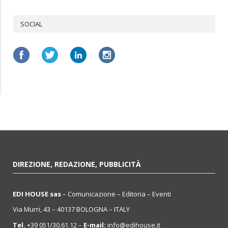
SOCIAL
DIREZIONE, REDAZIONE, PUBBLICITÀ
EDI HOUSE sas
– Comunicazione – Editoria – Eventi
Via Murri, 43 – 40137 BOLOGNA – ITALY
Tel.
+39 051/30.61.12 –
E-mail:
info@edihouse.it