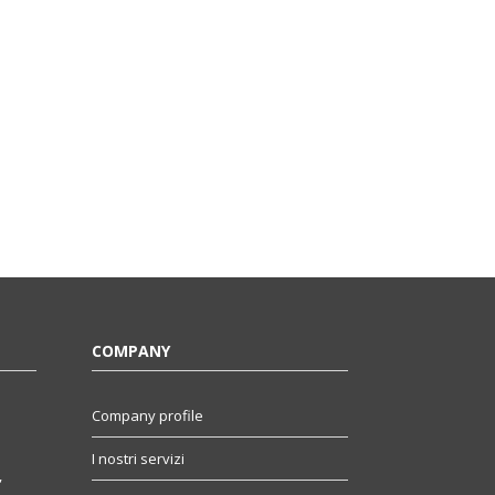
COMPANY
Company profile
I nostri servizi
,