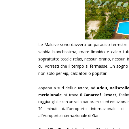
Le Maldive sono davvero un paradiso terrestre c
sabbia bianchissima, mare limpido e caldo tutto
soprattutto totale relax, nessun orario, nessun 
cui vorresti che il tempo si fermasse.
Un sogno c
non solo per vip, calciatori o popstar.
Appena a sud dell’Equatore, ad
Addu, nell’atoll
meridionale
, si trova il
Canareef Resort
, facil
raggiungibile con un volo panoramico ed emozionan
70 minuti dall’aeroporto internazionale di 
all’Aeroporto Internazionale di Gan.