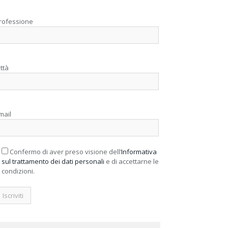
rofessione
ittà
mail
Confermo di aver preso visione dell’
Informativa
sul trattamento dei dati personali
e di accettarne le
condizioni.