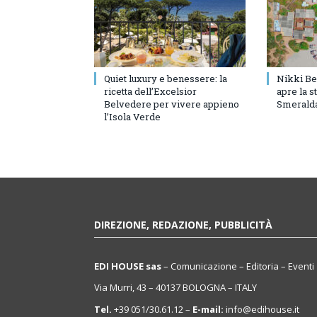
Quiet luxury e benessere: la
Nikki Be
ricetta dell’Excelsior
apre la s
Belvedere per vivere appieno
Smerald
l’Isola Verde
DIREZIONE, REDAZIONE, PUBBLICITÀ
EDI HOUSE sas
– Comunicazione – Editoria – Eventi
Via Murri, 43 – 40137 BOLOGNA – ITALY
Tel.
+39 051/30.61.12 –
E-mail:
info@edihouse.it