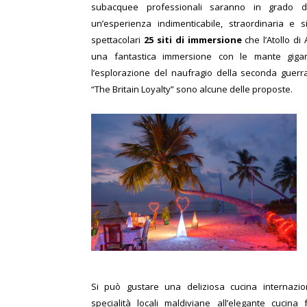
subacquee professionali saranno in grado d
un’esperienza indimenticabile, straordinaria e s
spettacolari
25 siti di immersione
che l’Atollo di
una fantastica immersione con le mante giga
l’esplorazione del naufragio della seconda guer
“The Britain Loyalty” sono alcune delle proposte.
Si può gustare una deliziosa cucina internazion
specialità locali maldiviane all’elegante cucina 