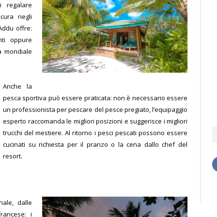
i regalare
icura negli
 Addu offre:
nti oppure
ra mondiale
Anche la
pesca sportiva può essere praticata: non è necessario essere
un professionista per pescare del pesce pregiato, l’equipaggio
esperto raccomanda le migliori posizioni e suggerisce i migliori
trucchi del mestiere. Al ritorno i pesci pescati possono essere
cucinati su richiesta per il pranzo o la cena dallo chef del
resort.
ale, dalle
francese: i