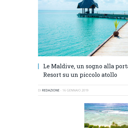
Le Maldive, un sogno alla porta
Resort su un piccolo atollo
DI
REDAZIONE
-
16 GENNAIO 2019