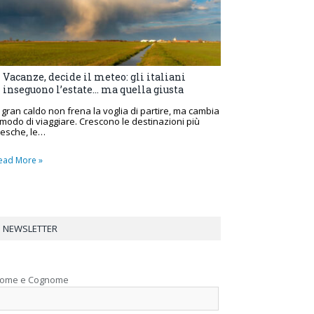
Vacanze, decide il meteo: gli italiani
inseguono l’estate… ma quella giusta
l gran caldo non frena la voglia di partire, ma cambia
l modo di viaggiare. Crescono le destinazioni più
resche, le…
ead More »
NEWSLETTER
ome e Cognome