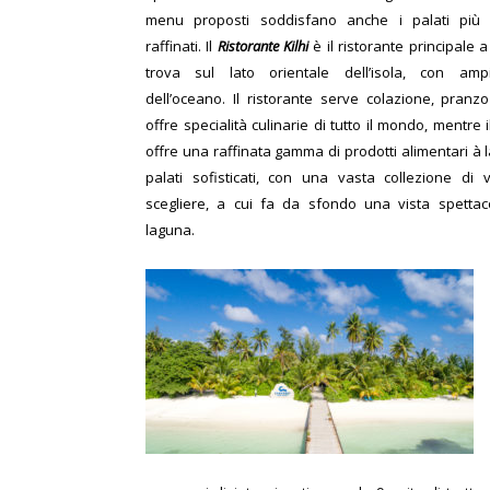
menu proposti soddisfano anche i palati più 
raffinati.
Il
Ristorante Kilhi
è il ristorante principale a
trova sul lato orientale dell’isola, con am
dell’oceano. Il ristorante serve colazione, pran
offre specialità culinarie di tutto il mondo, mentre 
offre una raffinata gamma di prodotti alimentari à l
palati sofisticati, con una vasta collezione di v
scegliere, a cui fa da sfondo una vista spettac
laguna.