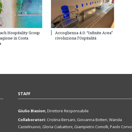
ach Hospitality Group
Accoglienza 4.0: “Infinite Area”
tagione in Costa
rivoluziona l’Ospitalità
a
STAFF
Giulio Biasion
, Direttore Responsabile
Collaboratori:
Cristina Bersani, Giovanna Botteri, Wanda
Castelnuovo, Gloria Ciabattoni, Giampietro Comolli, Paolo Corvo